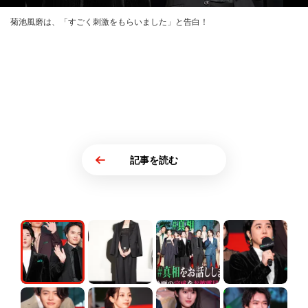
菊池風磨は、「すごく刺激をもらいました」と告白！
記事を読む