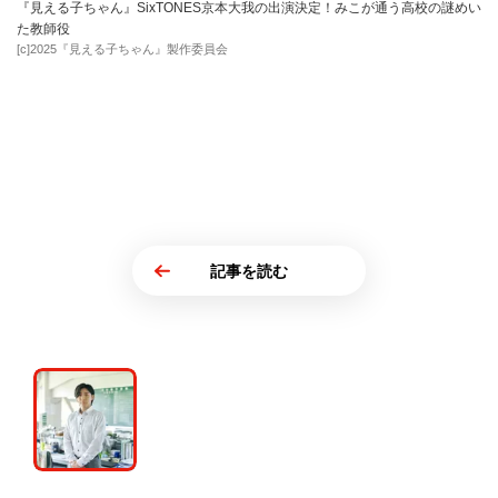
『見える子ちゃん』SixTONES京本大我の出演決定！みこが通う高校の謎めい
た教師役
[c]2025『見える子ちゃん』製作委員会
記事を読む