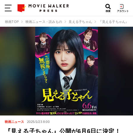
検索
アカウント
映画TOP
映画ニュース・読みもの
見える子ちゃん
『見える子ちゃん』公
映画ニュース
2025/1/23 8:00
『見える子ちゃん』公開が6月6日に決定！