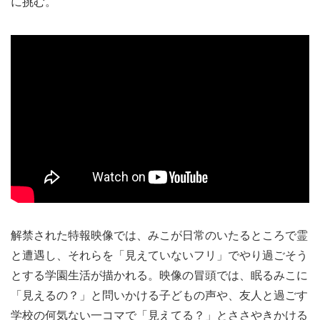
に挑む。
解禁された特報映像では、みこが日常のいたるところで霊
と遭遇し、それらを「見えていないフリ」でやり過ごそう
とする学園生活が描かれる。映像の冒頭では、眠るみこに
「見えるの？」と問いかける子どもの声や、友人と過ごす
学校の何気ない一コマで「見えてる？」とささやきかける