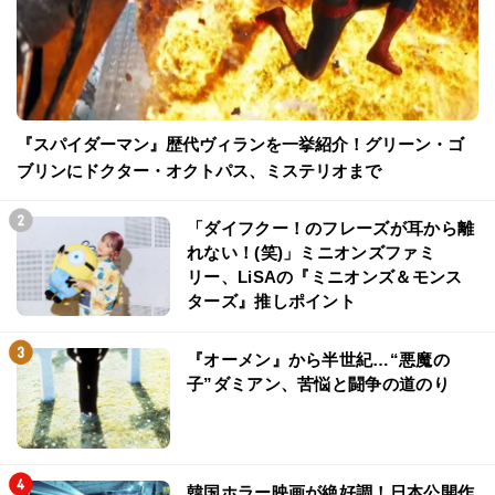
『スパイダーマン』歴代ヴィランを一挙紹介！グリーン・ゴ
ブリンにドクター・オクトパス、ミステリオまで
「ダイフクー！のフレーズが耳から離
れない！(笑)」ミニオンズファミ
リー、LiSAの『ミニオンズ＆モンス
ターズ』推しポイント
『オーメン』から半世紀…“悪魔の
子”ダミアン、苦悩と闘争の道のり
韓国ホラー映画が絶好調！日本公開作