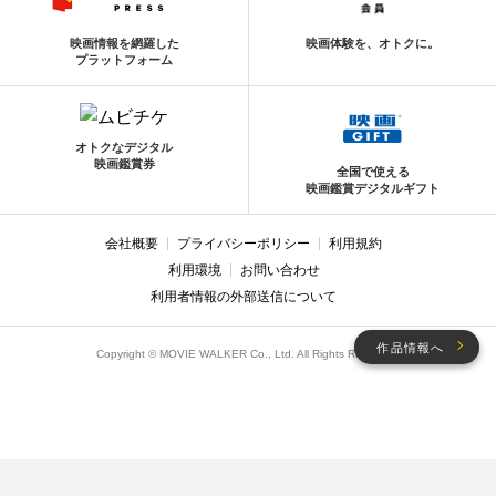
映画情報を網羅した
映画体験を、オトクに。
プラットフォーム
オトクなデジタル
映画鑑賞券
全国で使える
映画鑑賞デジタルギフト
会社概要
プライバシーポリシー
利用規約
利用環境
お問い合わせ
利用者情報の外部送信について
作品情報へ
Copyright © MOVIE WALKER Co., Ltd. All Rights Reserved.