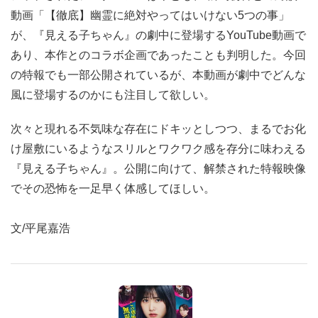
動画「【徹底】幽霊に絶対やってはいけない5つの事」
が、『見える子ちゃん』の劇中に登場するYouTube動画で
あり、本作とのコラボ企画であったことも判明した。今回
の特報でも一部公開されているが、本動画が劇中でどんな
風に登場するのかにも注目して欲しい。
次々と現れる不気味な存在にドキッとしつつ、まるでお化
け屋敷にいるようなスリルとワクワク感を存分に味わえる
『見える子ちゃん』。公開に向けて、解禁された特報映像
でその恐怖を一足早く体感してほしい。
文/平尾嘉浩