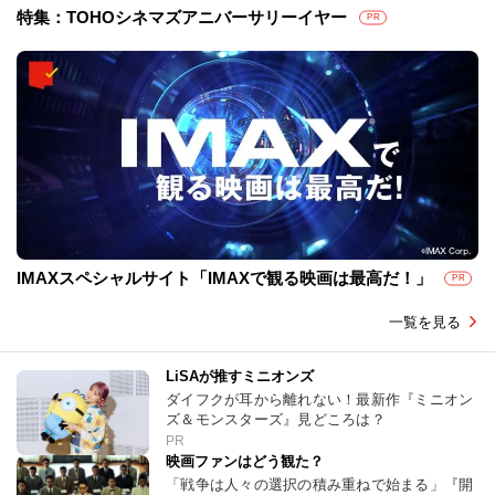
特集：TOHOシネマズアニバーサリーイヤー
PR
IMAXスペシャルサイト「IMAXで観る映画は最高だ！」
PR
一覧を見る
LiSAが推すミニオンズ
ダイフクが耳から離れない！最新作『ミニオン
ズ＆モンスターズ』見どころは？
PR
映画ファンはどう観た？
「戦争は人々の選択の積み重ねで始まる」『開