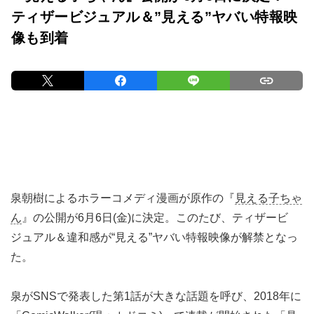
ティザービジュアル＆”見える”ヤバい特報映
像も到着
泉朝樹によるホラーコメディ漫画が原作の『
見える子ちゃ
ん
』の公開が6月6日(金)に決定。このたび、ティザービ
ジュアル＆違和感が“見える”ヤバい特報映像が解禁となっ
た。
泉がSNSで発表した第1話が大きな話題を呼び、2018年に