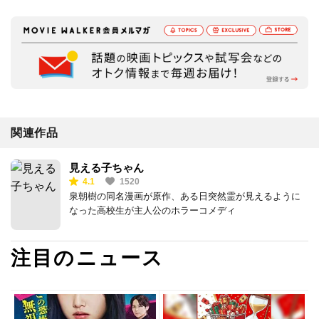
関連作品
見える子ちゃん
4.1
1520
泉朝樹の同名漫画が原作、ある日突然霊が見えるように
なった高校生が主人公のホラーコメディ
注目のニュース