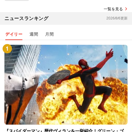
一覧を見る
ニュースランキング
2026/8/6更新
デイリー
週間
月間
『スパイダーマン』歴代ヴィランを一挙紹介！グリーン・ゴ