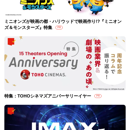
ミニオンズが映画の都・ハリウッドで映画作り!?『ミニオン
ズ＆モンスターズ』特集
PR
特集：TOHOシネマズアニバーサリーイヤー
PR