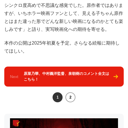
シンクロ度高めで不思議な感覚でした。原作者ではありま
すが、いちホラー映画ファンとして、見える子ちゃん原作
とはまた違った形でどんな新しい映画になるのかとても楽
しみです」と語り、実写映画化への期待を寄せる。
本作の公開は2025年初夏を予定。さらなる続報に期待し
てほしい。
原菜乃華、中村義洋監督、泉朝樹のコメント全文は
Next
こちら！
1
2