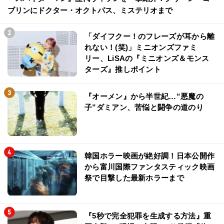
ブリンにドクター・オクトパス、ミステリオまで
「ダイフクー！のフレーズが耳から離
れない！(笑)」ミニオンズファミ
リー、LiSAの『ミニオンズ＆モンス
ターズ』推しポイント
『オーメン』から半世紀…“悪魔の
子”ダミアン、苦悩と闘争の道のり
韓国ホラー映画が絶好調！日本公開作
から富川国際ファンタスティック映画
祭で目撃した最新ホラーまで
『5秒で完全犯罪を生成する方法』重