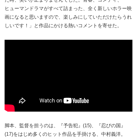
ヒューマンドラマがすべて詰まった、全く新しいホラー映
画になると思いますので、楽しみにしていただけたらうれ
しいです！」と作品にかける熱いコメントを寄せた。
脚本、監督を担うのは、『予告犯』(15)、『忍びの国』
(17)をはじめ多くのヒット作品を手掛ける、中村義洋。