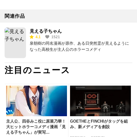
関連作品
見える子ちゃん
4.1
1521
泉朝樹の同名漫画が原作、ある日突然霊が見えるように
なった高校生が主人公のホラーコメディ
注目のニュース
主人公、四谷みこ役に原菜乃華！
GOETHEとFINCHIがタッグを組
大ヒットホラーコメディ漫画「見
み、新メディアを創設
える子ちゃん」が実写...