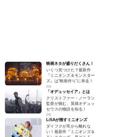
映画ネタが盛りだくさん！
いくつ見つけた？最新作
『ミニオンズ＆モンスター
ズ』は“映画作り”に奔走！
PR
「オデュッセイア」とは
クリストファー・ノーラン
監督が挑む、英雄オデュッ
セウスの物語を知る！
PR
LiSAが推すミニオンズ
ダイフクが耳から離れな
い！最新作『ミニオンズ＆