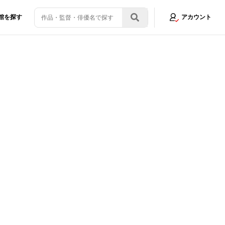
館を探す
アカウント
に豪華キャスト集結