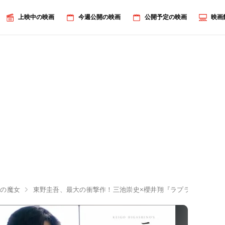
上映中の映画
今週公開の映画
公開予定の映画
映画
スの魔女
東野圭吾、最大の衝撃作！三池崇史×櫻井翔『ラプラスの魔女』