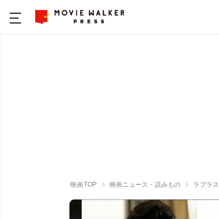
映画TOP
映画ニュース・読みもの
ラプラ