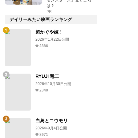
モンスターズ』見どころ
は？
PR
デイリーみたい映画ランキング
超かぐや姫！
2026年1月22日公開
2886
RYUJI 竜二
2026年10月30日公開
2340
白鳥とコウモリ
2026年9月4日公開
8971