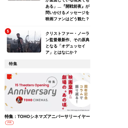
が直面している現実でも
ある」…『開戦前夜』が
問いかけるメッセージを
映画ファンはどう観た？
クリストファー・ノーラ
ン監督最新作、その原典
となる「オデュッセイ
ア」とはなにか？
特集
特集：TOHOシネマズアニバーサリーイヤー
PR