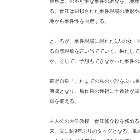
警察はこの不可解な事件の調査を、地球
る。青江は封鎖された事件現場の地形や
地から事件性を否定する。
ところが、事件現場に現れた1人の女・
る自然現象を言い当てていく。果たして
か。そして、予想もできなかった事件の
東野自身「これまでの私の小説をぶっ壊
沸騰となり、原作権の獲得に十数社が競
顔を揃える。
主人公の大学教授・青江修介役を務める
来、実に約9年ぶりのタッグとなる、嵐