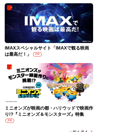
IMAXスペシャルサイト「IMAXで観る映画
は最高だ！」
PR
ミニオンズが映画の都・ハリウッドで映画作
り!?『ミニオンズ＆モンスターズ』特集
PR