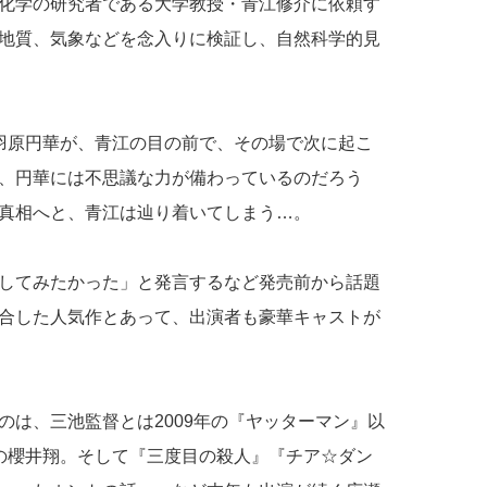
化学の研究者である大学教授・青江修介に依頼す
地質、気象などを念入りに検証し、自然科学的見
羽原円華が、青江の目の前で、その場で次に起こ
、円華には不思議な力が備わっているのだろう
真相へと、青江は辿り着いてしまう…。
してみたかった」と発言するなど発売前から話題
合した人気作とあって、出演者も豪華キャストが
のは、三池監督とは2009年の『ヤッターマン』以
の櫻井翔。そして『三度目の殺人』『チア☆ダン