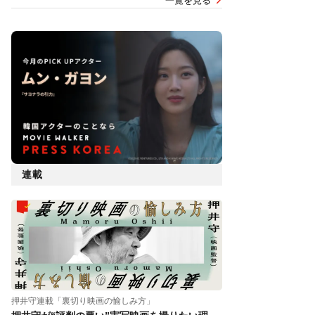
一覧を見る
連載
押井守連載「裏切り映画の愉しみ方」