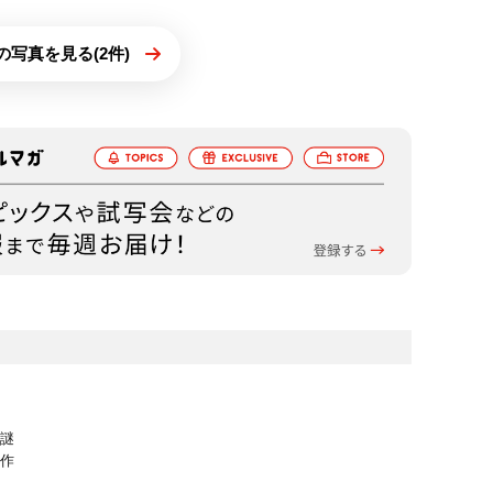
の写真を見る(2件)
謎
作