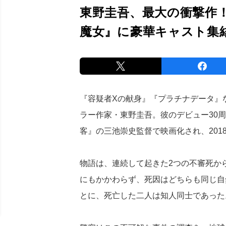
東野圭吾、最大の衝撃作
魔女』に豪華キャスト集
『容疑者Xの献身』『プラチナデータ』
ラー作家・東野圭吾。彼のデビュー30
客』の三池崇史監督で映画化され、201
物語は、連続して起きた2つの不審死か
にもかかわらず、死因はどちらも同じ自
とに、死亡した二人は知人同士であった