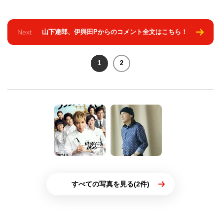
Next
山下達郎、伊與田Pからのコメント全文はこちら！
1
2
すべての写真を見る(2件)