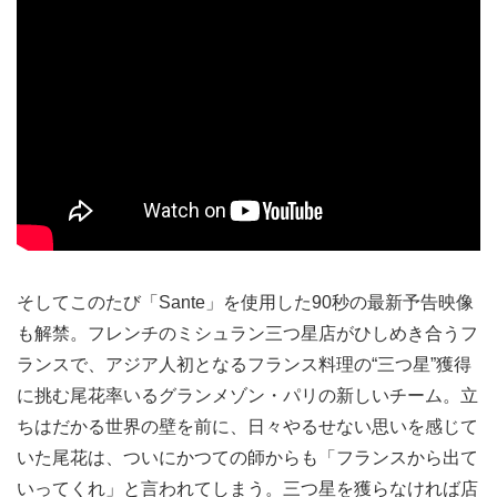
そしてこのたび「Sante」を使用した90秒の最新予告映像
も解禁。フレンチのミシュラン三つ星店がひしめき合うフ
ランスで、アジア人初となるフランス料理の“三つ星”獲得
に挑む尾花率いるグランメゾン・パリの新しいチーム。立
ちはだかる世界の壁を前に、日々やるせない思いを感じて
いた尾花は、ついにかつての師からも「フランスから出て
いってくれ」と言われてしまう。三つ星を獲らなければ店