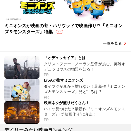
ミニオンズが映画の都・ハリウッドで映画作り!?『ミニオン
ズ＆モンスターズ』特集
PR
一覧を見る
「オデュッセイア」とは
クリストファー・ノーラン監督が挑む、英雄オ
デュッセウスの物語を知る！
PR
LiSAが推すミニオンズ
ダイフクが耳から離れない！最新作『ミニオン
ズ＆モンスターズ』見どころは？
PR
映画ネタが盛りだくさん！
いくつ見つけた？最新作『ミニオンズ＆モンス
ターズ』は“映画作り”に奔走！
PR
デイリーみたい映画ランキング