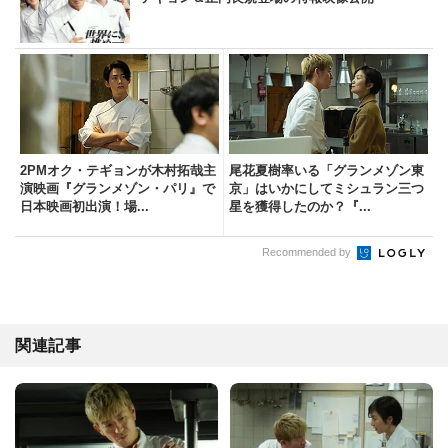
2PMオク・テギョンが木村拓哉主
尾花夏樹率いる「グランメゾン東
演映画『グランメゾン・パリ』で
京」はいかにしてミシュラン三つ
日本映画初出演！場...
星を獲得したのか？『...
Recommended by
関連記事