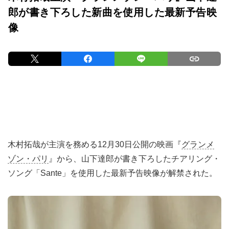
郎が書き下ろした新曲を使用した最新予告映
像
木村拓哉が主演を務める12月30日公開の映画『
グランメ
ゾン・パリ
』から、山下達郎が書き下ろしたチアリング・
ソング「Sante」を使用した最新予告映像が解禁された。