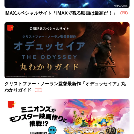
IMAXスペシャルサイト「IMAXで観る映画は最高だ！」
PR
クリストファー・ノーラン監督最新作『オデュッセイア』丸
わかりガイド
PR