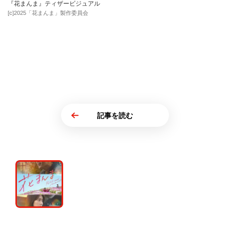
『花まんま』ティザービジュアル
[c]2025「花まんま」製作委員会
記事を読む