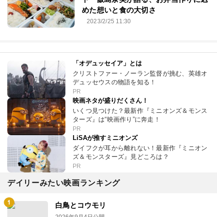
めた想いと食の大切さ
2023/2/25 11:30
「オデュッセイア」とは
クリストファー・ノーラン監督が挑む、英雄オ
デュッセウスの物語を知る！
PR
映画ネタが盛りだくさん！
いくつ見つけた？最新作『ミニオンズ＆モンス
ターズ』は“映画作り”に奔走！
PR
LiSAが推すミニオンズ
ダイフクが耳から離れない！最新作『ミニオン
ズ＆モンスターズ』見どころは？
PR
デイリーみたい映画ランキング
白鳥とコウモリ
2026年9月4日公開