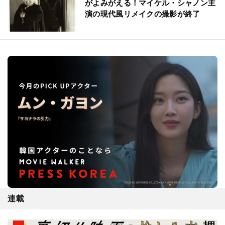
がよみがえる！マイケル・シャノン主
演の現代風リメイクの撮影が終了
連載