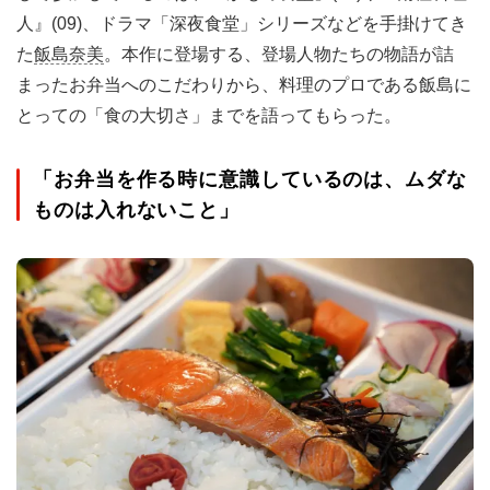
人』(09)、ドラマ「深夜食堂」シリーズなどを手掛けてき
た
飯島奈美
。本作に登場する、登場人物たちの物語が詰
まったお弁当へのこだわりから、料理のプロである飯島に
とっての「食の大切さ」までを語ってもらった。
「お弁当を作る時に意識しているのは、ムダな
ものは入れないこと」