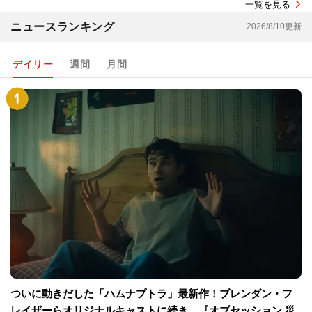
一覧を見る
ニュースランキング
2026/8/10更新
デイリー
週間
月間
ついに動きだした「ハムナプトラ」最新作！ブレンダン・フ
レイザーらオリジナルキャストに続き、『オブセッション 災