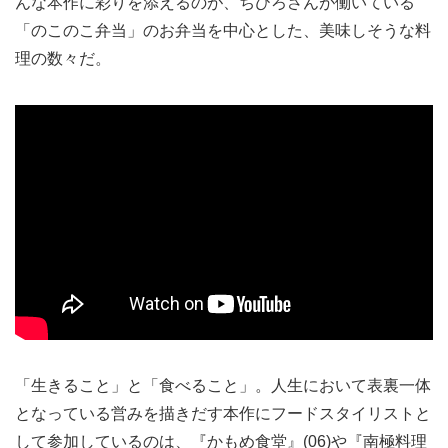
んな本作に彩りを添えるのが、ちひろさんが働いている
「のこのこ弁当」のお弁当を中心とした、美味しそうな料
理の数々だ。
「生きること」と「食べること」。人生において表裏一体
となっている営みを描きだす本作にフードスタイリストと
して参加しているのは、『かもめ食堂』(06)や『南極料理