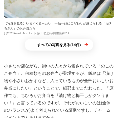
【写真を見る】いますぐ食べたい！一品一品にこだわりが感じられる『ちひ
ろさん』のお弁当たち
[c]2023 Asmik Ace, Inc. [c]安田弘之(秋田書店)2014
すべての写真を見る(14件)
小さなお店ながら、街中の人々から愛されている「のこの
こ弁当」。何種類ものお弁当が登場するが、飯島は「漬け
物や小さいおかずなど、入っているものが全部おいしいお
弁当にしたい」ということで、細部までこだわった。「原
作でも、ちひろがお弁当を『漬け物と梅干しがクソうま
い！』と言っているのですが、それがおいしいのは(全体
のバランスが)よく考えられている証拠ですし、チャーム
ポイントでもありますから」。