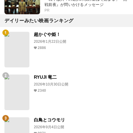
戦前夜』が問いかけるメッセージ
PR
デイリーみたい映画ランキング
超かぐや姫！
2026年1月22日公開
2886
RYUJI 竜二
2026年10月30日公開
2340
白鳥とコウモリ
2026年9月4日公開