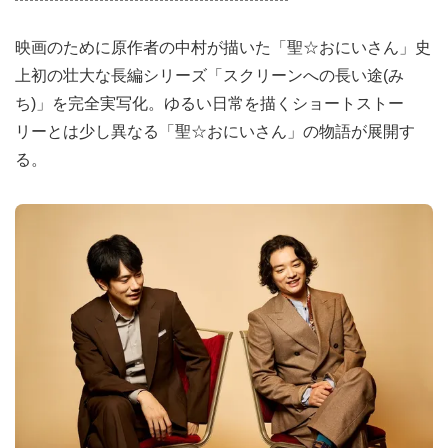
映画のために原作者の中村が描いた「聖☆おにいさん」史
上初の壮大な長編シリーズ「スクリーンへの長い途(み
ち)」を完全実写化。ゆるい日常を描くショートストー
リーとは少し異なる「聖☆おにいさん」の物語が展開す
る。