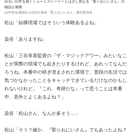
ゆるい日常を描くショートストーリーとは少し異なる「聖☆おにいさん」の
物語が展開
[c]中村光/講談社 [c]2024 映画「聖☆おにいさん」製作委員会
松山「結構現場ではそういう体験あるよね」
染谷「ありますね」
松山「三谷幸喜監督の『ザ・マジックアワー』みたいなこ
とが実際の現場でも起きたりするけれど、あれってなんだ
ろうね。本番中の研ぎ澄まされた環境で、普段の生活では
気づかなかったことをキャッチできているだけなのかもし
れないけれど。『これ、奇跡だな』って思うことは本番
中、意外とよくあるよね？」
染谷「松山さん、なんか多そう…」
松山「そう？確か、『聖☆おにいさん』でもあったよね？