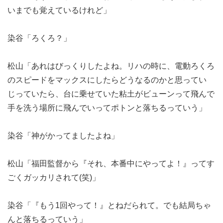
いまでも覚えているけれど」
染谷「ろくろ？」
松山「あれはびっくりしたよね。リハの時に、電動ろくろ
のスピードをマックスにしたらどうなるのかと思ってい
じっていたら、台に乗せていた粘土がビューンって飛んで
手を洗う場所に飛んでいってポトンと落ちるっていう」
染谷「神がかってましたよね」
松山「福田監督から『それ、本番中にやってよ！』ってす
ごくガッカリされて(笑)」
染谷「『もう1回やって！』とねだられて。でも結局ちゃ
んと落ちるっていう」