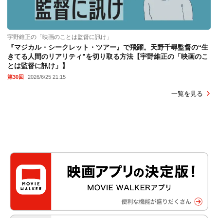
宇野維正の「映画のことは監督に訊け」
『マジカル・シークレット・ツアー』で飛躍。天野千尋監督の“生
きてる人間のリアリティ”を切り取る方法【宇野維正の「映画のこ
とは監督に訊け」】
第30回
2026/6/25 21:15
一覧を見る