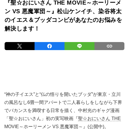
『聖☆おにいさん THE MOVIE～ホーリーメ
ン VS 悪魔軍団～』松山ケンイチ、染谷将太
のイエス＆ブッダコンビがあなたのお悩みを
解決します！
“神の子イエス”と“仏の悟りを開いたブッダ”が東京・立川
の風呂なし6畳一間アパートで二人暮らしをしながら下界
でバカンスを満喫する日常を描く、中村光のギャグ漫画
「聖☆おにいさん」初の実写映画『
聖☆おにいさん THE
MOVIE～ホーリーメン VS 悪魔軍団～
』(公開中)。