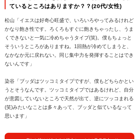
ているところはありますか？？(20代/女性)
松山「イエスは好奇心旺盛で、いろいろやってみるけれど
かなり飽き性です。ろくろもすぐに飽きちゃったし、うま
くできないと一気に冷めちゃうタイプ(笑)。僕もちょっと
そういうところがありますね。1回熱が冷めてしまうと、
なかなか元に戻れない。同じ集中力を発揮することはでき
ないんです」
染谷「ブッダはツッコミタイプですが、僕もどちらかとい
うとそうなんです。ツッコミタイプではあるけれど、自分
が意図していないところで天然が出て、逆にツッコまれる
(笑)みたいなことは多々あって、ブッダと似ているなって
思います」