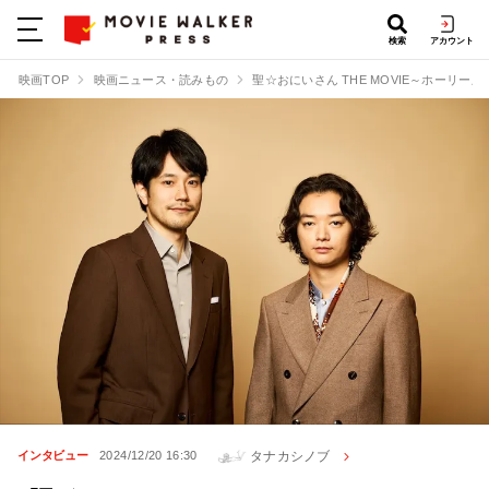
検索
アカウント
映画TOP
映画ニュース・読みもの
聖☆おにいさん THE MOVIE～ホーリーメ
タナカシノブ
インタビュー
2024/12/20 16:30