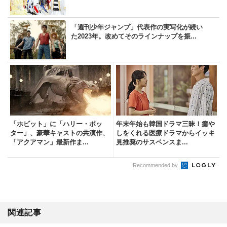
「週刊少年ジャンプ」代表作の実写化が続い
た2023年。改めてそのラインナップを振...
「ホビット」に「ハリー・ポッ
年末年始も韓国ドラマ三昧！癒や
ター」、豪華キャストの共演作、
しをくれる医療ドラマからイッキ
「アクアマン」最新作ま...
見推奨のサスペンスま...
Recommended by
関連記事