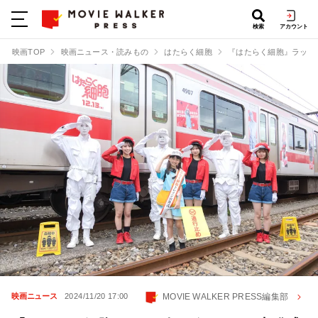
検索
アカウント
映画TOP
映画ニュース・読みもの
はたらく細胞
『はたらく細胞』ラッピ
MOVIE WALKER PRESS編集部
映画ニュース
2024/11/20 17:00