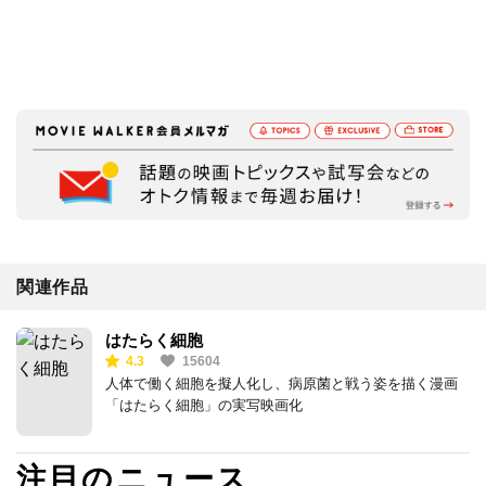
関連作品
はたらく細胞
4.3
15604
人体で働く細胞を擬人化し、病原菌と戦う姿を描く漫画
「はたらく細胞」の実写映画化
注目のニュース