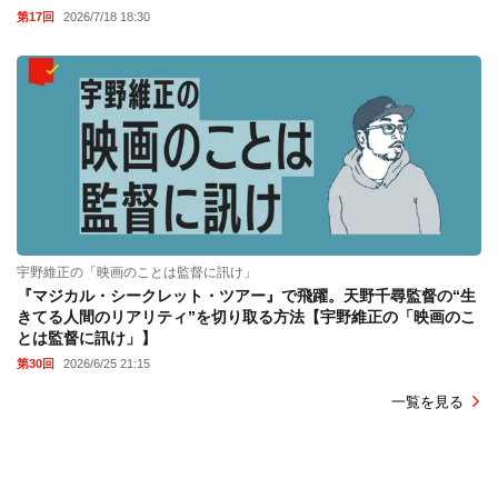
第17回
2026/7/18 18:30
宇野維正の「映画のことは監督に訊け」
『マジカル・シークレット・ツアー』で飛躍。天野千尋監督の“生
きてる人間のリアリティ”を切り取る方法【宇野維正の「映画のこ
とは監督に訊け」】
第30回
2026/6/25 21:15
一覧を見る