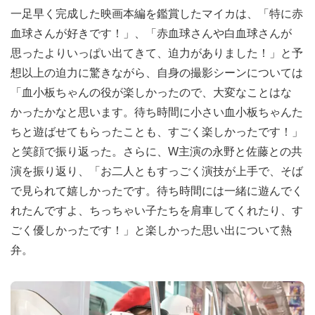
一足早く完成した映画本編を鑑賞したマイカは、「特に赤
血球さんが好きです！」、「赤血球さんや白血球さんが
思ったよりいっぱい出てきて、迫力がありました！」と予
想以上の迫力に驚きながら、自身の撮影シーンについては
「血小板ちゃんの役が楽しかったので、大変なことはな
かったかなと思います。待ち時間に小さい血小板ちゃんた
ちと遊ばせてもらったことも、すごく楽しかったです！」
と笑顔で振り返った。さらに、W主演の永野と佐藤との共
演を振り返り、「お二人ともすっごく演技が上手で、そば
で見られて嬉しかったです。待ち時間には一緒に遊んでく
れたんですよ、ちっちゃい子たちを肩車してくれたり、す
ごく優しかったです！」と楽しかった思い出について熱
弁。