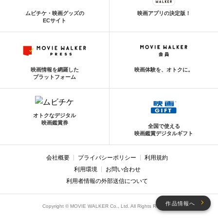
ムビチケ・映画グッズの
映画アプリの決定版！
ECサイト
映画情報を網羅した
映画体験を、オトクに。
プラットフォーム
オトクなデジタル
映画鑑賞券
全国で使える
映画鑑賞デジタルギフト
会社概要
プライバシーポリシー
利用規約
利用環境
お問い合わせ
利用者情報の外部送信について
作品情報へ
Copyright © MOVIE WALKER Co., Ltd. All Rights Reserved.