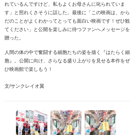
れているんですけど、私もよくお母さんに叱られていま
す」と照れくさそうに話した。最後に「この映画は、から
だのことがよくわかってとっても面白い映画です！ぜひ観
てください」と公開を楽しみに待つファンへメッセージを
贈った。
人間の体の中で奮闘する細胞たちの姿を描く『はたらく細
胞』。公開に向け、さらなる盛り上がりを見せる本作をぜ
ひ映画館で楽しもう！
文/サンクレイオ翼