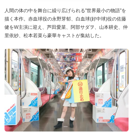
人間の体の中を舞台に繰り広げられる”世界最小の物語”を
描く本作。赤血球役の永野芽郁、白血球(好中球)役の佐藤
健をW主演に迎え、芦田愛菜、阿部サダヲ、山本耕史、仲
里依紗、松本若菜ら豪華キャストが集結した。