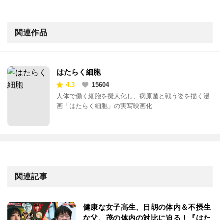
関連作品
はたらく細胞
4.3
15604
人体で働く細胞を擬人化し、病原菌と戦う姿を描く漫
画「はたらく細胞」の実写映画化
関連記事
健康な女子高生、日胡の体内＆不摂生
な父、茂の体内の対比に迫る！『はた