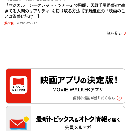
『マジカル・シークレット・ツアー』で飛躍。天野千尋監督の“生
きてる人間のリアリティ”を切り取る方法【宇野維正の「映画のこ
とは監督に訊け」】
第30回
2026/6/25 21:15
一覧を見る