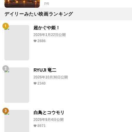
PR
デイリーみたい映画ランキング
超かぐや姫！
2026年1月22日公開
2886
RYUJI 竜二
2026年10月30日公開
2340
白鳥とコウモリ
2026年9月4日公開
8971