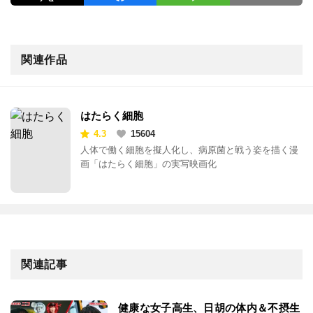
関連作品
はたらく細胞
4.3
15604
人体で働く細胞を擬人化し、病原菌と戦う姿を描く漫
画「はたらく細胞」の実写映画化
関連記事
健康な女子高生、日胡の体内＆不摂生