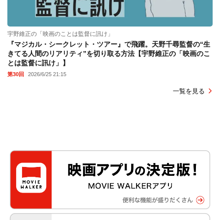
宇野維正の「映画のことは監督に訊け」
『マジカル・シークレット・ツアー』で飛躍。天野千尋監督の“生
きてる人間のリアリティ”を切り取る方法【宇野維正の「映画のこ
とは監督に訊け」】
第30回
2026/6/25 21:15
一覧を見る