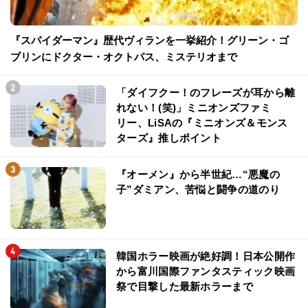
『スパイダーマン』歴代ヴィランを一挙紹介！グリーン・ゴ
ブリンにドクター・オクトパス、ミステリオまで
「ダイフクー！のフレーズが耳から離
れない！(笑)」ミニオンズファミ
リー、LiSAの『ミニオンズ＆モンス
ターズ』推しポイント
『オーメン』から半世紀…“悪魔の
子”ダミアン、苦悩と闘争の道のり
韓国ホラー映画が絶好調！日本公開作
から富川国際ファンタスティック映画
祭で目撃した最新ホラーまで