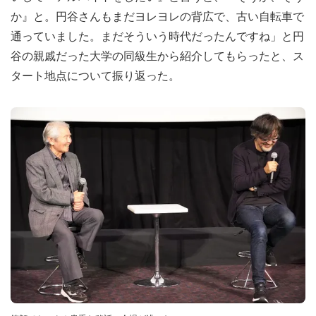
か』と。円谷さんもまだヨレヨレの背広で、古い自転車で
通っていました。まだそういう時代だったんですね」と円
谷の親戚だった大学の同級生から紹介してもらったと、ス
タート地点について振り返った。