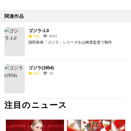
関連作品
ゴジラ-1.0
4.3
8041
国民映画「ゴジラ」シリーズを山崎貴監督で製作
ゴジラ(1954)
4.2
19
注目のニュース