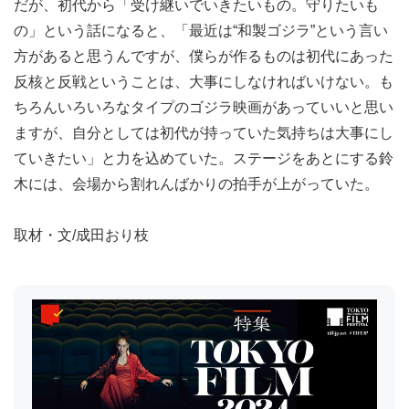
だが、初代から「受け継いでいきたいもの。守りたいも
の」という話になると、「最近は“和製ゴジラ”という言い
方があると思うんですが、僕らが作るものは初代にあった
反核と反戦ということは、大事にしなければいけない。も
ちろんいろいろなタイプのゴジラ映画があっていいと思い
ますが、自分としては初代が持っていた気持ちは大事にし
ていきたい」と力を込めていた。ステージをあとにする鈴
木には、会場から割れんばかりの拍手が上がっていた。
取材・文/成田おり枝