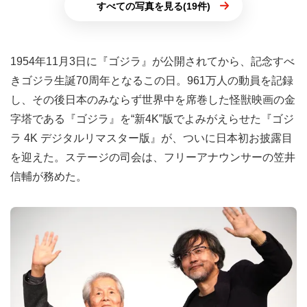
すべての写真を見る(19件)
1954年11月3日に『ゴジラ』が公開されてから、記念すべ
きゴジラ生誕70周年となるこの日。961万人の動員を記録
し、その後日本のみならず世界中を席巻した怪獣映画の金
字塔である『ゴジラ』を“新4K”版でよみがえらせた『ゴジ
ラ 4K デジタルリマスター版』が、ついに日本初お披露目
を迎えた。ステージの司会は、フリーアナウンサーの笠井
信輔が務めた。