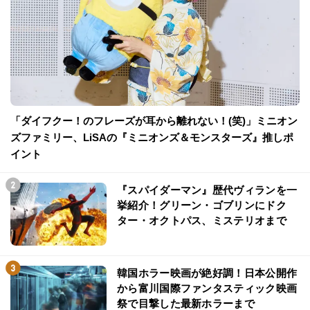
「ダイフクー！のフレーズが耳から離れない！(笑)」ミニオン
ズファミリー、LiSAの『ミニオンズ＆モンスターズ』推しポ
イント
『スパイダーマン』歴代ヴィランを一
挙紹介！グリーン・ゴブリンにドク
ター・オクトパス、ミステリオまで
韓国ホラー映画が絶好調！日本公開作
から富川国際ファンタスティック映画
祭で目撃した最新ホラーまで