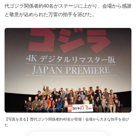
代ゴジラ関係者約40名がステージに上がり、会場から感謝
と敬意が込められた万雷の拍手を浴びた。
【写真を見る】歴代ゴジラ関係者約40名が登場！会場から大きな拍手を浴び
た