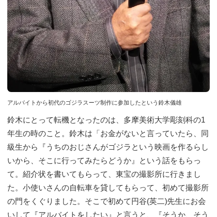
アルバイトから初代のゴジラスーツ制作に参加したという鈴木儀雄
鈴木にとって転機となったのは、多摩美術大学彫刻科の1
年生の時のこと。鈴木は「お金がないと言っていたら、同
級生から『うちのおじさんがゴジラという映画を作るらし
いから、そこに行ってみたらどうか』という話をもらっ
て。紹介状を書いてもらって、東宝の撮影所に行きまし
た。小使いさんの自転車を貸してもらって、初めて撮影所
の門をくぐりました。そこで初めて円谷(英二)先生にお会
いして『アルバイトをしたい』と言うと、『そうか、そう