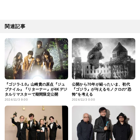
関連記事
『ゴジラ-1.0』山崎貴の原点『ジュ
公開から70年が経ったいま、初代
ブナイル』『リターナー』が4Kデジ
『ゴジラ』が与えるモノクロの“恐
タルリマスターで期間限定公開
怖”を考える
2024/11/3 9:00
2024/11/3 0:00