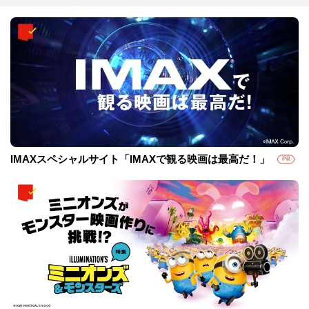
IMAXスペシャルサイト「IMAXで観る映画は最高だ！」
PR