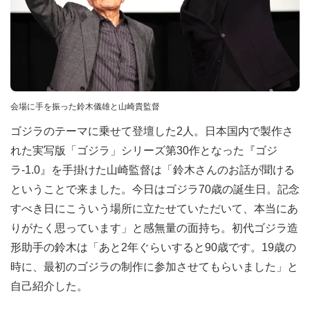
会場に手を振った鈴木儀雄と山崎貴監督
ゴジラのテーマに乗せて登壇した2人。日本国内で製作さ
れた実写版「ゴジラ」シリーズ第30作となった『ゴジ
ラ-1.0』を手掛けた山崎監督は「鈴木さんのお話が聞ける
ということで来ました。今日はゴジラ70歳の誕生日。記念
すべき日にこういう場所に立たせていただいて、本当にあ
りがたく思っています」と感無量の面持ち。初代ゴジラ造
形助手の鈴木は「あと2年ぐらいすると90歳です。19歳の
時に、最初のゴジラの制作に参加させてもらいました」と
自己紹介した。