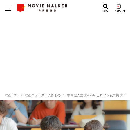
検索
アカウント
映画TOP
映画ニュース・読みもの
中島健人主演＆miletヒロイン役で共演『