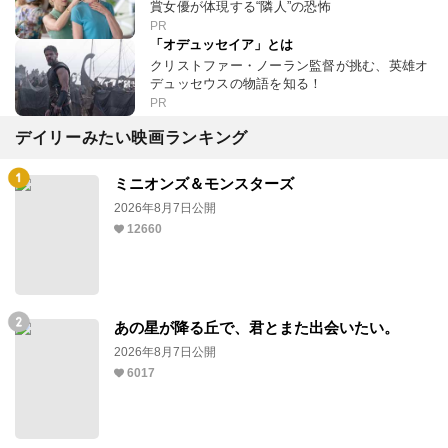
賞女優が体現する“隣人”の恐怖
PR
「オデュッセイア」とは
クリストファー・ノーラン監督が挑む、英雄オ
デュッセウスの物語を知る！
PR
デイリーみたい映画ランキング
ミニオンズ＆モンスターズ
2026年8月7日公開
12660
あの星が降る丘で、君とまた出会いたい。
2026年8月7日公開
6017