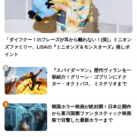
「ダイフクー！のフレーズが耳から離れない！(笑)」ミニオン
ズファミリー、LiSAの『ミニオンズ＆モンスターズ』推しポ
イント
『スパイダーマン』歴代ヴィランを一
挙紹介！グリーン・ゴブリンにドク
ター・オクトパス、ミステリオまで
韓国ホラー映画が絶好調！日本公開作
から富川国際ファンタスティック映画
祭で目撃した最新ホラーまで