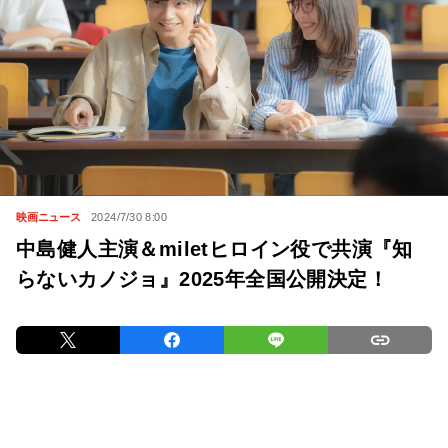
映画ニュース
2024/7/30 8:00
中島健人主演＆miletヒロイン役で共演『知
らないカノジョ』2025年全国公開決定！