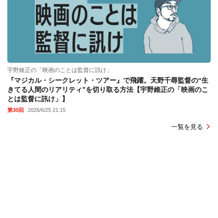
宇野維正の「映画のことは監督に訊け」
『マジカル・シークレット・ツアー』で飛躍。天野千尋監督の“生
きてる人間のリアリティ”を切り取る方法【宇野維正の「映画のこ
とは監督に訊け」】
第30回
2026/6/25 21:15
一覧を見る