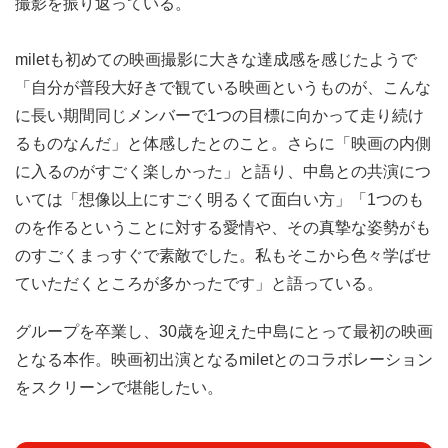
撮影を振り返っている。
miletも初めての映画撮影に大きな達成感を感じたようで
「自分が普段大好きで観ている映画というものが、こんな
に長い期間同じメンバーで1つの目標に向かって走り続け
るものなんだ」と体感したとのこと。さらに「映画の内側
に入るのがすごく楽しかった」と語り、中島との共演につ
いては「想像以上にすごく明るくて面白い方」「1つのも
のを作るということに対する愛情や、その真摯な姿勢がも
のすごくまっすぐで素敵でした。私もそこから色々学ばせ
ていただくところが多かったです」と語っている。
グループを卒業し、30歳を迎えた中島にとって最初の映画
となる本作。映画初出演となるmiletとのコラボレーション
をスクリーンで堪能したい。