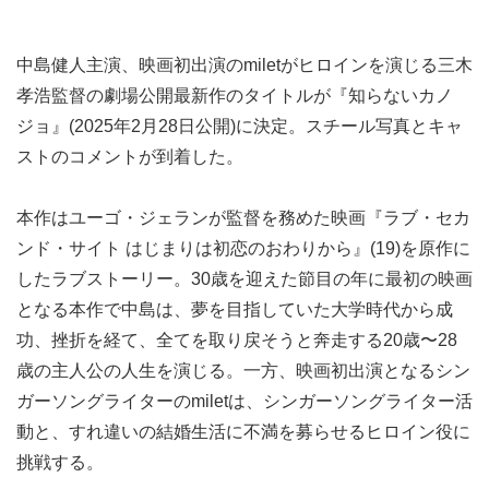
中島健人主演、映画初出演のmiletがヒロインを演じる三木
孝浩監督の劇場公開最新作のタイトルが『知らないカノ
ジョ』(2025年2月28日公開)に決定。スチール写真とキャ
ストのコメントが到着した。
本作はユーゴ・ジェランが監督を務めた映画『ラブ・セカ
ンド・サイト はじまりは初恋のおわりから』(19)を原作に
したラブストーリー。30歳を迎えた節目の年に最初の映画
となる本作で中島は、夢を目指していた大学時代から成
功、挫折を経て、全てを取り戻そうと奔走する20歳〜28
歳の主人公の人生を演じる。一方、映画初出演となるシン
ガーソングライターのmiletは、シンガーソングライター活
動と、すれ違いの結婚生活に不満を募らせるヒロイン役に
挑戦する。