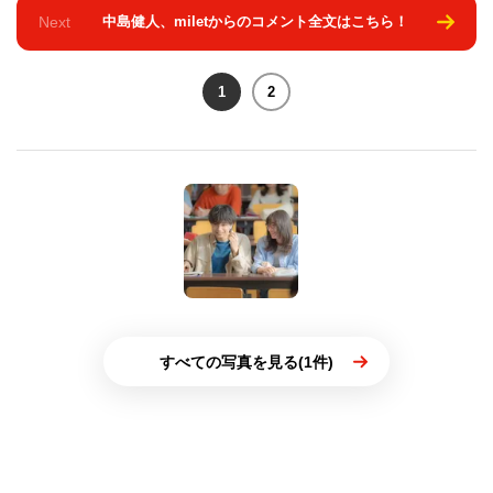
Next
中島健人、miletからのコメント全文はこちら！
1
2
すべての写真を見る(1件)