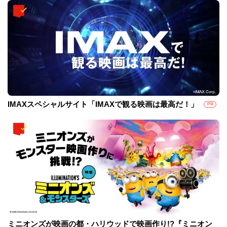
IMAXスペシャルサイト「IMAXで観る映画は最高だ！」
PR
ミニオンズが映画の都・ハリウッドで映画作り!?『ミニオン