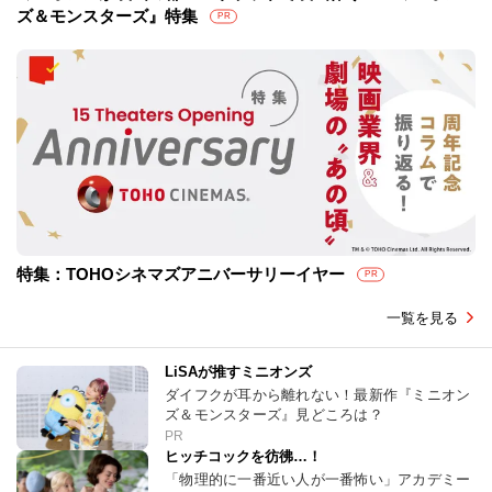
ズ＆モンスターズ』特集
PR
特集：TOHOシネマズアニバーサリーイヤー
PR
一覧を見る
LiSAが推すミニオンズ
ダイフクが耳から離れない！最新作『ミニオン
ズ＆モンスターズ』見どころは？
PR
ヒッチコックを彷彿…！
「物理的に一番近い人が一番怖い」アカデミー