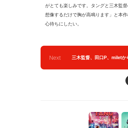
がとても楽しみです。タングと三木監督
想像するだけで胸が高鳴ります」と本作
心待ちにしたい。
Next
三木監督、田口P、mile