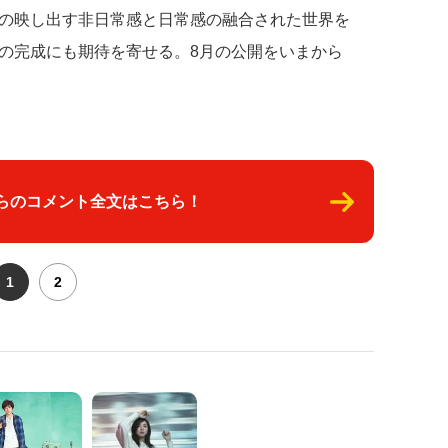
の映し出す非日常感と日常感の融合された世界を
の完成にも期待を寄せる。8月の公開をいまから
tからのコメント全文はこちら！
1
2