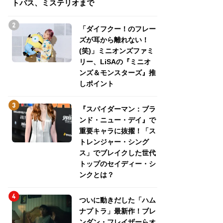
トパス、ミステリオまで
トパス、ミステリ
「ダイフクー！のフレー
ズが耳から離れない！
(笑)」ミニオンズファミ
リー、LiSAの『ミニオ
ンズ＆モンスターズ』推
しポイント
『スパイダーマン：ブラ
ンド・ニュー・デイ』で
重要キャラに抜擢！「ス
トレンジャー・シング
ス」でブレイクした世代
トップのセイディー・シ
ンクとは？
ついに動きだした「ハム
ナプトラ」最新作！ブレ
ンダン・フレイザーらオ