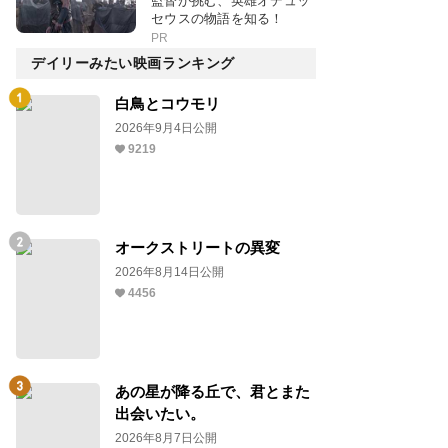
監督が挑む、英雄オデュッ
セウスの物語を知る！
PR
デイリーみたい映画ランキング
白鳥とコウモリ
2026年9月4日公開
9219
オークストリートの異変
2026年8月14日公開
4456
あの星が降る丘で、君とまた
出会いたい。
2026年8月7日公開