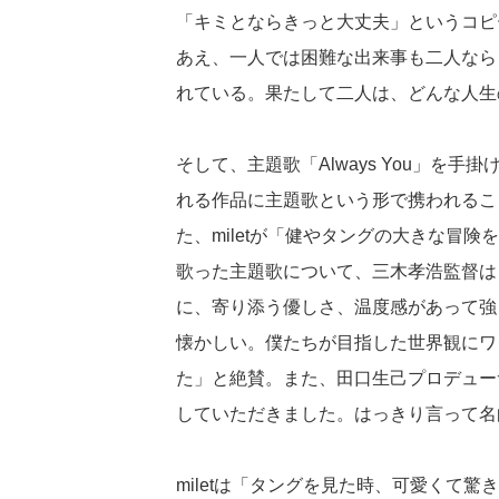
「キミとならきっと大丈夫」というコピ
あえ、一人では困難な出来事も二人なら
れている。果たして二人は、どんな人生
そして、主題歌「Always You」を手
れる作品に主題歌という形で携われるこ
た、miletが「健やタングの大きな冒
歌った主題歌について、三木孝浩監督は
に、寄り添う優しさ、温度感があって強
懐かしい。僕たちが目指した世界観にワ
た」と絶賛。また、田口生己プロデュー
していただきました。はっきり言って名
miletは「タングを見た時、可愛くて