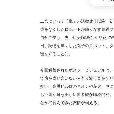
二宮にとって「嵐」の活動休止以降、初
憶をなくしたロボットが織りなす冒険フ
自分の夢も、妻、絵美(満島ひかり)と
日、記憶を無くした迷子のロボット、タ
密を知ることに。
今回解禁されたポスタービジュアルは、
て肩を寄せ合いながら寄り添う姿を切り
交い、高層ビル群のネオンや花火、更に
しい龍が舞う美しい世界観が印象的だ。
なかで育んできた友情が伺える。