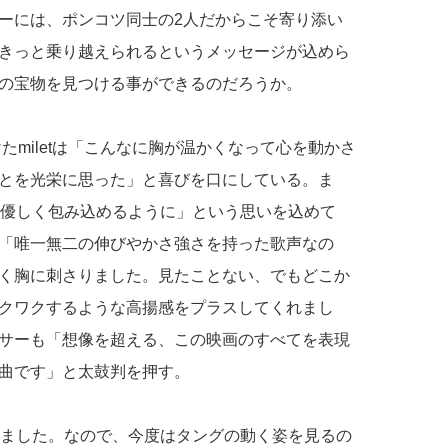
ーには、ポンコツ同士の2人だからこそ寄り添い
きっと乗り越えられるというメッセージが込めら
の宝物を見つける事ができるのだろうか。
掛けたmiletは「こんなに胸が温かくなって心を動かさ
とを光栄に思った」と喜びを口にしている。ま
険を優しく包み込めるように」という思いを込めて
「唯一無二の伸びやかさ強さを持った歌声なの
く胸に刺さりました。見たことない、でもどこか
クワクするような高揚感をプラスしてくれまし
サーも「想像を超える、この映画のすべてを表現
曲です」と太鼓判を押す。
驚きました。なので、今度はタングの動く姿を見るの