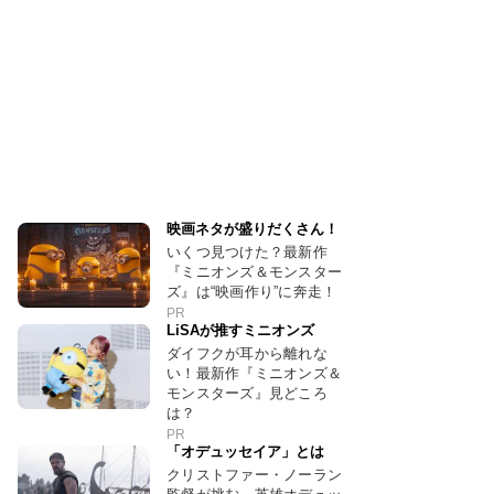
映画ネタが盛りだくさん！
いくつ見つけた？最新作
『ミニオンズ＆モンスター
ズ』は“映画作り”に奔走！
PR
LiSAが推すミニオンズ
ダイフクが耳から離れな
い！最新作『ミニオンズ＆
モンスターズ』見どころ
は？
PR
「オデュッセイア」とは
クリストファー・ノーラン