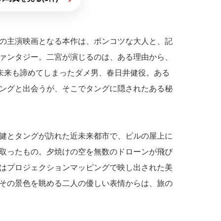
の主演映画となる本作は、ポンコツな大人と、記
ァンタジー。二宮が演じるのは、ある理由から、
の未来も諦めてしまったダメ男、春日井健役。ある
ングと出会うが、そこでタングに隠されたある秘
健とタングが訪れた近未来都市で、ビルの屋上に
取ったもの。夕焼けの空を無数のドローンが飛び
はプロジェクションマッピングで映し出された美
その景色を眺める二人の優しい表情からは、旅の