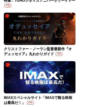
特集：TOHOシネマズアニバーサリーイヤー
PR
クリストファー・ノーラン監督最新作『オ
デュッセイア』丸わかりガイド
PR
IMAXスペシャルサイト「IMAXで観る映画
は最高だ！」
PR