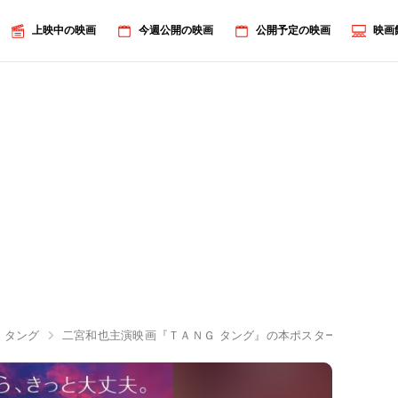
上映中の映画
今週公開の映画
公開予定の映画
映画
 タング
二宮和也主演映画『ＴＡＮＧ タング』の本ポスタービジュアルが