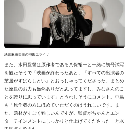
緒形麻由美役の池田エライザ
また、水田監督は原作者である真保裕一と一緒に初号試写
を観たそうで「映画が終わったあと、『すべての出演者の
芝居がすばらしとい』とおっしゃってくださった。まとめ
た座長のお力も当然ありだと思ってますし、みなさんのこ
とを誇りに思っています」とうれしそうにコメント。中島
も「原作者の方にほめていただくのはうれしいです。ま
た、題材がすごく難しいんですが、監督がちゃんとエン
ターテインメントにしっかりと仕上げてくださった」と水