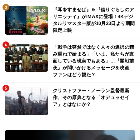
『耳をすませば』＆『借りぐらしのア
リエッティ』がIMAXに登場！4Kデジ
タルリマスター版が10月23日より期間
限定上映
「戦争は突然ではなく人々の選択の積
み重ねで始まる」「いま、私たちが直
面している現実でもある」…『開戦前
夜』が問いかけるメッセージを映画
ファンはどう観た？
クリストファー・ノーラン監督最新
作、その原典となる「オデュッセイ
ア」とはなにか？