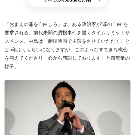
すべての写真を見る(9件)
『おまえの罪を自白しろ』は、ある政治家が“罪の自白”を
要求される、前代未聞の誘拐事件を描くタイムリミットサ
スペンス。中島は「劇場映画で主演をさせていただくこと
は5年ぶりくらいになりますが、このようなすてきな機会
を与えてくださり、心から感謝しております」と感無量の
様子。