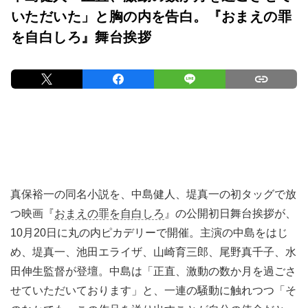
いただいた」と胸の内を告白。『おまえの罪
を自白しろ』舞台挨拶
真保裕一の同名小説を、中島健人、堤真一の初タッグで放
つ映画『
おまえの罪を自白しろ
』の公開初日舞台挨拶が、
10月20日に丸の内ピカデリーで開催。主演の中島をはじ
め、堤真一、池田エライザ、山崎育三郎、尾野真千子、水
田伸生監督が登壇。中島は「正直、激動の数か月を過ごさ
せていただいております」と、一連の騒動に触れつつ「そ