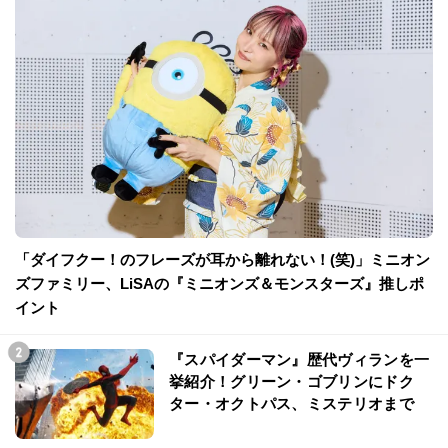
「ダイフクー！のフレーズが耳から離れない！(笑)」ミニオン
ズファミリー、LiSAの『ミニオンズ＆モンスターズ』推しポ
イント
『スパイダーマン』歴代ヴィランを一
挙紹介！グリーン・ゴブリンにドク
ター・オクトパス、ミステリオまで