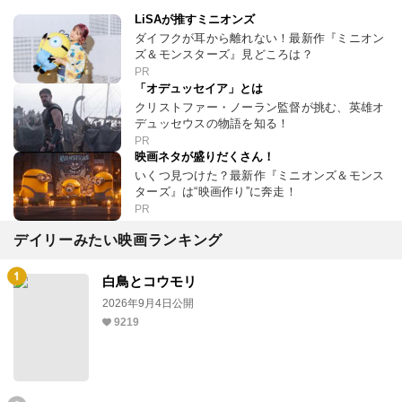
LiSAが推すミニオンズ
ダイフクが耳から離れない！最新作『ミニオン
ズ＆モンスターズ』見どころは？
PR
「オデュッセイア」とは
クリストファー・ノーラン監督が挑む、英雄オ
デュッセウスの物語を知る！
PR
映画ネタが盛りだくさん！
いくつ見つけた？最新作『ミニオンズ＆モンス
ターズ』は“映画作り”に奔走！
PR
デイリーみたい映画ランキング
白鳥とコウモリ
2026年9月4日公開
9219