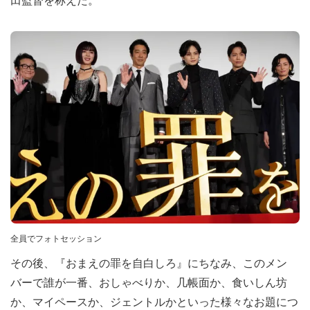
田監督を称えた。
全員でフォトセッション
その後、『おまえの罪を自白しろ』にちなみ、このメン
バーで誰が一番、おしゃべりか、几帳面か、食いしん坊
か、マイペースか、ジェントルかといった様々なお題につ