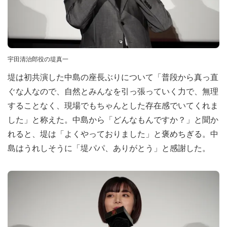
宇田清治郎役の堤真一
堤は初共演した中島の座長ぶりについて「普段から真っ直
ぐな人なので、自然とみんなを引っ張っていく力で、無理
することなく、現場でもちゃんとした存在感でいてくれま
した」と称えた。中島から「どんなもんですか？」と聞か
れると、堤は「よくやっておりました」と褒めちぎる。中
島はうれしそうに「堤パパ、ありがとう」と感謝した。