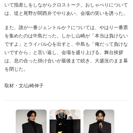
いて指差しをしながらクロストーク。おしゃべりについて
は、堤と尾野が関西弁でやりあい、会場の笑いを誘った。
また、誰が一番ジェントルか？については、やはり一番票
を集めたのは中島だった。しかし山崎が「本当は負けない
ですよ」とライバル心を出すと、中島も「俺だって負けな
いですから」と言い返し、会場を盛り上げる。舞台挨拶
は、息の合った掛け合いが最後まで続き、大盛況のまま幕
を閉じた。
取材・文/山崎伸子