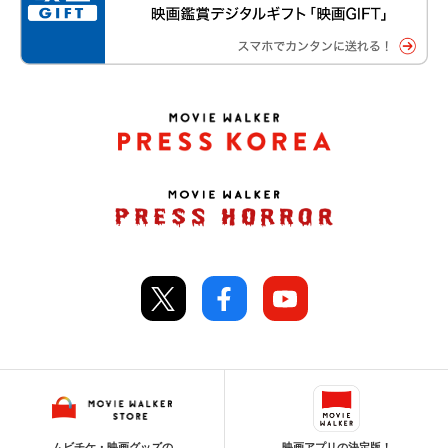
ムビチケ・映画グッズの
映画アプリの決定版！