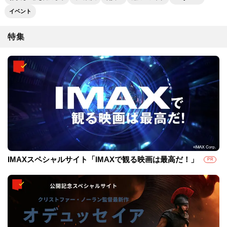
イベント
特集
IMAXスペシャルサイト「IMAXで観る映画は最高だ！」
PR