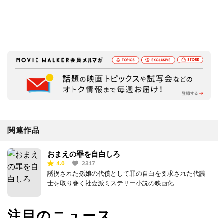
関連作品
おまえの罪を自白しろ
4.0
2317
誘拐された孫娘の代償として罪の自白を要求された代議
士を取り巻く社会派ミステリー小説の映画化
注目のニュース