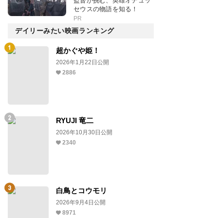
監督が挑む、英雄オデュッ
セウスの物語を知る！
PR
デイリーみたい映画ランキング
超かぐや姫！
2026年1月22日公開
2886
RYUJI 竜二
2026年10月30日公開
2340
白鳥とコウモリ
2026年9月4日公開
8971