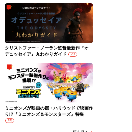
クリストファー・ノーラン監督最新作『オ
デュッセイア』丸わかりガイド
PR
ミニオンズが映画の都・ハリウッドで映画作
り!?『ミニオンズ＆モンスターズ』特集
PR