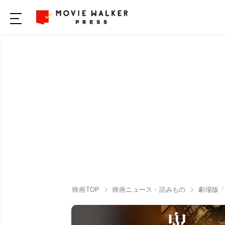
映画TOP
映画ニュース・読みもの
劇場版「