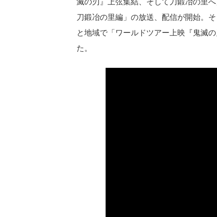
滅の刃』上弦集結、そして刀鍛冶の里へ
刀鍛冶の里編」の放送、配信が開始。そし
と地域で「ワールドツアー上映『鬼滅の
た。