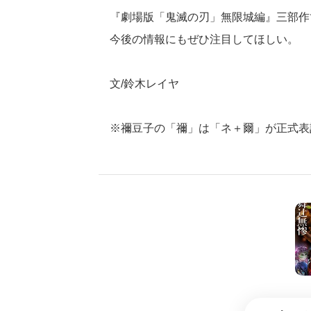
『劇場版「鬼滅の刃」無限城編』三部作
今後の情報にもぜひ注目してほしい。
文/鈴木レイヤ
※禰豆子の「禰」は「ネ＋爾」が正式表