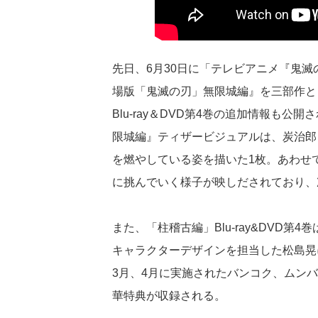
先日、6月30日に「テレビアニメ『鬼
場版「鬼滅の刃」無限城編』を三部作と
Blu-ray＆DVD第4巻の追加情報も
限城編』ティザービジュアルは、炭治郎
を燃やしている姿を描いた1枚。あわせ
に挑んでいく様子が映しだされており、
また、「柱稽古編」Blu-ray&DVD第
キャラクターデザインを担当した松島晃
3月、4月に実施されたバンコク、ムン
華特典が収録される。