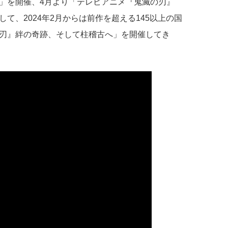
」を開催、4月より「テレビアニメ『鬼滅の刃』
て、2024年2月からは前作を超える145以上の国
刃』絆の奇跡、そして柱稽古へ」を開催してき