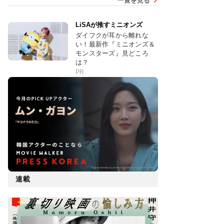
一覧を見る
LiSAが推すミニオンズ
ダイフクが耳から離れな
い！最新作『ミニオンズ＆
モンスターズ』見どころ
は？
PR
連載