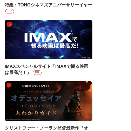
特集：TOHOシネマズアニバーサリーイヤー
PR
IMAXスペシャルサイト「IMAXで観る映画
は最高だ！」
PR
クリストファー・ノーラン監督最新作『オ