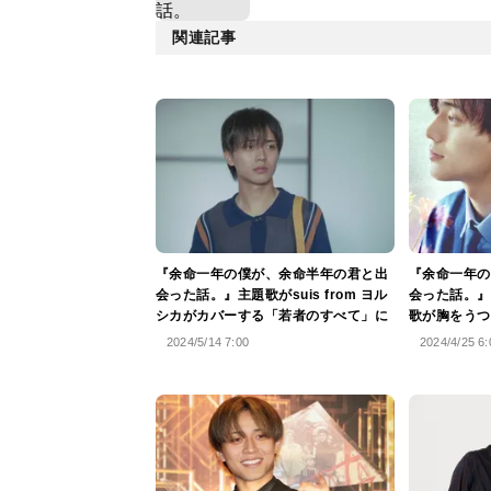
関連記事
『余命一年の僕が、余命半年の君と出
『余命一年の
会った話。』主題歌がsuis from ヨル
会った話。』
シカがカバーする「若者のすべて」に
歌が胸をうつ
2024/5/14 7:00
2024/4/25 6: