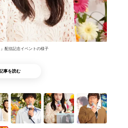
。』配信記念イベントの様子
記事を読む