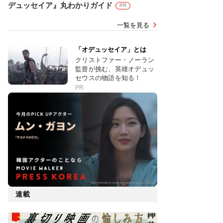
デュッセイア』丸わかりガイド
PR
一覧を見る
「オデュッセイア」とは
クリストファー・ノーラン
監督が挑む、英雄オデュッ
セウスの物語を知る！
PR
連載