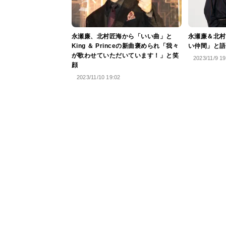
永瀬廉、北村匠海から「いい曲」と
永瀬廉＆北村
King ＆ Princeの新曲褒められ「我々
い仲間」と語
が歌わせていただいています！」と笑
2023/11/9 19
顔
2023/11/10 19:02