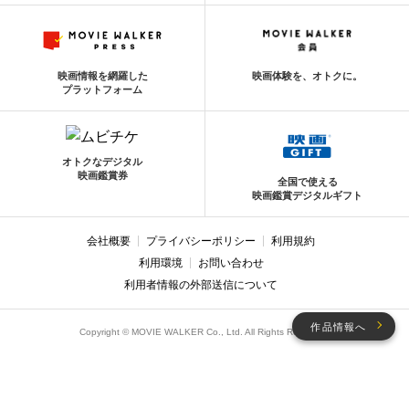
映画情報を網羅した
映画体験を、オトクに。
プラットフォーム
オトクなデジタル
映画鑑賞券
全国で使える
映画鑑賞デジタルギフト
会社概要
プライバシーポリシー
利用規約
利用環境
お問い合わせ
利用者情報の外部送信について
作品情報へ
Copyright © MOVIE WALKER Co., Ltd. All Rights Reserved.