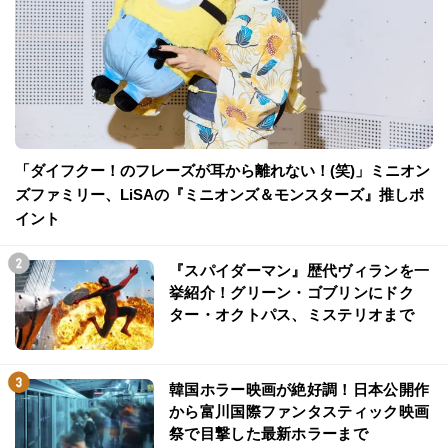
「ダイフクー！のフレーズが耳から離れない！(笑)」ミニオン
ズファミリー、LiSAの『ミニオンズ＆モンスターズ』推しポ
イント
『スパイダーマン』歴代ヴィランを一
挙紹介！グリーン・ゴブリンにドク
ター・オクトパス、ミステリオまで
韓国ホラー映画が絶好調！日本公開作
から富川国際ファンタスティック映画
祭で目撃した最新ホラーまで