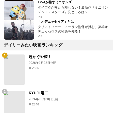
LiSAが推すミニオンズ
ダイフクが耳から離れない！最新作『ミニオン
ズ＆モンスターズ』見どころは？
PR
「オデュッセイア」とは
クリストファー・ノーラン監督が挑む、英雄オ
デュッセウスの物語を知る！
PR
デイリーみたい映画ランキング
超かぐや姫！
2026年1月22日公開
2886
RYUJI 竜二
2026年10月30日公開
2340