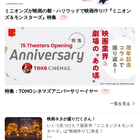
ミニオンズが映画の都・ハリウッドで映画作り!?『ミニオン
ズ＆モンスターズ』特集
PR
特集：TOHOシネマズアニバーサリーイヤー
PR
一覧を見る
映画ネタが盛りだくさん！
いくつ見つけた？最新作『ミニオンズ＆モンス
ターズ』は“映画作り”に奔走！
PR