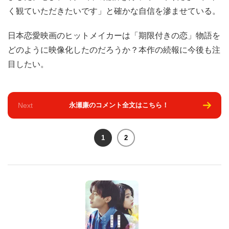
く観ていただきたいです」と確かな自信を滲ませている。
日本恋愛映画のヒットメイカーは「期限付きの恋」物語を
どのように映像化したのだろうか？本作の続報に今後も注
目したい。
Next
永瀬廉のコメント全文はこちら！
1
2