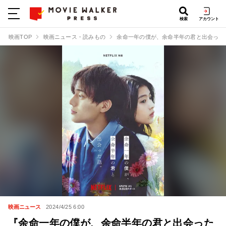
検索
アカウント
映画TOP
映画ニュース・読みもの
余命一年の僕が、余命半年の君と出会った
映画ニュース
2024/4/25 6:00
『余命一年の僕が、余命半年の君と出会った