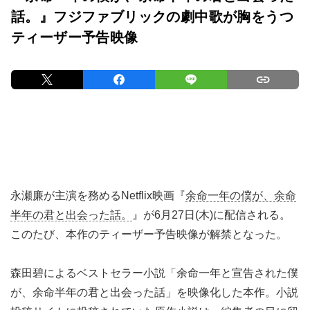
話。』フジファブリックの劇中歌が胸をうつ
ティーザー予告映像
永瀬廉が主演を務めるNetflix映画『
余命一年の僕が、余命
半年の君と出会った話。
』が6月27日(木)に配信される。
このたび、本作のティーザー予告映像が解禁となった。
森田碧によるベストセラー小説「余命一年と宣告された僕
が、余命半年の君と出会った話」を映像化した本作。小説