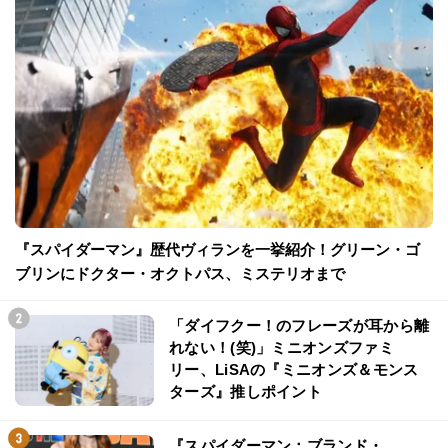
『スパイダーマン』歴代ヴィランを一挙紹介！グリーン・ゴ
ブリンにドクター・オクトパス、ミステリオまで
「ダイフクー！のフレーズが耳から離
れない！(笑)」ミニオンズファミ
リー、LiSAの『ミニオンズ＆モンス
ターズ』推しポイント
『スパイダーマン：ブランド・