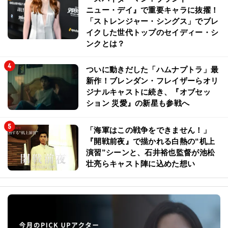
ニュー・デイ』で重要キャラに抜擢！
「ストレンジャー・シングス」でブレ
イクした世代トップのセイディー・シ
ンクとは？
ついに動きだした「ハムナプトラ」最
新作！ブレンダン・フレイザーらオリ
ジナルキャストに続き、『オブセッ
ション 災愛』の新星も参戦へ
「海軍はこの戦争をできません！」
『開戦前夜』で描かれる白熱の“机上
演習”シーンと、石井裕也監督が池松
壮亮らキャスト陣に込めた想い