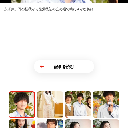
永瀬廉、耳の怪我から復帰後初の公の場で晴れやかな笑顔！
記事を読む