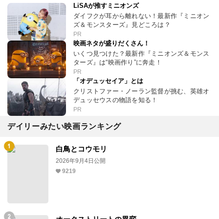
LiSAが推すミニオンズ
ダイフクが耳から離れない！最新作『ミニオン
ズ＆モンスターズ』見どころは？
PR
映画ネタが盛りだくさん！
いくつ見つけた？最新作『ミニオンズ＆モンス
ターズ』は“映画作り”に奔走！
PR
「オデュッセイア」とは
クリストファー・ノーラン監督が挑む、英雄オ
デュッセウスの物語を知る！
PR
デイリーみたい映画ランキング
白鳥とコウモリ
2026年9月4日公開
9219