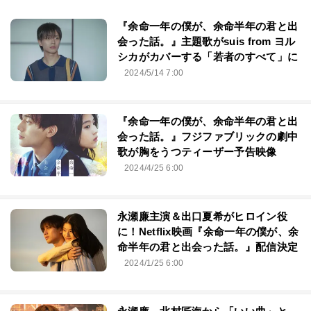
『余命一年の僕が、余命半年の君と出
会った話。』主題歌がsuis from ヨル
シカがカバーする「若者のすべて」に
2024/5/14 7:00
『余命一年の僕が、余命半年の君と出
会った話。』フジファブリックの劇中
歌が胸をうつティーザー予告映像
2024/4/25 6:00
永瀬廉主演＆出口夏希がヒロイン役
に！Netflix映画『余命一年の僕が、余
命半年の君と出会った話。』配信決定
2024/1/25 6:00