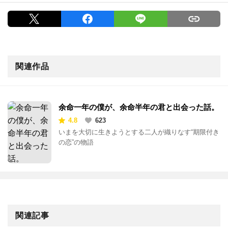
関連作品
余命一年の僕が、余命半年の君と出会った話。
4.8
623
いまを大切に生きようとする二人が織りなす“期限付き
の恋”の物語
関連記事