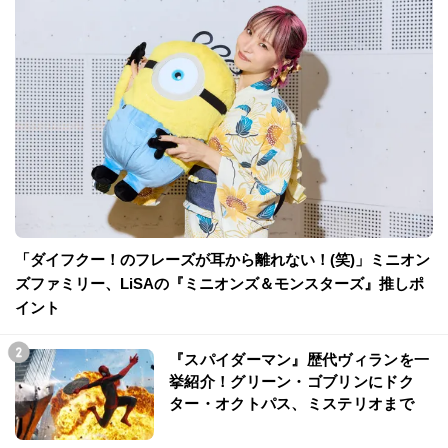
「ダイフクー！のフレーズが耳から離れない！(笑)」ミニオン
ズファミリー、LiSAの『ミニオンズ＆モンスターズ』推しポ
イント
『スパイダーマン』歴代ヴィランを一
挙紹介！グリーン・ゴブリンにドク
ター・オクトパス、ミステリオまで