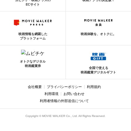
ムビチケ・映画グッズの
映画アプリの決定版！
ECサイト
映画情報を網羅した
映画体験を、オトクに。
プラットフォーム
オトクなデジタル
映画鑑賞券
全国で使える
映画鑑賞デジタルギフト
会社概要
プライバシーポリシー
利用規約
利用環境
お問い合わせ
利用者情報の外部送信について
Copyright © MOVIE WALKER Co., Ltd. All Rights Reserved.