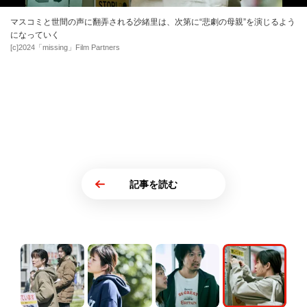
マスコミと世間の声に翻弄される沙緒里は、次第に“悲劇の母親”を演じるよう
になっていく
[c]2024「missing」Film Partners
記事を読む