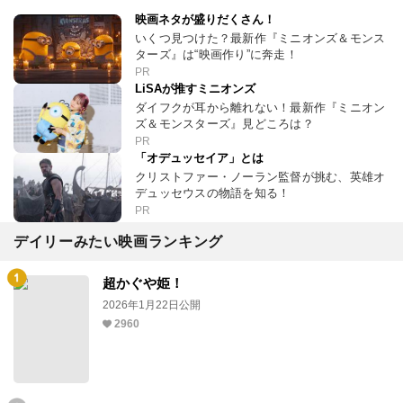
映画ネタが盛りだくさん！
いくつ見つけた？最新作『ミニオンズ＆モンス
ターズ』は“映画作り”に奔走！
PR
LiSAが推すミニオンズ
ダイフクが耳から離れない！最新作『ミニオン
ズ＆モンスターズ』見どころは？
PR
「オデュッセイア」とは
クリストファー・ノーラン監督が挑む、英雄オ
デュッセウスの物語を知る！
PR
デイリーみたい映画ランキング
超かぐや姫！
2026年1月22日公開
2960