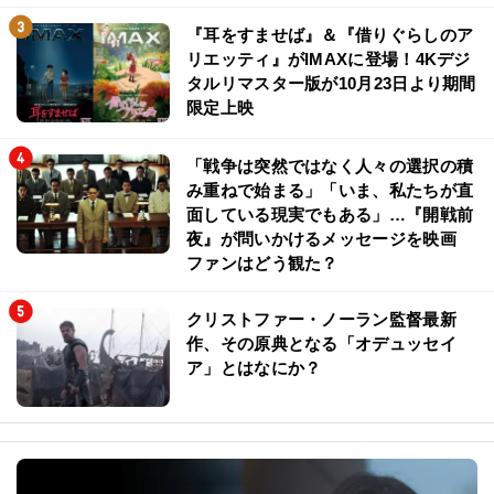
『耳をすませば』＆『借りぐらしのア
リエッティ』がIMAXに登場！4Kデジ
タルリマスター版が10月23日より期間
限定上映
「戦争は突然ではなく人々の選択の積
み重ねで始まる」「いま、私たちが直
面している現実でもある」…『開戦前
夜』が問いかけるメッセージを映画
ファンはどう観た？
クリストファー・ノーラン監督最新
作、その原典となる「オデュッセイ
ア」とはなにか？