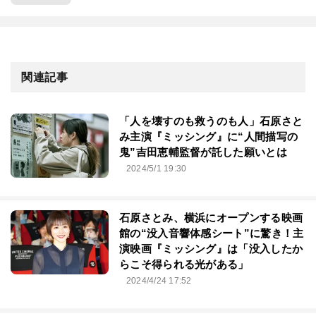
関連記事
「人を壊すのも救うのも人」石原さと
み主演『ミッシング』に“人間描写の
鬼”吉田恵輔監督が託した願いとは
2024/5/1 19:30
石原さとみ、横浜にオープンする映画
館の“没入音響体感シート”に驚き！主
演映画『ミッシング』は「没入したか
らこそ得られる光がある」
2024/4/24 17:52