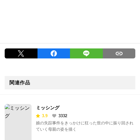
関連作品
ミッシング
3.9
3332
娘の失踪事件をきっかけに狂った世の中に振り回され
ていく母親の姿を描く