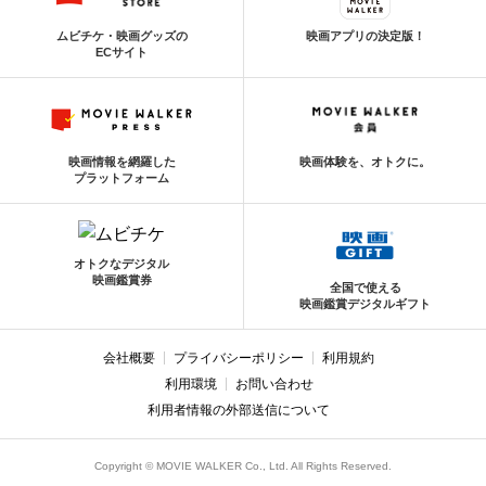
ムビチケ・映画グッズの
映画アプリの決定版！
ECサイト
映画情報を網羅した
映画体験を、オトクに。
プラットフォーム
オトクなデジタル
映画鑑賞券
全国で使える
映画鑑賞デジタルギフト
会社概要
プライバシーポリシー
利用規約
利用環境
お問い合わせ
利用者情報の外部送信について
Copyright © MOVIE WALKER Co., Ltd. All Rights Reserved.