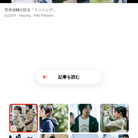
笠井信輔が語る『ミッシング』
[c]2024「missing」Film Partners
記事を読む