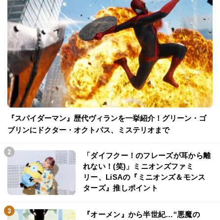
『スパイダーマン』歴代ヴィランを一挙紹介！グリーン・ゴ
ブリンにドクター・オクトパス、ミステリオまで
「ダイフクー！のフレーズが耳から離
れない！(笑)」ミニオンズファミ
リー、LiSAの『ミニオンズ＆モンス
ターズ』推しポイント
『オーメン』から半世紀…“悪魔の