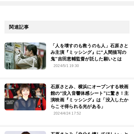
関連記事
「人を壊すのも救うのも人」石原さと
み主演『ミッシング』に“人間描写の
鬼”吉田恵輔監督が託した願いとは
2024/5/1 19:30
石原さとみ、横浜にオープンする映画
館の“没入音響体感シート”に驚き！主
演映画『ミッシング』は「没入したか
らこそ得られる光がある」
2024/4/24 17:52