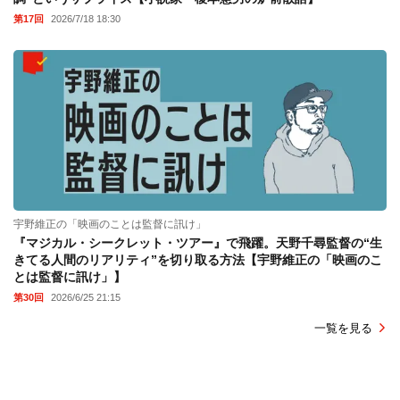
第17回
2026/7/18 18:30
宇野維正の「映画のことは監督に訊け」
『マジカル・シークレット・ツアー』で飛躍。天野千尋監督の“生
きてる人間のリアリティ”を切り取る方法【宇野維正の「映画のこ
とは監督に訊け」】
第30回
2026/6/25 21:15
一覧を見る