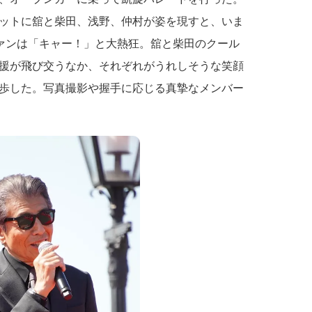
ットに舘と柴田、浅野、仲村が姿を現すと、いま
ファンは「キャー！」と大熱狂。舘と柴田のクール
援が飛び交うなか、それぞれがうれしそうな笑顔
歩した。写真撮影や握手に応じる真摯なメンバー