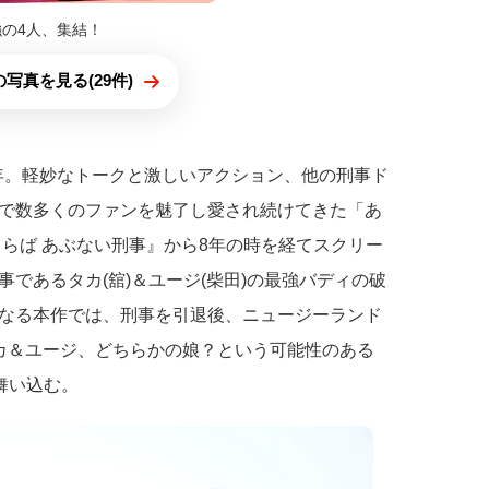
強の4人、集結！
写真を見る(29件)
8年。軽妙なトークと激しいアクション、他の刑事ド
で数多くのファンを魅了し愛され続けてきた「あ
さらば あぶない刑事』から8年の時を経てスクリー
であるタカ(舘)＆ユージ(柴田)の最強バディの破
なる本作では、刑事を引退後、ニュージーランド
カ＆ユージ、どちらかの娘？という可能性のある
舞い込む。