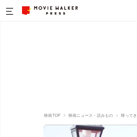
映画TOP
映画ニュース・読みもの
帰ってき