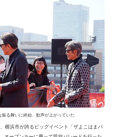
な振る舞いに終始、歓声が上がっていた
る、横浜市が誇るビッグイベント「ザよこはまパ
、オープンカーに乗って凱旋パレードを行った。