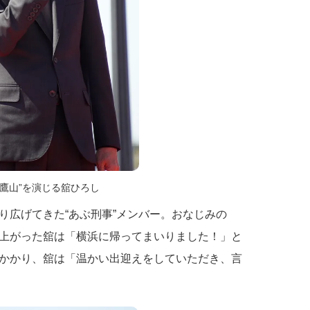
ー鷹山”を演じる舘ひろし
り広げてきた“あぶ刑事”メンバー。おなじみの
上がった舘は「横浜に帰ってまいりました！」と
かかり、舘は「温かい出迎えをしていただき、言