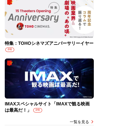
特集：TOHOシネマズアニバーサリーイヤー
PR
IMAXスペシャルサイト「IMAXで観る映画
は最高だ！」
PR
一覧を見る