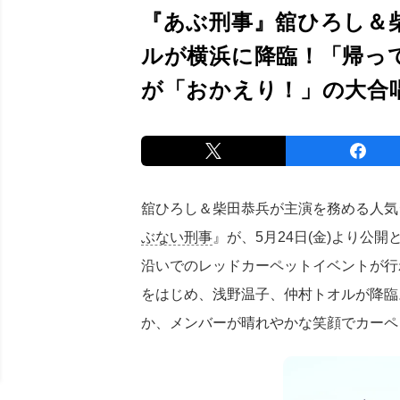
『あぶ刑事』舘ひろし＆
ルが横浜に降臨！「帰っ
が「おかえり！」の大合
舘ひろし＆柴田恭兵が主演を務める人気
ぶない刑事
』が、5月24日(金)より公
沿いでのレッドカーペットイベントが行
をはじめ、浅野温子、仲村トオルが降臨。
か、メンバーが晴れやかな笑顔でカーペ