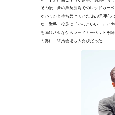
その後、象の鼻防波堤でのレッドカーペ
かいまかと待ち受けていた“あぶ刑事”
な一挙手一投足に「かっこいい！」と声
を弾けさせながらレッドカーペットを闊
の姿に、終始会場も大喜びだった。