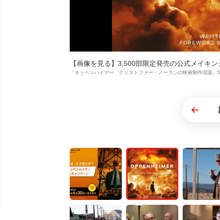
【画像を見る】3,500部限定発売の公式メイキ
「オッペンハイマー クリストファー・ノーランの映画制作現場」5月25