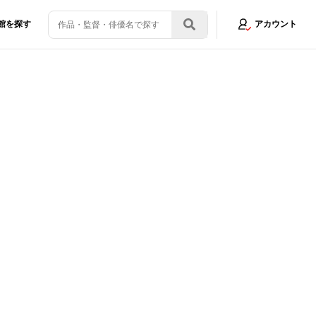
館を探す
アカウント
ペーンがスタート
画像2/13