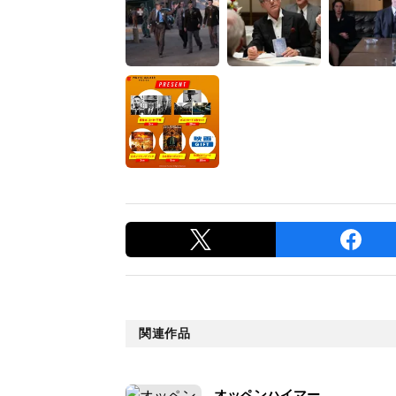
関連作品
オッペンハイマー