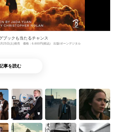
ングブックも当たるチャンス
日(土)発売 価格：6,600円(税込) 出版/ボーンデジタル
記事を読む