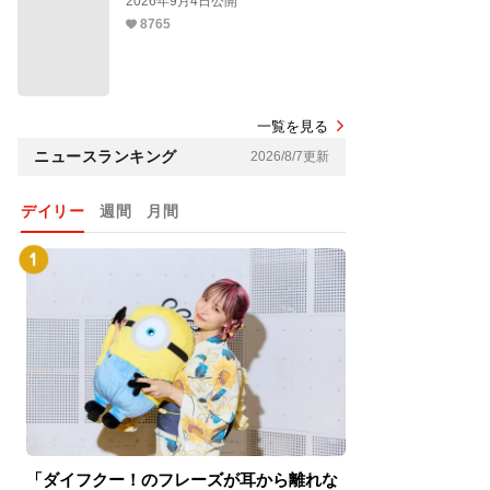
2026年9月4日公開
8765
一覧を見る
ニュースランキング
2026/8/7更新
デイリー
週間
月間
「ダイフクー！のフレーズが耳から離れな
『スパイダーマン