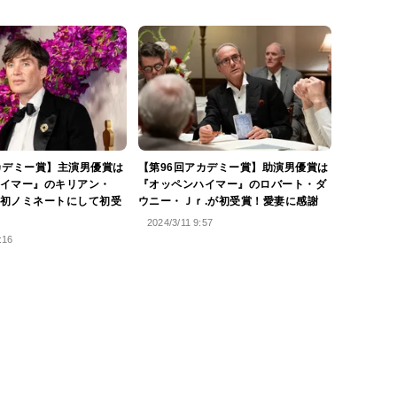
カデミー賞】主演男優賞は
【第96回アカデミー賞】助演男優賞は
イマー』のキリアン・
『オッペンハイマー』のロバート・ダ
初ノミネートにして初受
ウニー・Ｊｒ.が初受賞！愛妻に感謝
2024/3/11 9:57
:16