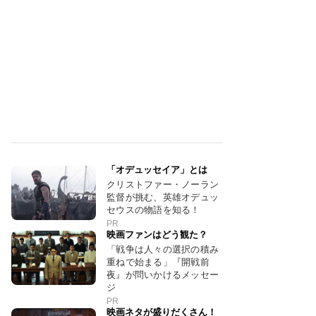
「オデュッセイア」とは
クリストファー・ノーラン
監督が挑む、英雄オデュッ
セウスの物語を知る！
PR
映画ファンはどう観た？
「戦争は人々の選択の積み
重ねで始まる」『開戦前
夜』が問いかけるメッセー
ジ
PR
映画ネタが盛りだくさん！