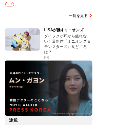
PR
一覧を見る
LiSAが推すミニオンズ
ダイフクが耳から離れな
い！最新作『ミニオンズ＆
モンスターズ』見どころ
は？
PR
連載