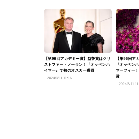
【第96回アカデミー賞】監督賞はクリ
【第96回ア
ストファー・ノーラン！『オッペンハ
『オッペンハ
イマー』で初のオスカー獲得
マーフィー！
賞
2024/3/11 11:16
2024/3/11 11