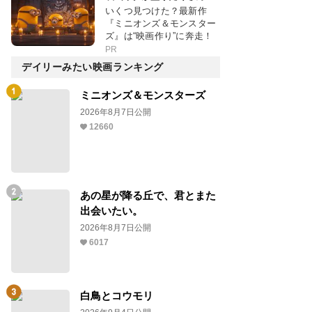
いくつ見つけた？最新作
『ミニオンズ＆モンスター
ズ』は“映画作り”に奔走！
PR
デイリーみたい映画ランキング
ミニオンズ＆モンスターズ
2026年8月7日公開
12660
あの星が降る丘で、君とまた
出会いたい。
2026年8月7日公開
6017
白鳥とコウモリ