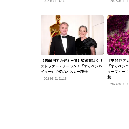
2024/3/1 16:30
2024/3/11 11
【第96回アカデミー賞】監督賞はクリ
【第96回ア
ストファー・ノーラン！『オッペンハ
『オッペンハ
イマー』で初のオスカー獲得
マーフィー！
賞
2024/3/11 11:16
2024/3/11 11