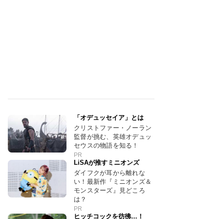
「オデュッセイア」とは
クリストファー・ノーラン
監督が挑む、英雄オデュッ
セウスの物語を知る！
PR
LiSAが推すミニオンズ
ダイフクが耳から離れな
い！最新作『ミニオンズ＆
モンスターズ』見どころ
は？
PR
ヒッチコックを彷彿…！