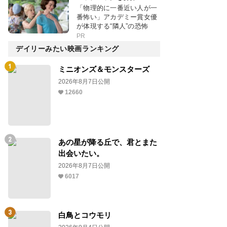
「物理的に一番近い人が一
番怖い」アカデミー賞女優
が体現する“隣人”の恐怖
PR
デイリーみたい映画ランキング
ミニオンズ＆モンスターズ
2026年8月7日公開
12660
あの星が降る丘で、君とまた
出会いたい。
2026年8月7日公開
6017
白鳥とコウモリ