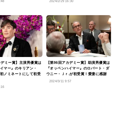
:48
2024/2/29 16:30
カデミー賞】主演男優賞は
【第96回アカデミー賞】助演男優賞は
イマー』のキリアン・
『オッペンハイマー』のロバート・ダ
初ノミネートにして初受
ウニー・Ｊｒ.が初受賞！愛妻に感謝
2024/3/11 9:57
:16