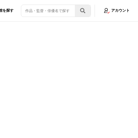
館を探す
アカウント
ペーンがスタート
画像3/13