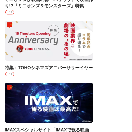
り!?『ミニオンズ＆モンスターズ』特集
PR
特集：TOHOシネマズアニバーサリーイヤー
PR
IMAXスペシャルサイト「IMAXで観る映画