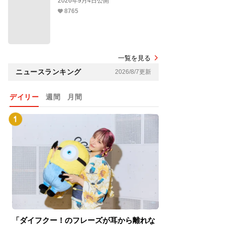
2026年9月4日公開
8765
一覧を見る
ニュースランキング
2026/8/7更新
デイリー
週間
月間
「ダイフクー！のフレーズが耳から離れな
『スパイダーマン