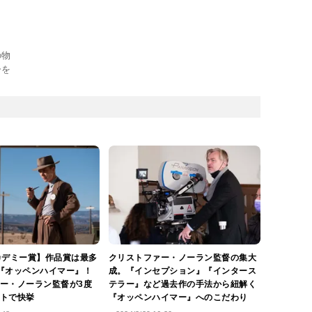
の物
ーを
カデミー賞】作品賞は最多
クリストファー・ノーラン監督の集大
『オッペンハイマー』！
成。『インセプション』『インタース
ー・ノーラン監督が3度
テラー』など過去作の手法から紐解く
トで快挙
『オッペンハイマー』へのこだわり