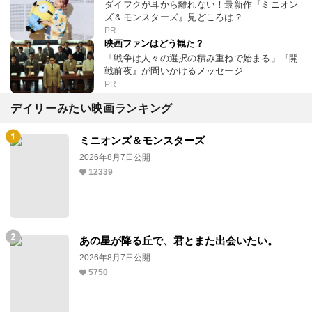
ダイフクが耳から離れない！最新作『ミニオン
ズ＆モンスターズ』見どころは？
PR
映画ファンはどう観た？
「戦争は人々の選択の積み重ねで始まる」『開
戦前夜』が問いかけるメッセージ
PR
デイリーみたい映画ランキング
ミニオンズ＆モンスターズ
2026年8月7日公開
12339
あの星が降る丘で、君とまた出会いたい。
2026年8月7日公開
5750