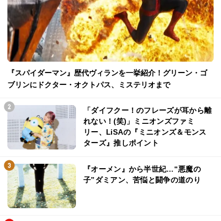
『スパイダーマン』歴代ヴィランを一挙紹介！グリーン・ゴ
ブリンにドクター・オクトパス、ミステリオまで
「ダイフクー！のフレーズが耳から離
れない！(笑)」ミニオンズファミ
リー、LiSAの『ミニオンズ＆モンス
ターズ』推しポイント
『オーメン』から半世紀…“悪魔の
子”ダミアン、苦悩と闘争の道のり