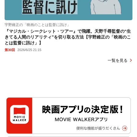
宇野維正の「映画のことは監督に訊け」
『マジカル・シークレット・ツアー』で飛躍。天野千尋監督の“生
きてる人間のリアリティ”を切り取る方法【宇野維正の「映画のこ
とは監督に訊け」】
第30回
2026/6/25 21:15
一覧を見る