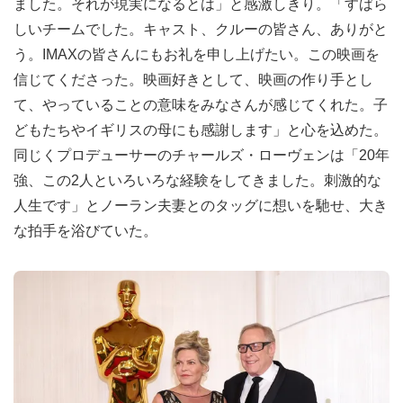
ました。それが現実になるとは」と感激しきり。「すばら
しいチームでした。キャスト、クルーの皆さん、ありがと
う。IMAXの皆さんにもお礼を申し上げたい。この映画を
信じてくださった。映画好きとして、映画の作り手とし
て、やっていることの意味をみなさんが感じてくれた。子
どもたちやイギリスの母にも感謝します」と心を込めた。
同じくプロデューサーのチャールズ・ローヴェンは「20年
強、この2人といろいろな経験をしてきました。刺激的な
人生です」とノーラン夫妻とのタッグに想いを馳せ、大き
な拍手を浴びていた。