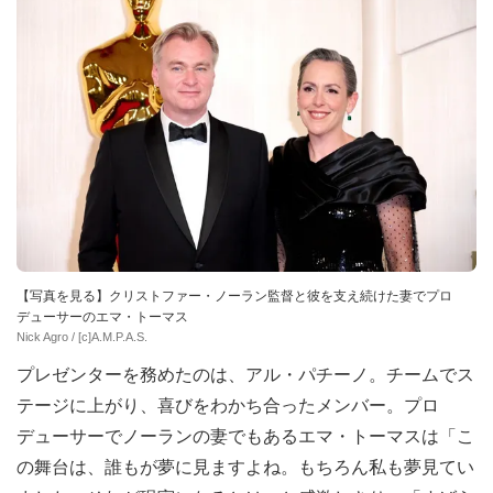
【写真を見る】クリストファー・ノーラン監督と彼を支え続けた妻でプロ
デューサーのエマ・トーマス
Nick Agro / [c]A.M.P.A.S.
プレゼンターを務めたのは、アル・パチーノ。チームでス
テージに上がり、喜びをわかち合ったメンバー。プロ
デューサーでノーランの妻でもあるエマ・トーマスは「こ
の舞台は、誰もが夢に見ますよね。もちろん私も夢見てい