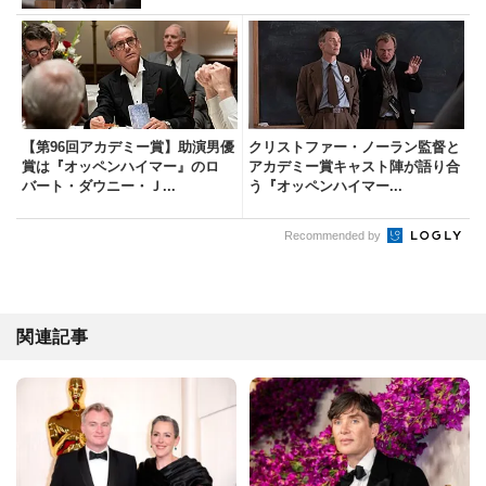
【第96回アカデミー賞】助演男優
クリストファー・ノーラン監督と
賞は『オッペンハイマー』のロ
アカデミー賞キャスト陣が語り合
バート・ダウニー・Ｊ...
う『オッペンハイマー...
Recommended by
関連記事