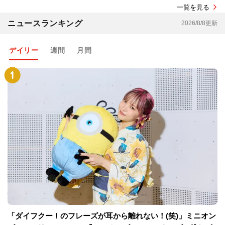
一覧を見る
ニュースランキング
2026/8/8更新
デイリー
週間
月間
「ダイフクー！のフレーズが耳から離れない！(笑)」ミニオン