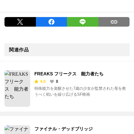
関連作品
FREAKS フリークス 能力者たち
4.0
8
特殊能力を覚醒させた7歳の少女が監禁された母を救
うべく戦いを繰り広げるSF映画
ファイナル・デッドブリッジ