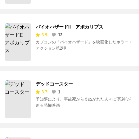
バイオハザードII アポカリプス
3.9
12
カプコンの「バイオハザード」を映画化したホラー・
アクション第2弾
デッドコースター
3.7
1
予知夢により、事故死からまぬがれた人々に“死神”が
迫る恐怖映画