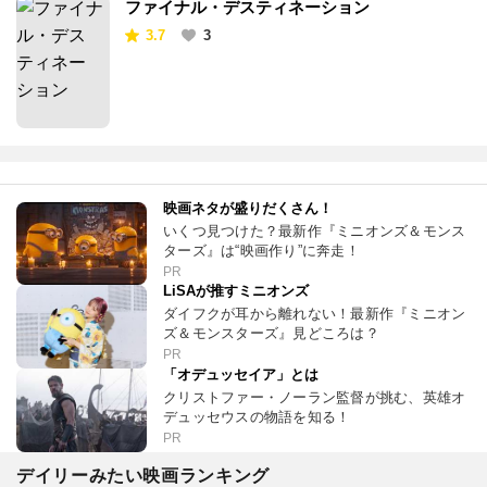
ファイナル・デスティネーション
3.7
3
映画ネタが盛りだくさん！
いくつ見つけた？最新作『ミニオンズ＆モンス
ターズ』は“映画作り”に奔走！
PR
LiSAが推すミニオンズ
ダイフクが耳から離れない！最新作『ミニオン
ズ＆モンスターズ』見どころは？
PR
「オデュッセイア」とは
クリストファー・ノーラン監督が挑む、英雄オ
デュッセウスの物語を知る！
PR
デイリーみたい映画ランキング