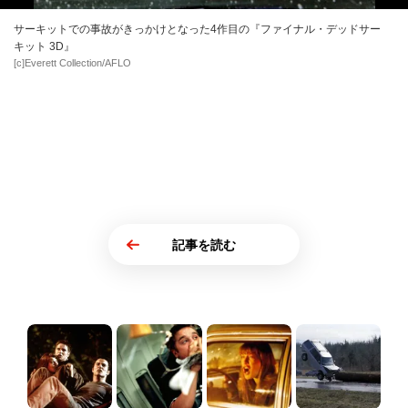
サーキットでの事故がきっかけとなった4作目の『ファイナル・デッドサー
キット 3D』
[c]Everett Collection/AFLO
記事を読む