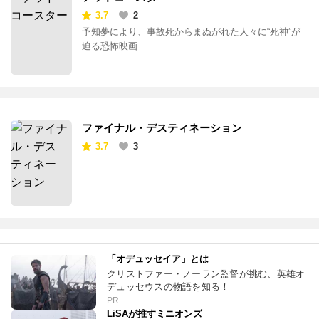
デッドコースター
3.7
2
予知夢により、事故死からまぬがれた人々に“死神”が
迫る恐怖映画
ファイナル・デスティネーション
3.7
3