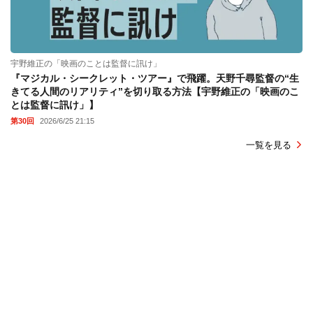
宇野維正の「映画のことは監督に訊け」
『マジカル・シークレット・ツアー』で飛躍。天野千尋監督の“生
きてる人間のリアリティ”を切り取る方法【宇野維正の「映画のこ
とは監督に訊け」】
第30回
2026/6/25 21:15
一覧を見る