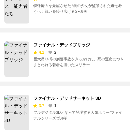
FREAKS フリークス 能力者たち
4.0
8
特殊能力を覚醒させた7歳の少女が監禁された母を救
うべく戦いを繰り広げるSF映画
ファイナル・デッドブリッジ
4.1
2
巨大吊り橋の崩落事故をきっかけに、死の運命につき
まとわれる若者を描いたスリラー
ファイナル・デッドサーキット 3D