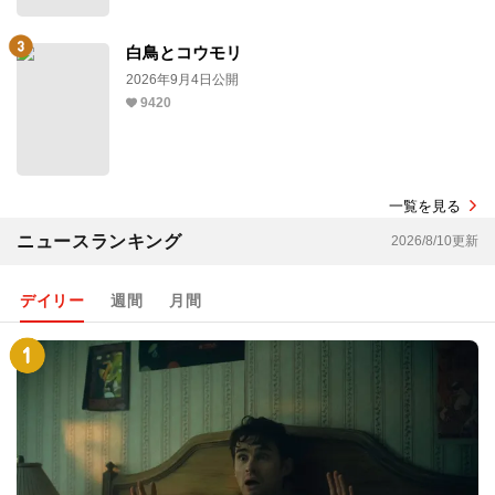
2026年8月14日公開
4658
白鳥とコウモリ
2026年9月4日公開
9420
一覧を見る
ニュースランキング
2026/8/10更新
デイリー
週間
月間