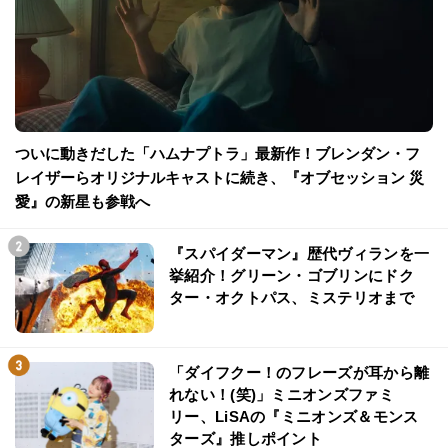
ついに動きだした「ハムナプトラ」最新作！ブレンダン・フ
レイザーらオリジナルキャストに続き、『オブセッション 災
愛』の新星も参戦へ
『スパイダーマン』歴代ヴィランを一
挙紹介！グリーン・ゴブリンにドク
ター・オクトパス、ミステリオまで