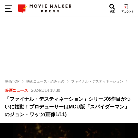
検索
アカウント
映画TOP
映画ニュース・読みもの
ファイナル・デスティネーション
「フ
映画ニュース
2024/3/14 18:30
「ファイナル・デスティネーション」シリーズ6作目がつ
いに始動！プロデューサーはMCU版「スパイダーマン」