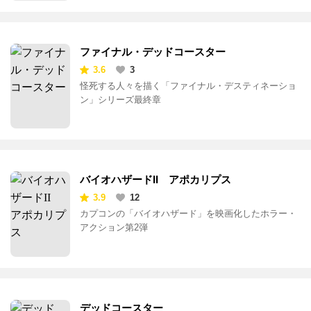
3.7
1
フルデジタル3Dとなって登場する人気ホラー“ファイ
ナルシリーズ”第4弾
ファイナル・デッドコースター
3.6
3
怪死する人々を描く「ファイナル・デスティネーショ
ン」シリーズ最終章
バイオハザードII アポカリプス
3.9
12
カプコンの「バイオハザード」を映画化したホラー・
アクション第2弾