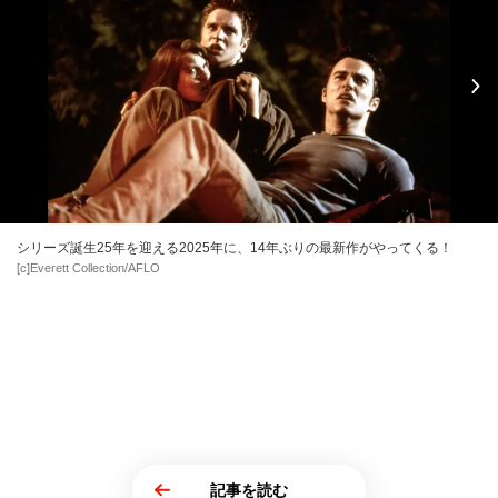
のジョン・ワッツ(画像1/11)
シリーズ誕生25年を迎える2025年に、14年ぶりの最新作がやってくる！
[c]Everett Collection/AFLO