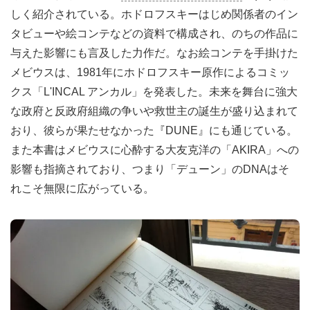
しく紹介されている。ホドロフスキーはじめ関係者のイン
タビューや絵コンテなどの資料で構成され、のちの作品に
与えた影響にも言及した力作だ。なお絵コンテを手掛けた
メビウスは、1981年にホドロフスキー原作によるコミッ
クス「L'INCAL アンカル」を発表した。未来を舞台に強大
な政府と反政府組織の争いや救世主の誕生が盛り込まれて
おり、彼らが果たせなかった『DUNE』にも通じている。
また本書はメビウスに心酔する大友克洋の「AKIRA」への
影響も指摘されており、つまり「デューン」のDNAはそ
れこそ無限に広がっている。