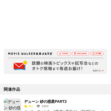
関連作品
デューン 砂の惑星PART2
4.1
3404