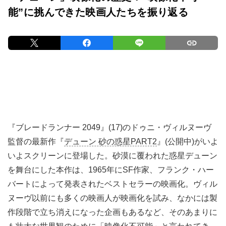
能”に挑んできた映画人たちを振り返る
『ブレードランナー 2049』(17)のドゥニ・ヴィルヌーヴ
監督の最新作『
デューン 砂の惑星PART2
』(公開中)がいよ
いよスクリーンに登場した。砂漠に覆われた惑星デューン
を舞台にした本作は、1965年にSF作家、フランク・ハー
バートによって発表されたベストセラーの映画化。ヴィル
ヌーヴ以前にも多くの映画人が映画化を試み、なかには製
作段階で立ち消えになった企画もあるなど、そのあまりに