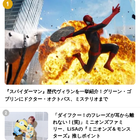
『スパイダーマン』歴代ヴィランを一挙紹介！グリーン・ゴ
ブリンにドクター・オクトパス、ミステリオまで
「ダイフクー！のフレーズが耳から離
れない！(笑)」ミニオンズファミ
リー、LiSAの『ミニオンズ＆モンス
ターズ』推しポイント