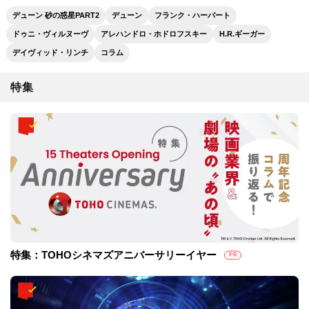
デューン 砂の惑星PART2
デューン
フランク・ハーバート
ドゥニ・ヴィルヌーヴ
アレハンドロ・ホドロフスキー
H.R.ギーガー
デイヴィッド・リンチ
コラム
特集
特集：TOHOシネマズアニバーサリーイヤー
PR