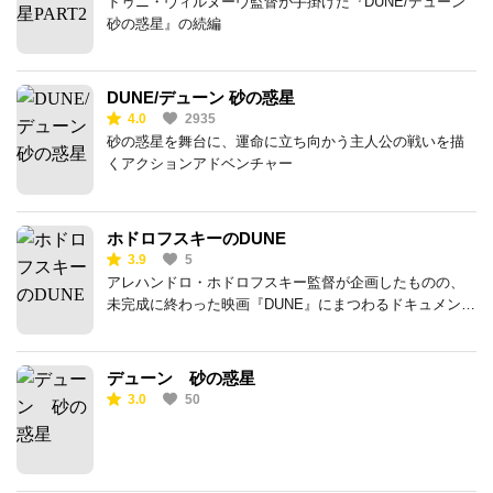
ドゥニ・ヴィルヌーヴ監督が手掛けた『DUNE/デューン
砂の惑星』の続編
DUNE/デューン 砂の惑星
4.0
2935
砂の惑星を舞台に、運命に立ち向かう主人公の戦いを描
くアクションアドベンチャー
ホドロフスキーのDUNE
3.9
5
アレハンドロ・ホドロフスキー監督が企画したものの、
未完成に終わった映画『DUNE』にまつわるドキュメンタ
リー
デューン 砂の惑星
3.0
50