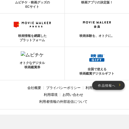
ムビチケ・映画グッズの
映画アプリの決定版！
ECサイト
映画情報を網羅した
映画体験を、オトクに。
プラットフォーム
オトクなデジタル
映画鑑賞券
全国で使える
映画鑑賞デジタルギフト
作品情報へ
会社概要
プライバシーポリシー
利用規約
利用環境
お問い合わせ
利用者情報の外部送信について
Copyright © MOVIE WALKER Co., Ltd. All Rights Reserved.