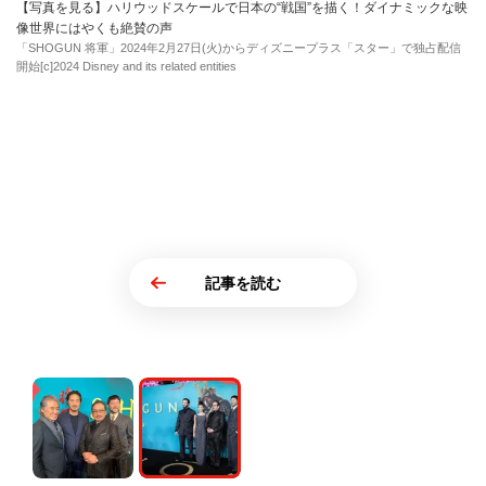
【写真を見る】ハリウッドスケールで日本の“戦国”を描く！ダイナミックな映
像世界にはやくも絶賛の声
「SHOGUN 将軍」2024年2月27日(火)からディズニープラス「スター」で独占配信
開始[c]2024 Disney and its related entities
記事を読む