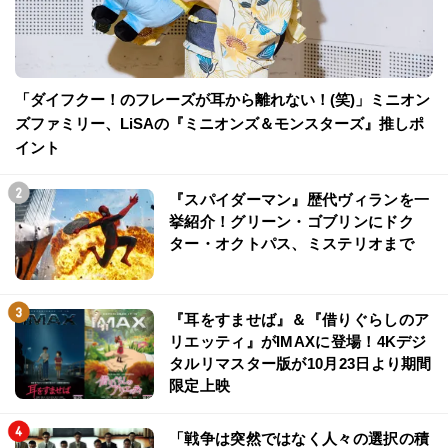
「ダイフクー！のフレーズが耳から離れない！(笑)」ミニオン
ズファミリー、LiSAの『ミニオンズ＆モンスターズ』推しポ
イント
『スパイダーマン』歴代ヴィランを一
挙紹介！グリーン・ゴブリンにドク
ター・オクトパス、ミステリオまで
『耳をすませば』＆『借りぐらしのア
リエッティ』がIMAXに登場！4Kデジ
タルリマスター版が10月23日より期間
限定上映
「戦争は突然ではなく人々の選択の積