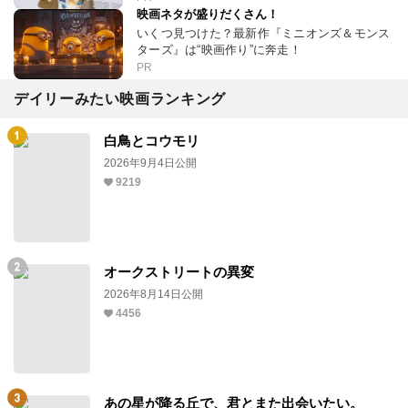
映画ネタが盛りだくさん！
いくつ見つけた？最新作『ミニオンズ＆モンス
ターズ』は“映画作り”に奔走！
PR
デイリーみたい映画ランキング
白鳥とコウモリ
2026年9月4日公開
9219
オークストリートの異変
2026年8月14日公開
4456
あの星が降る丘で、君とまた出会いたい。