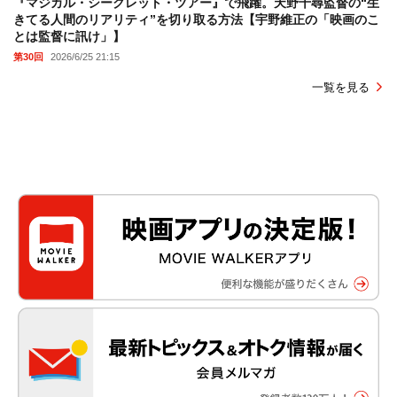
『マジカル・シークレット・ツアー』で飛躍。天野千尋監督の“生
きてる人間のリアリティ”を切り取る方法【宇野維正の「映画のこ
とは監督に訊け」】
第30回
2026/6/25 21:15
一覧を見る