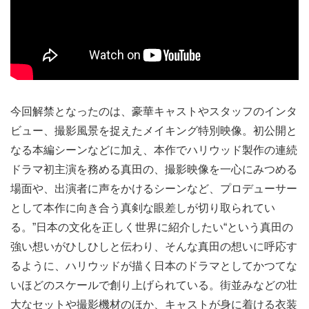
今回解禁となったのは、豪華キャストやスタッフのインタ
ビュー、撮影風景を捉えたメイキング特別映像。初公開と
なる本編シーンなどに加え、本作でハリウッド製作の連続
ドラマ初主演を務める真田の、撮影映像を一心にみつめる
場面や、出演者に声をかけるシーンなど、プロデューサー
として本作に向き合う真剣な眼差しが切り取られてい
る。”日本の文化を正しく世界に紹介したい“という真田の
強い想いがひしひしと伝わり、そんな真田の想いに呼応す
るように、ハリウッドが描く日本のドラマとしてかつてな
いほどのスケールで創り上げられている。街並みなどの壮
大なセットや撮影機材のほか、キャストが身に着ける衣装