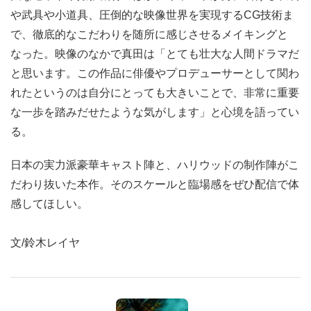
や武具や小道具、圧倒的な映像世界を実現するCG技術ま
で、徹底的なこだわりを随所に感じさせるメイキングと
なった。映像のなかで真田は「とても壮大な人間ドラマだ
と思います。この作品に俳優やプロデューサーとして関わ
れたというのは自分にとっても大きいことで、非常に重要
な一歩を踏みだせたような気がします」と心境を語ってい
る。
日本の実力派豪華キャスト陣と、ハリウッドの制作陣がこ
だわり抜いた本作。そのスケールと臨場感をぜひ配信で体
感してほしい。
文/鈴木レイヤ