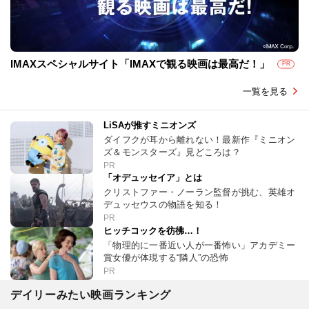
IMAXスペシャルサイト「IMAXで観る映画は最高だ！」
PR
一覧を見る
LiSAが推すミニオンズ
ダイフクが耳から離れない！最新作『ミニオン
ズ＆モンスターズ』見どころは？
PR
「オデュッセイア」とは
クリストファー・ノーラン監督が挑む、英雄オ
デュッセウスの物語を知る！
PR
ヒッチコックを彷彿…！
「物理的に一番近い人が一番怖い」アカデミー
賞女優が体現する“隣人”の恐怖
PR
デイリーみたい映画ランキング