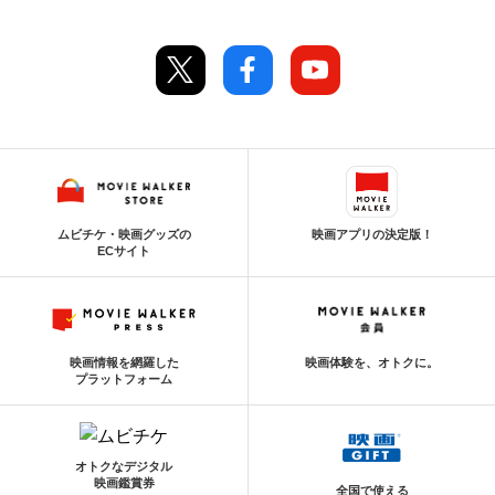
ムビチケ・映画グッズの
映画アプリの決定版！
ECサイト
映画情報を網羅した
映画体験を、オトクに。
プラットフォーム
オトクなデジタル
映画鑑賞券
全国で使える