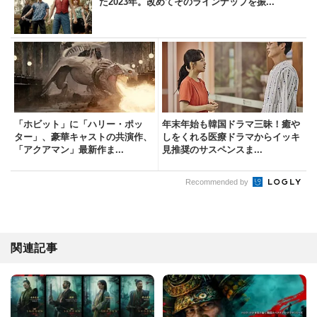
た2023年。改めてそのラインナップを振...
「ホビット」に「ハリー・ポッ
年末年始も韓国ドラマ三昧！癒や
ター」、豪華キャストの共演作、
しをくれる医療ドラマからイッキ
「アクアマン」最新作ま...
見推奨のサスペンスま...
Recommended by
関連記事