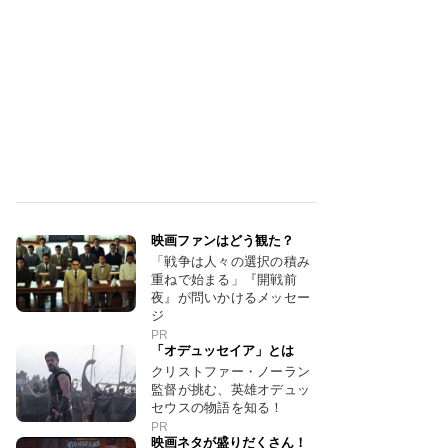
映画ファンはどう観た？
「戦争は人々の選択の積み
重ねで始まる」『開戦前
夜』が問いかけるメッセー
ジ
PR
「オデュッセイア」とは
クリストファー・ノーラン
監督が挑む、英雄オデュッ
セウスの物語を知る！
PR
映画ネタが盛りだくさん！