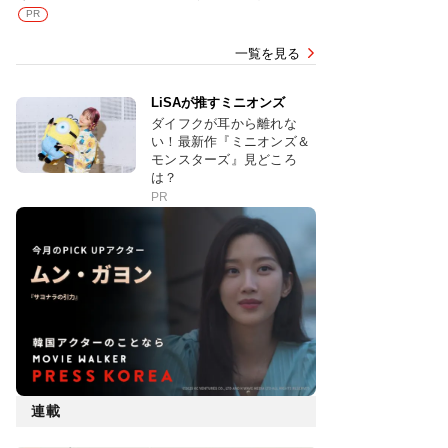
PR
一覧を見る
LiSAが推すミニオンズ
ダイフクが耳から離れな
い！最新作『ミニオンズ＆
モンスターズ』見どころ
は？
PR
連載