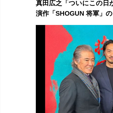
真田広之「ついにこの日
演作「SHOGUN 将軍」の