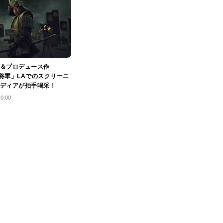
＆プロデュース作
 将軍」LAでのスクリーニ
ディアが拍手喝采！
10:00