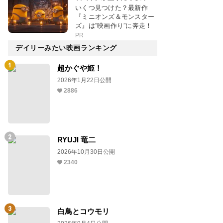
いくつ見つけた？最新作
『ミニオンズ＆モンスター
ズ』は“映画作り”に奔走！
PR
デイリーみたい映画ランキング
超かぐや姫！
2026年1月22日公開
2886
RYUJI 竜二
2026年10月30日公開
2340
白鳥とコウモリ