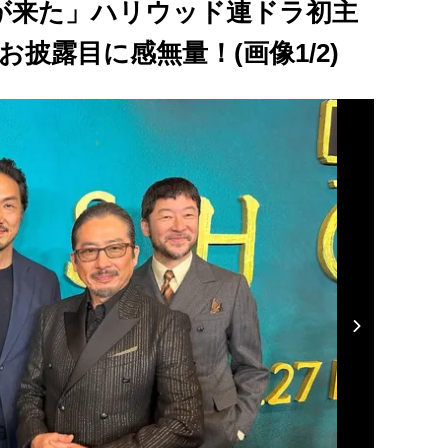
が来た」ハリウッド連ドラ初主
お披露目に感無量！(画像1/2)