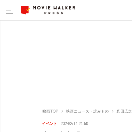
映画TOP
映画ニュース・読みもの
真田広之
イベント
2024/2/14 21:50