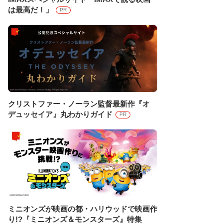
は最高だ！」
PR
クリストファー・ノーラン監督最新作『オ
デュッセイア』丸わかりガイド
PR
ミニオンズが映画の都・ハリウッドで映画作
り!?『ミニオンズ＆モンスターズ』特集