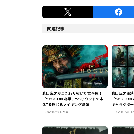
関連記事
真田広之がこだわり抜いた世界観！
真田広之主演
「SHOGUN 将軍」“ハリウッドの本
「SHOGUN
気”を感じるメイキング映像
キャラクター
2024/2/8 12:00
2024/1/31 1