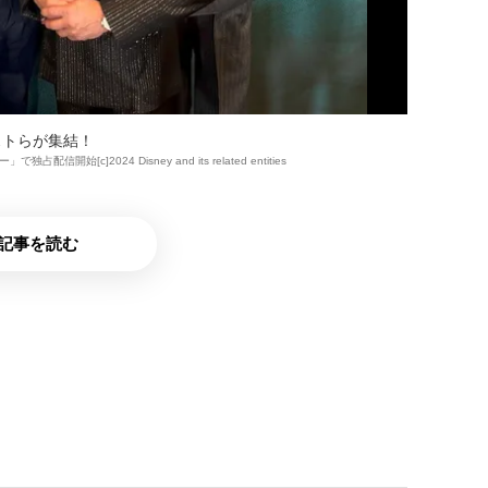
ストらが集結！
始[c]2024 Disney and its related entities
記事を読む