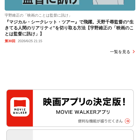
宇野維正の「映画のことは監督に訊け」
『マジカル・シークレット・ツアー』で飛躍。天野千尋監督の“生
きてる人間のリアリティ”を切り取る方法【宇野維正の「映画のこ
とは監督に訊け」】
第30回
2026/6/25 21:15
一覧を見る