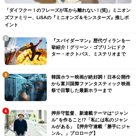
「ダイフクー！のフレーズが耳から離れない！(笑)」ミニオン
ズファミリー、LiSAの『ミニオンズ＆モンスターズ』推しポ
イント
『スパイダーマン』歴代ヴィランを一
挙紹介！グリーン・ゴブリンにドク
ター・オクトパス、ミステリオまで
韓国ホラー映画が絶好調！日本公開作
から富川国際ファンタスティック映画
祭で目撃した最新ホラーまで
押井守監督、新連載テーマは“ジャン
ル”を作ること!?「私には私のジャン
ルがある」【押井守連載「勝手にジャ
ンル。」プロローグ】