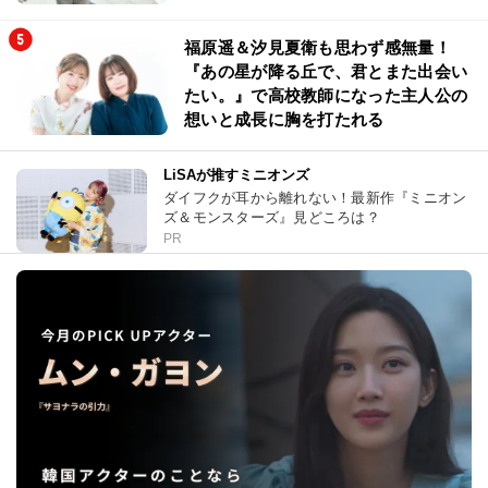
福原遥＆汐見夏衛も思わず感無量！
『あの星が降る丘で、君とまた出会い
たい。』で高校教師になった主人公の
想いと成長に胸を打たれる
LiSAが推すミニオンズ
ダイフクが耳から離れない！最新作『ミニオン
ズ＆モンスターズ』見どころは？
PR