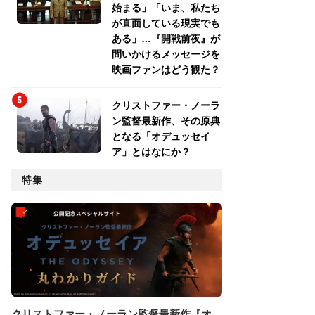
始まる」「いま、私たち
が直面している現実でも
ある」…『開戦前夜』が
問いかけるメッセージを
映画ファンはどう観た？
クリストファー・ノーラ
ン監督最新作、その原典
となる「オデュッセイ
ア」とはなにか？
特集
クリストファー・ノーラン監督最新作『オ