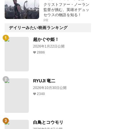
クリストファー・ノーラン
監督が挑む、英雄オデュッ
セウスの物語を知る！
PR
デイリーみたい映画ランキング
超かぐや姫！
2026年1月22日公開
2886
RYUJI 竜二
2026年10月30日公開
2340
白鳥とコウモリ