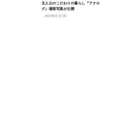
主人公のこだわりの暮らし『アナロ
グ』場面写真が公開
2023/8/3 12:00