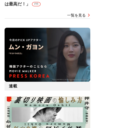
は最高だ！」
PR
一覧を見る
連載