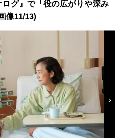
ナログ』で「役の広がりや深み
11/13)