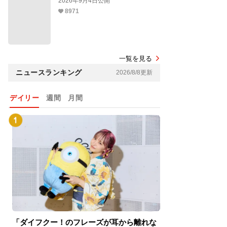
2026年9月4日公開
8971
一覧を見る
ニュースランキング
2026/8/8更新
デイリー
週間
月間
「ダイフクー！のフレーズが耳から離れな
『スパイダーマン