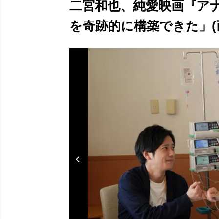
二宮和也、純愛映画『ア
を奇跡的に構築できた」(画像