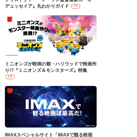
デュッセイア』丸わかりガイド
PR
ミニオンズが映画の都・ハリウッドで映画作
り!?『ミニオンズ＆モンスターズ』特集
PR
IMAXスペシャルサイト「IMAXで観る映画