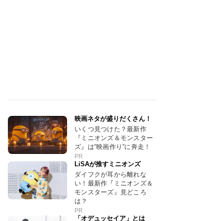
映画ネタが盛りだくさん！
いくつ見つけた？最新作
『ミニオンズ＆モンスター
ズ』は“映画作り”に奔走！
PR
LiSAが推すミニオンズ
ダイフクが耳から離れな
い！最新作『ミニオンズ＆
モンスターズ』見どころ
は？
PR
「オデュッセイア」とは