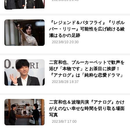
『レジェンド＆バタフライ』『リボル
バー・リリー』可能性を広げ続ける綾
瀬はるかの足跡
2023/8/10 20:30
二宮和也、ブルーカーペットで歓声を
浴び「本物です」とお茶目に挨拶！
『アナログ』は「純粋な恋愛ドラマ」
2023/8/28 18:37
二宮和也＆波瑠共演『アナログ』かけ
がえのない幸せな時間を切り取る場面
写真
2023/8/7 17:00