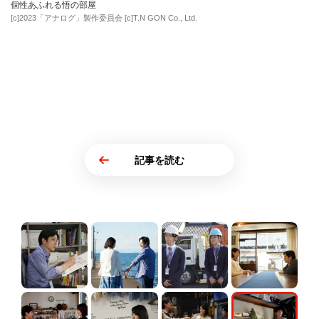
個性あふれる悟の部屋
[c]2023「アナログ」製作委員会 [c]T.N GON Co., Ltd.
記事を読む