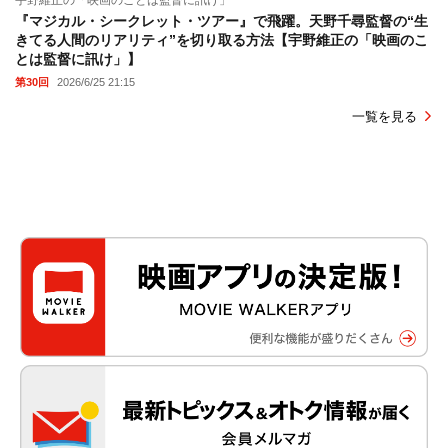
『マジカル・シークレット・ツアー』で飛躍。天野千尋監督の“生
きてる人間のリアリティ”を切り取る方法【宇野維正の「映画のこ
とは監督に訊け」】
第30回
2026/6/25 21:15
一覧を見る