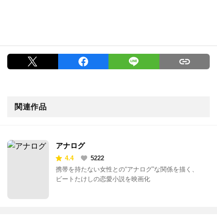
関連作品
アナログ
4.4
5222
携帯を持たない女性との“アナログ”な関係を描く、
ビートたけしの恋愛小説を映画化