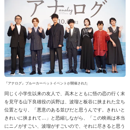
『アナログ』ブルーカーペットイベントが開催された
同じく小学生以来の友人で、高木とともに悟の恋の行く末
を見守る山下良雄役の浜野は、波瑠と板谷に挟まれた立ち
位置となり、「悪意のある並びだと思うんです。きれいと
きれいに挟まれて…」と恐縮しながら、「この映画は本当
にニノがすごい、波瑠がすごいので、それに尽きると思う