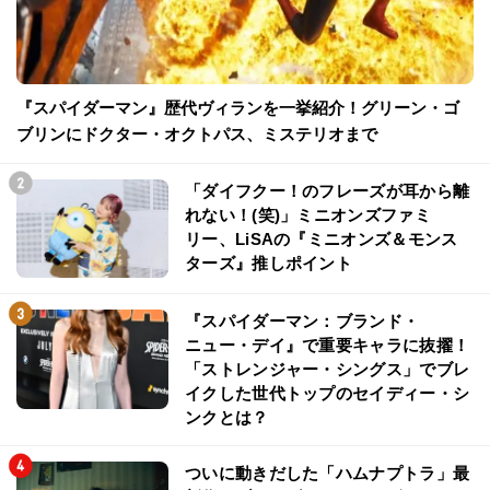
『スパイダーマン』歴代ヴィランを一挙紹介！グリーン・ゴ
ブリンにドクター・オクトパス、ミステリオまで
「ダイフクー！のフレーズが耳から離
れない！(笑)」ミニオンズファミ
リー、LiSAの『ミニオンズ＆モンス
ターズ』推しポイント
『スパイダーマン：ブランド・
ニュー・デイ』で重要キャラに抜擢！
「ストレンジャー・シングス」でブレ
イクした世代トップのセイディー・シ
ンクとは？
ついに動きだした「ハムナプトラ」最