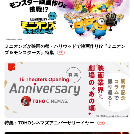
ミニオンズが映画の都・ハリウッドで映画作り!?『ミニオン
ズ＆モンスターズ』特集
PR
特集：TOHOシネマズアニバーサリーイヤー
PR