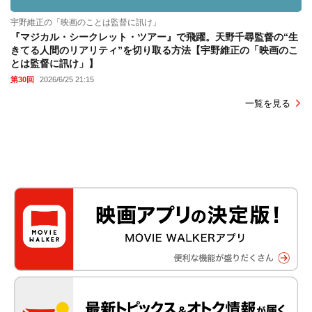
宇野維正の「映画のことは監督に訊け」
『マジカル・シークレット・ツアー』で飛躍。天野千尋監督の“生
きてる人間のリアリティ”を切り取る方法【宇野維正の「映画のこ
とは監督に訊け」】
第30回
2026/6/25 21:15
一覧を見る