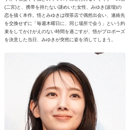
(二宮)と、携帯を持たない謎めいた女性、みゆき(波瑠)の
恋を描く本作。悟とみゆきは喫茶店で偶然出会い、連絡先
を交換せずに「毎週木曜日に、同じ場所で会う」という約
束をしてかけがえのない時間を過ごすが、悟がプロポーズ
を決意した当日、みゆきが突然に姿を消してしまう。