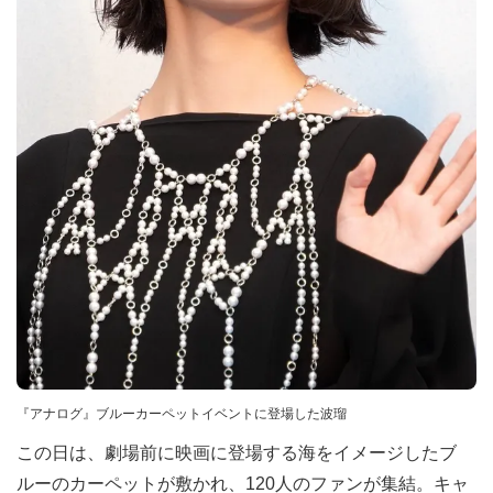
『アナログ』ブルーカーペットイベントに登場した波瑠
この日は、劇場前に映画に登場する海をイメージしたブ
ルーのカーペットが敷かれ、120人のファンが集結。キャ