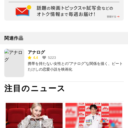
関連作品
アナログ
4.4
5223
携帯を持たない女性との“アナログ”な関係を描く、ビート
たけしの恋愛小説を映画化
注目のニュース