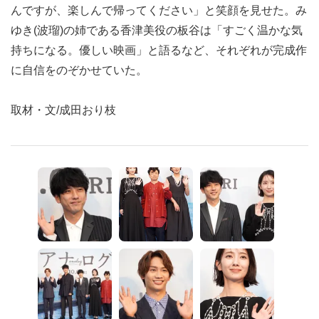
んですが、楽しんで帰ってください」と笑顔を見せた。み
ゆき(波瑠)の姉である香津美役の板谷は「すごく温かな気
持ちになる。優しい映画」と語るなど、それぞれが完成作
に自信をのぞかせていた。
取材・文/成田おり枝