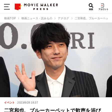
検索
アカウント
映画TOP
映画ニュース・読みもの
アナログ
二宮和也、ブルーカーペット
イベント
2023/8/28 18:37
二宮和也、ブルーカーペットで歓声を浴び