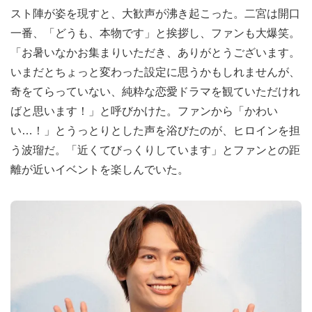
スト陣が姿を現すと、大歓声が沸き起こった。二宮は開口
一番、「どうも、本物です」と挨拶し、ファンも大爆笑。
「お暑いなかお集まりいただき、ありがとうございます。
いまだとちょっと変わった設定に思うかもしれませんが、
奇をてらっていない、純粋な恋愛ドラマを観ていただけれ
ばと思います！」と呼びかけた。ファンから「かわい
い…！」とうっとりとした声を浴びたのが、ヒロインを担
う波瑠だ。「近くてびっくりしています」とファンとの距
離が近いイベントを楽しんでいた。