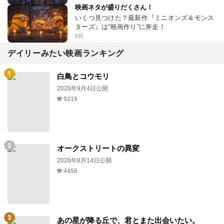
映画ネタが盛りだくさん！
いくつ見つけた？最新作『ミニオンズ＆モンス
ターズ』は“映画作り”に奔走！
PR
デイリーみたい映画ランキング
白鳥とコウモリ
2026年9月4日公開
9219
オークストリートの異変
2026年8月14日公開
4456
あの星が降る丘で、君とまた出会いたい。