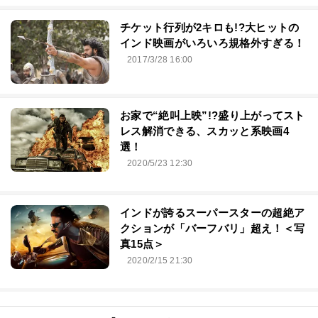
チケット行列が2キロも!?大ヒットの
インド映画がいろいろ規格外すぎる！
2017/3/28 16:00
お家で“絶叫上映”!?盛り上がってスト
レス解消できる、スカッと系映画4
選！
2020/5/23 12:30
インドが誇るスーパースターの超絶ア
クションが「バーフバリ」超え！＜写
真15点＞
2020/2/15 21:30