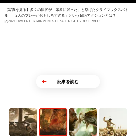
【写真を見る】多くの観客が「印象に残った」と挙げたクライマックスバト
ル！「2人のプレーがおもしろすぎる」という超絶アクションとは？
[c]2021 DVV ENTERTAINMENTS LLP.ALL RIGHTS RESERVED.
記事を読む