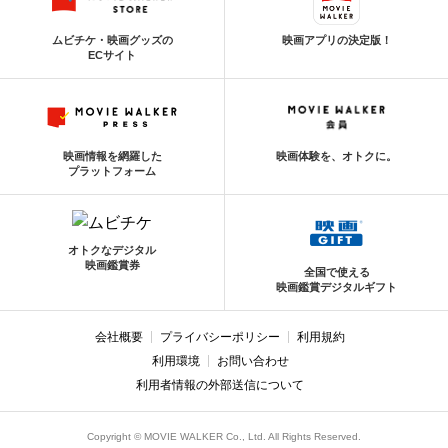
ムビチケ・映画グッズの
映画アプリの決定版！
ECサイト
映画情報を網羅した
映画体験を、オトクに。
プラットフォーム
オトクなデジタル
映画鑑賞券
全国で使える
映画鑑賞デジタルギフト
会社概要
プライバシーポリシー
利用規約
利用環境
お問い合わせ
利用者情報の外部送信について
Copyright © MOVIE WALKER Co., Ltd. All Rights Reserved.