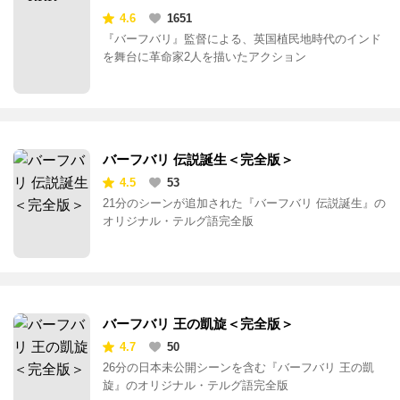
4.6
1651
『バーフバリ』監督による、英国植民地時代のインド
を舞台に革命家2人を描いたアクション
バーフバリ 伝説誕生＜完全版＞
4.5
53
21分のシーンが追加された『バーフバリ 伝説誕生』の
オリジナル・テルグ語完全版
バーフバリ 王の凱旋＜完全版＞
4.7
50
26分の日本未公開シーンを含む『バーフバリ 王の凱
旋』のオリジナル・テルグ語完全版