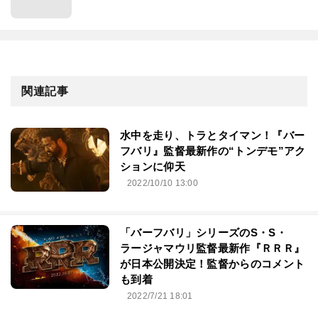
関連記事
水中を走り、トラとタイマン！『バー
フバリ』監督最新作の“トンデモ”アク
ションに仰天
2022/10/10 13:00
「バーフバリ」シリーズのS・S・
ラージャマウリ監督最新作『ＲＲＲ』
が日本公開決定！監督からのコメント
も到着
2022/7/21 18:01