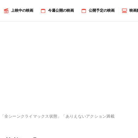
上映中の映画
今週公開の映画
公開予定の映画
映画
「全シーンクライマックス状態」「ありえないアクション満載！」インド