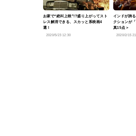
お家で“絶叫上映”!?盛り上がってスト
インドが誇る
レス解消できる、スカッと系映画4
クションが「
選！
真15点＞
2020/5/23 12:30
2020/2/15 2