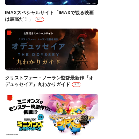
IMAXスペシャルサイト「IMAXで観る映画
は最高だ！」
PR
クリストファー・ノーラン監督最新作『オ
デュッセイア』丸わかりガイド
PR