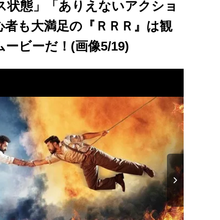
ス状態」「ありえないアクショ
心者も大満足の『ＲＲＲ』は観
ビーだ！(画像5/19)