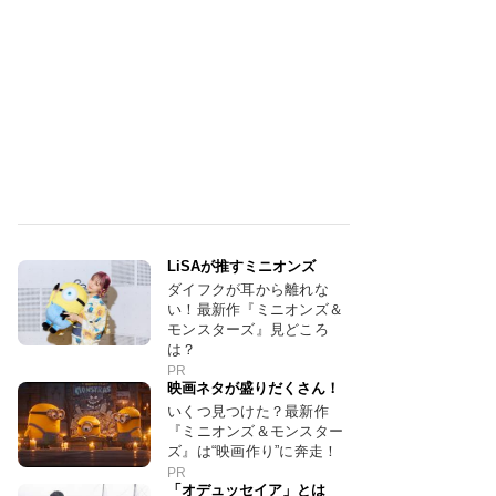
LiSAが推すミニオンズ
ダイフクが耳から離れな
い！最新作『ミニオンズ＆
モンスターズ』見どころ
は？
PR
映画ネタが盛りだくさん！
いくつ見つけた？最新作
『ミニオンズ＆モンスター
ズ』は“映画作り”に奔走！
PR
「オデュッセイア」とは