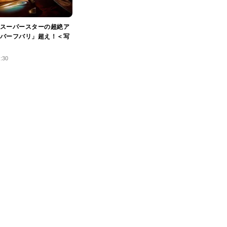
スーパースターの超絶ア
バーフバリ」超え！＜写
1:30