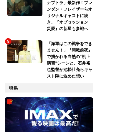
ナプトラ」最新作！ブレ
ンダン・フレイザーらオ
リジナルキャストに続
き、『オブセッション
災愛』の新星も参戦へ
「海軍はこの戦争をでき
ません！」『開戦前夜』
で描かれる白熱の“机上
演習”シーンと、石井裕
也監督が池松壮亮らキャ
スト陣に込めた想い
特集