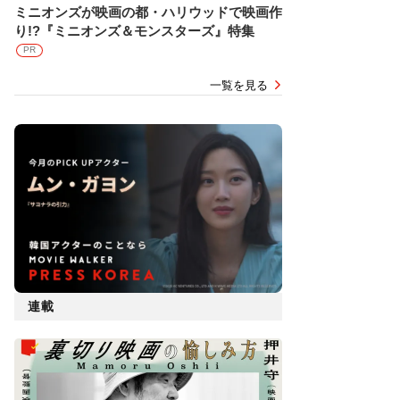
ミニオンズが映画の都・ハリウッドで映画作
り!?『ミニオンズ＆モンスターズ』特集
PR
一覧を見る
連載