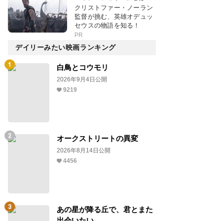
クリストファー・ノーラン
監督が挑む、英雄オデュッ
セウスの物語を知る！
PR
デイリーみたい映画ランキング
白鳥とコウモリ
2026年9月4日公開
9219
オークストリートの異変
2026年8月14日公開
4456
あの星が降る丘で、君とまた
出会いたい。