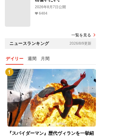
2026年8月7日公開
6404
一覧を見る
ニュースランキング
2026/8/9更新
デイリー
週間
月間
『スパイダーマン』歴代ヴィランを一挙紹
『スパイダーマン