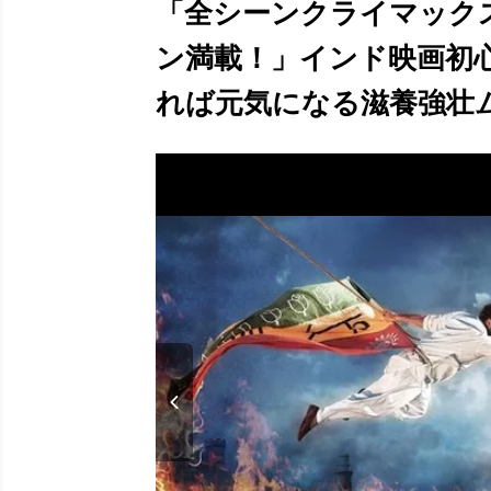
「全シーンクライマック
ン満載！」インド映画初
れば元気になる滋養強壮ムー