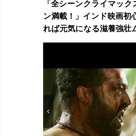
「全シーンクライマック
ン満載！」インド映画初
れば元気になる滋養強壮ムー