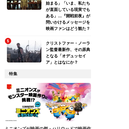
始まる」「いま、私たち
が直面している現実でも
ある」…『開戦前夜』が
問いかけるメッセージを
映画ファンはどう観た？
クリストファー・ノーラ
ン監督最新作、その原典
となる「オデュッセイ
ア」とはなにか？
特集
ミニオンズが映画の都・ハリウッドで映画作