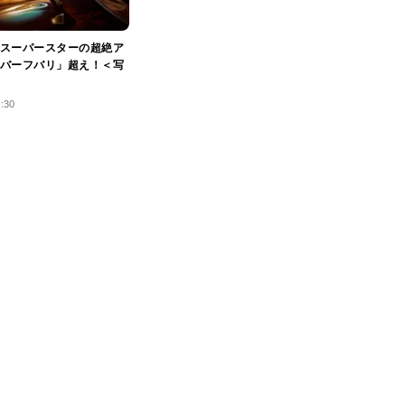
スーパースターの超絶ア
バーフバリ」超え！＜写
1:30