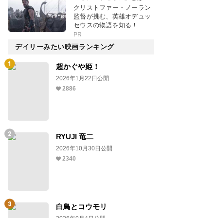
クリストファー・ノーラン
監督が挑む、英雄オデュッ
セウスの物語を知る！
PR
デイリーみたい映画ランキング
超かぐや姫！
2026年1月22日公開
2886
RYUJI 竜二
2026年10月30日公開
2340
白鳥とコウモリ