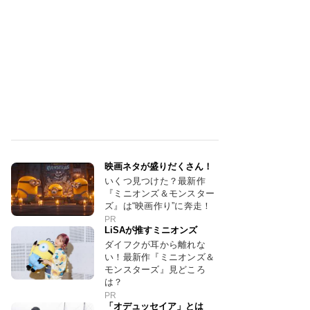
映画ネタが盛りだくさん！
いくつ見つけた？最新作
『ミニオンズ＆モンスター
ズ』は“映画作り”に奔走！
PR
LiSAが推すミニオンズ
ダイフクが耳から離れな
い！最新作『ミニオンズ＆
モンスターズ』見どころ
は？
PR
「オデュッセイア」とは