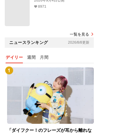
2026年9月4日公開
8971
一覧を見る
ニュースランキング
2026/8/8更新
デイリー
週間
月間
「ダイフクー！のフレーズが耳から離れな
『スパイダーマン