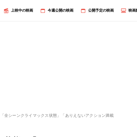
上映中の映画
今週公開の映画
公開予定の映画
映画
「全シーンクライマックス状態」「ありえないアクション満載！」インド