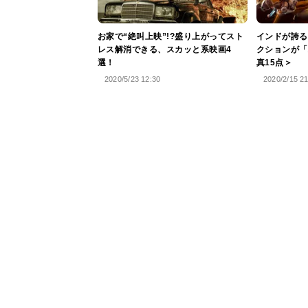
お家で“絶叫上映”!?盛り上がってスト
インドが誇る
レス解消できる、スカッと系映画4
クションが「
選！
真15点＞
2020/5/23 12:30
2020/2/15 2