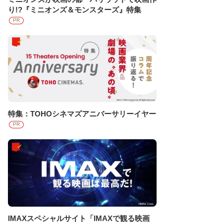
り!?『ミニオンズ＆モンスターズ』特集
PR
特集：TOHOシネマズアニバーサリーイヤー
PR
IMAXスペシャルサイト「IMAXで観る映画