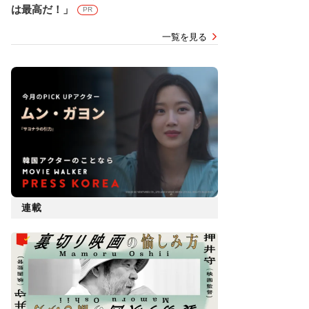
は最高だ！」
PR
一覧を見る
連載