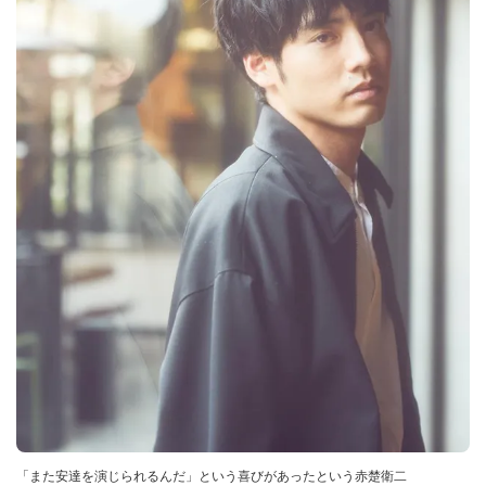
「また安達を演じられるんだ」という喜びがあったという赤楚衛二