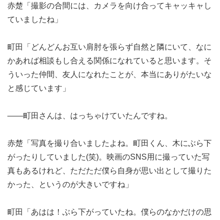
赤楚「撮影の合間には、カメラを向け合ってキャッキャし
ていましたね」
町田「どんどんお互い肩肘を張らず自然と隣にいて、なに
かあれば相談もし合える関係になれていると思います。そ
ういった仲間、友人になれたことが、本当にありがたいな
と感じています」
――町田さんは、はっちゃけていたんですね。
赤楚「写真を撮り合いましたよね。町田くん、木にぶら下
がったりしていました(笑)。映画のSNS用に撮っていた写
真もあるけれど、ただただ僕ら自身が思い出として撮りた
かった、というのが大きいですね」
町田「あはは！ぶら下がっていたね。僕らのなかだけの思