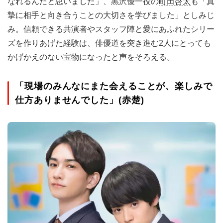
なれるんだと思いました」、黒沢優一役の
町田啓太
も「真
摯に相手と向き合うことの大切さを学びました」としみじ
み。信頼できる共演者やスタッフ陣と愛にあふれたシリー
ズを作りあげた経験は、俳優道を突き進む2人にとっても
かげかえのない宝物になったと声をそろえる。
「現場のみんなにまた会えることが、楽しみで
仕方ありませんでした」(赤楚)