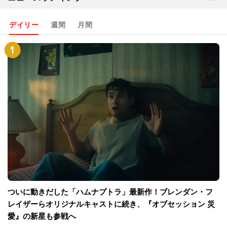
デイリー
週間
月間
ついに動きだした「ハムナプトラ」最新作！ブレンダン・フ
レイザーらオリジナルキャストに続き、『オブセッション 災
愛』の新星も参戦へ