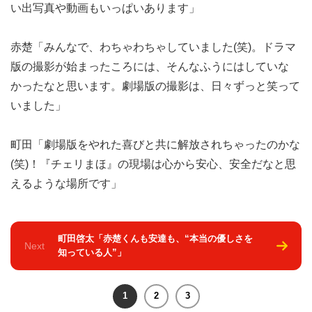
い出写真や動画もいっぱいあります」
赤楚「みんなで、わちゃわちゃしていました(笑)。ドラマ
版の撮影が始まったころには、そんなふうにはしていな
かったなと思います。劇場版の撮影は、日々ずっと笑って
いました」
町田「劇場版をやれた喜びと共に解放されちゃったのかな
(笑)！『チェリまほ』の現場は心から安心、安全だなと思
えるような場所です」
町田啓太「赤楚くんも安達も、“本当の優しさを
Next
知っている人”」
1
2
3