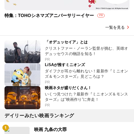
特集：TOHOシネマズアニバーサリーイヤー
PR
一覧を見る
「オデュッセイア」とは
クリストファー・ノーラン監督が挑む、英雄オ
デュッセウスの物語を知る！
PR
LiSAが推すミニオンズ
ダイフクが耳から離れない！最新作『ミニオン
ズ＆モンスターズ』見どころは？
PR
映画ネタが盛りだくさん！
いくつ見つけた？最新作『ミニオンズ＆モンス
ターズ』は“映画作り”に奔走！
PR
デイリーみたい映画ランキング
映画 九条の大罪