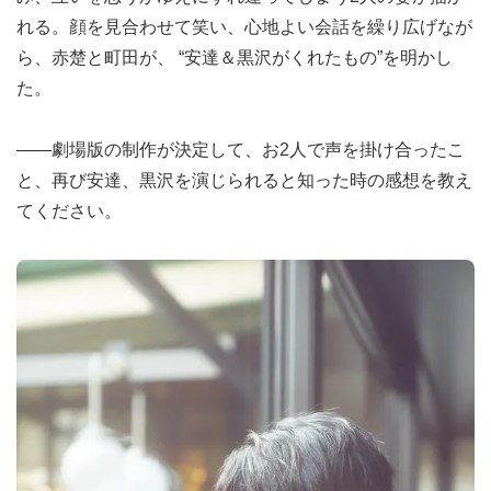
れる。顔を見合わせて笑い、心地よい会話を繰り広げなが
ら、赤楚と町田が、 “安達＆黒沢がくれたもの”を明かし
た。
――劇場版の制作が決定して、お2人で声を掛け合ったこ
と、再び安達、黒沢を演じられると知った時の感想を教え
てください。