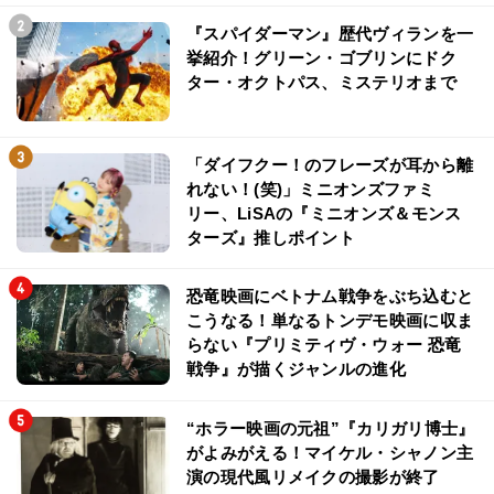
『スパイダーマン』歴代ヴィランを一
挙紹介！グリーン・ゴブリンにドク
ター・オクトパス、ミステリオまで
「ダイフクー！のフレーズが耳から離
れない！(笑)」ミニオンズファミ
リー、LiSAの『ミニオンズ＆モンス
ターズ』推しポイント
恐竜映画にベトナム戦争をぶち込むと
こうなる！単なるトンデモ映画に収ま
らない『プリミティヴ・ウォー 恐竜
戦争』が描くジャンルの進化
“ホラー映画の元祖”『カリガリ博士』
がよみがえる！マイケル・シャノン主
演の現代風リメイクの撮影が終了