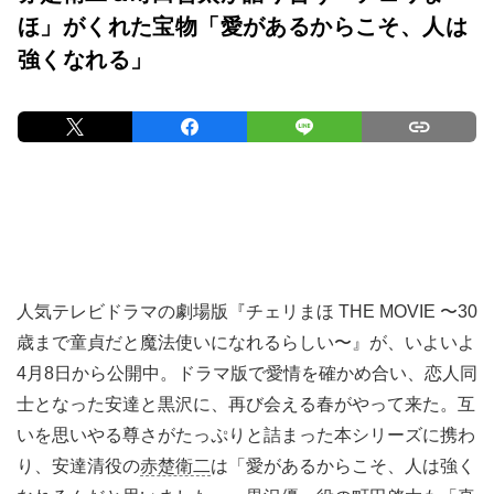
ほ」がくれた宝物「愛があるからこそ、人は
強くなれる」
人気テレビドラマの劇場版『チェリまほ THE MOVIE 〜30
歳まで童貞だと魔法使いになれるらしい〜』が、いよいよ
4月8日から公開中。ドラマ版で愛情を確かめ合い、恋人同
士となった安達と黒沢に、再び会える春がやって来た。互
いを思いやる尊さがたっぷりと詰まった本シリーズに携わ
り、安達清役の
赤楚衛二
は「愛があるからこそ、人は強く