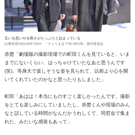
互いを思いやる尊さがたっぷりと詰まっている
[c]豊田悠/SQUARE ENIX・「チェリまほ THE MOVIE」製作委員会
赤楚「劇場版の撮影現場での町田くんを見ていると、いま
までにないくらい、はっちゃけていたなあと思うんです
(笑)。等身大で楽しそうな姿を見られて、以前より心を開
いてくれていたのかなと思ったりもしました」
町田「あはは！本当にものすごく楽しかったんです。撮影
をとても楽しみにしていましたし、赤楚くんや現場のみん
なと話している時間がなんだかうれしくて、同窓会で集ま
れた、みたいな感覚もあって」