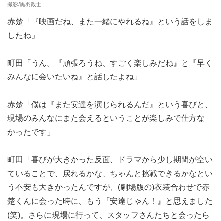
撮影/黒羽政士
赤楚「『映画だね、また一緒にやれるね』という話をしま
したね」
町田「うん。『頑張ろうね、すごく楽しみだね』と『早く
みんなに会いたいね』と話したよね」
赤楚「僕は『また安達を演じられるんだ』という喜びと、
現場のみんなにまた会えるということが楽しみで仕方な
かったです」
町田「喜びが大きかった反面、ドラマから少し期間が空い
ていることで、戻れるかな、ちゃんと挑戦できるかなとい
う不安も大きかったんですが、(劇場版の)衣装合わせで赤
楚くんに会った時に、もう『安達じゃん！』と思えました
(笑)。さらに現場に行って、スタッフさんたちと会ったら