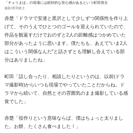
「チェリまほ」の現場には絶対的な安心感があるという町田啓太
撮影/黒羽政士
赤楚「ドラマで安達と黒沢として少しずつ関係性を作り上
げて、そのうえでひとつのゴールを迎えられていたので、
作品を観返すだけでおのずと2人の距離感はつかめていた
部分があったように思います。僕たちも、あえて“いま2人
はこういう関係なんだ”と話さずとも理解し合えている部
分はありましたね」
町田「話し合ったり、相談したりというのは、以前(ドラ
マ撮影時)からいつも現場でやっていたことだからね。ド
ラマから続いて、自然とその雰囲気のまま撮影している感
覚でした」
赤楚「役作りという意味ならば、僕はちょっと太りまし
た。お餅、たくさん食べました！」