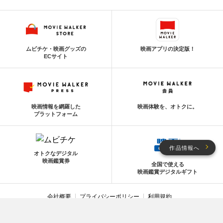
ムビチケ・映画グッズの
映画アプリの決定版！
ECサイト
映画情報を網羅した
映画体験を、オトクに。
プラットフォーム
作品情報へ
オトクなデジタル
映画鑑賞券
全国で使える
映画鑑賞デジタルギフト
会社概要
プライバシーポリシー
利用規約
利用環境
お問い合わせ
利用者情報の外部送信について