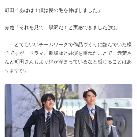
町田「あはは！僕は髪の毛を伸ばしました」
赤楚「それを見て、黒沢だ！と実感できました(笑)」
――とてもいいチームワークで作品づくりに臨んでいた様
子ですが、ドラマ、劇場版と共演を重ねたことで、赤楚さ
んと町田さんもより絆が深まっているなと感じることはあ
りますか。