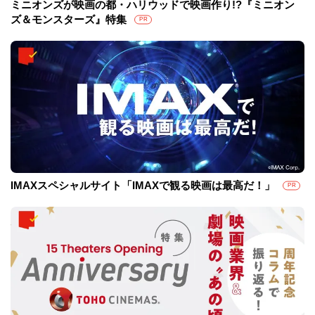
ミニオンズが映画の都・ハリウッドで映画作り!?『ミニオン
ズ＆モンスターズ』特集
PR
IMAXスペシャルサイト「IMAXで観る映画は最高だ！」
PR