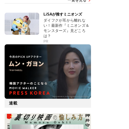
一覧を見る
LiSAが推すミニオンズ
ダイフクが耳から離れな
い！最新作『ミニオンズ＆
モンスターズ』見どころ
は？
PR
連載