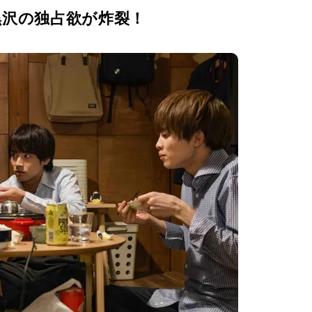
黒沢の独占欲が炸裂！