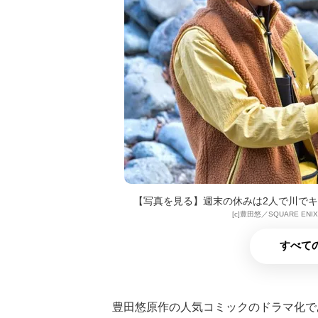
【写真を見る】週末の休みは2人で川でキャン
[c]豊⽥悠／SQUARE EN
すべての
豊田悠原作の人気コミックのドラマ化で