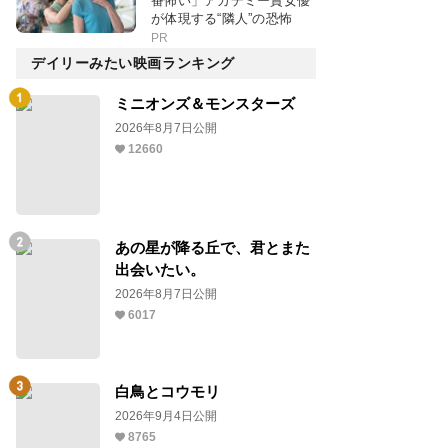
番怖い」アカデミー賞女優
が体現する“隣人”の恐怖
PR
デイリーみたい映画ランキング
ミニオンズ＆モンスターズ
2026年8月7日公開
12660
あの星が降る丘で、君とまた
出会いたい。
2026年8月7日公開
6017
白鳥とコウモリ
2026年9月4日公開
8765