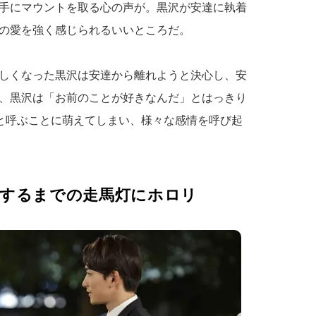
手にマウントを取る心の声が。黒沢が安達に執着
の愛を強く感じられるいいところだ。
しくなった黒沢は安達から離れようと決心し、安
、黒沢は「お前のことが好きなんだ」とはっきり
”と呼ぶことに萌えてしまい、様々な感情を呼び起
覚するまでの走馬灯にホロリ