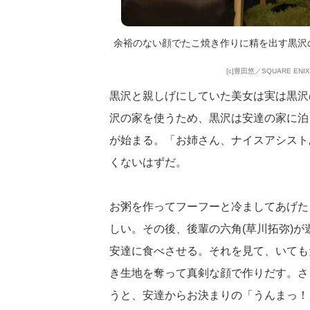
余裕のない顔でたこ焼き作りに精を出す黒沢
[c]豊⽥悠／SQUARE EN
黒沢と親しげにしていた美女は実は黒沢
沢の家を使うため、黒沢は安達の家に泊
が始まる。「お姉さん、ナイスアシスト
くないはずだ。
お粥を作ってフーフーと冷ましてあげた
しい。その後、後輩の六角(草川拓弥)
安達に食べさせる。それを見て、いても
き生地を奪って真剣な顔で作りだす。さ
うと、安達からお決まりの「うんまっ！