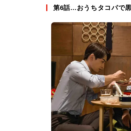
第6話…おうちタコパで