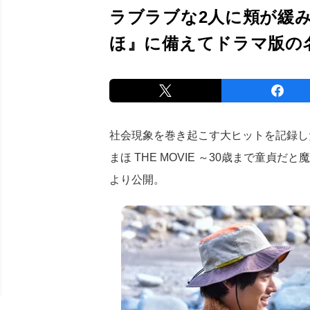
ラブラブな2人に頬が緩
ほ』に備えてドラマ版の
社会現象を巻き起こす大ヒットを記録し
まほ THE MOVIE ～30歳まで童貞
より公開。