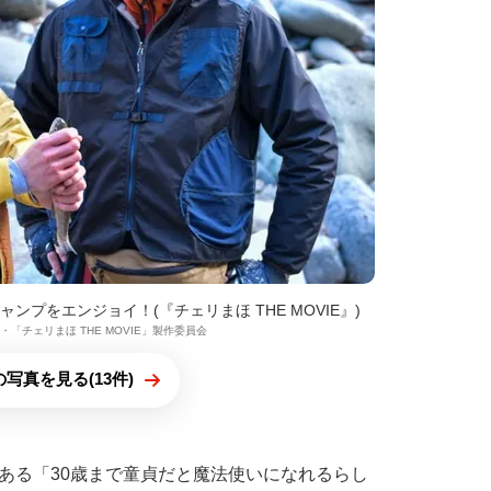
プをエンジョイ！(『チェリまほ THE MOVIE』)
IX・「チェリまほ THE MOVIE」製作委員会
写真を見る(13件)
ある「30歳まで童貞だと魔法使いになれるらし