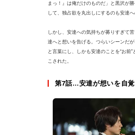
まっ！』は俺だけのものだ」と黒沢が勝
して、独占欲を丸出しにするのも安達へ
しかし、安達への気持ちが募りすぎて苦
達へと想いを告げる。つらいシーンだが
と言葉にし、しかも安達のことを“お前
こされた。
第7話…安達が想いを自