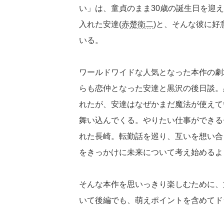
い」は、童貞のまま30歳の誕生日を迎え
入れた安達(
赤楚衛二
)と、そんな彼に好
いる。
ワールドワイドな人気となった本作の劇
らも恋仲となった安達と黒沢の後日談。
れたが、安達はなぜかまだ魔法が使えて
舞い込んでくる。やりたい仕事ができるチ
れた長崎。転勤話を巡り、互いを想い合
をきっかけに未来について考え始めるよ
そんな本作を思いっきり楽しむために、
いて後編でも、萌えポイントを含めてド