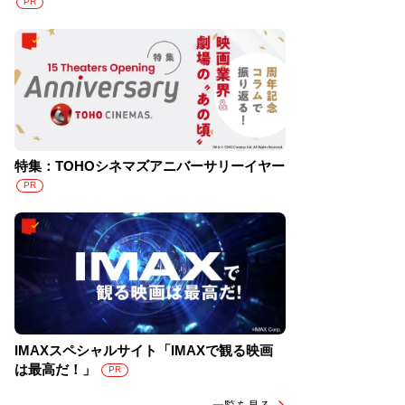
PR
特集：TOHOシネマズアニバーサリーイヤー
PR
IMAXスペシャルサイト「IMAXで観る映画
は最高だ！」
PR