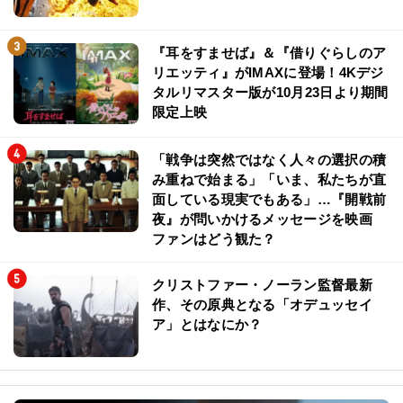
『耳をすませば』＆『借りぐらしのア
リエッティ』がIMAXに登場！4Kデジ
タルリマスター版が10月23日より期間
限定上映
「戦争は突然ではなく人々の選択の積
み重ねで始まる」「いま、私たちが直
面している現実でもある」…『開戦前
夜』が問いかけるメッセージを映画
ファンはどう観た？
クリストファー・ノーラン監督最新
作、その原典となる「オデュッセイ
ア」とはなにか？