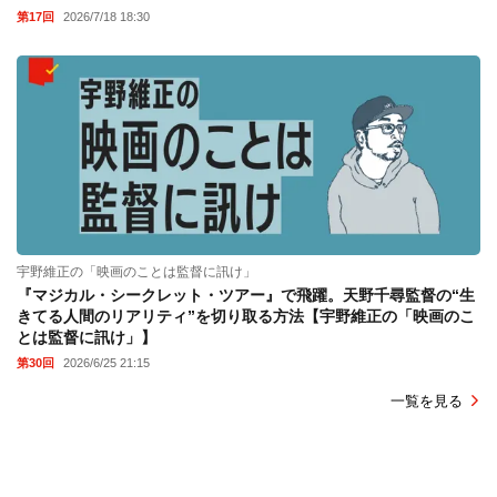
第17回
2026/7/18 18:30
宇野維正の「映画のことは監督に訊け」
『マジカル・シークレット・ツアー』で飛躍。天野千尋監督の“生
きてる人間のリアリティ”を切り取る方法【宇野維正の「映画のこ
とは監督に訊け」】
第30回
2026/6/25 21:15
一覧を見る