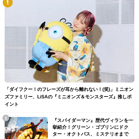
「ダイフクー！のフレーズが耳から離れない！(笑)」ミニオン
ズファミリー、LiSAの『ミニオンズ＆モンスターズ』推しポ
イント
『スパイダーマン』歴代ヴィランを一
挙紹介！グリーン・ゴブリンにドク
ター・オクトパス、ミステリオまで