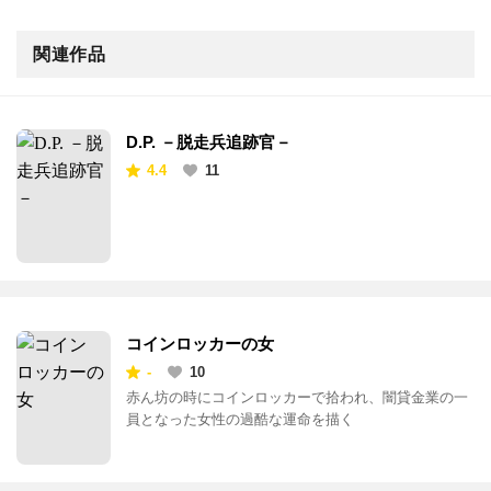
関連作品
D.P. －脱走兵追跡官－
4.4
11
コインロッカーの女
-
10
赤ん坊の時にコインロッカーで拾われ、闇貸金業の一
員となった女性の過酷な運命を描く