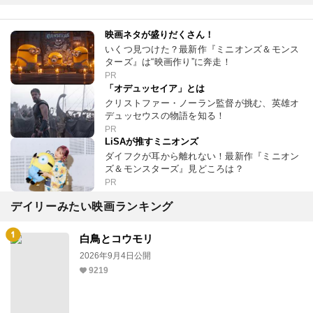
映画ネタが盛りだくさん！
いくつ見つけた？最新作『ミニオンズ＆モンス
ターズ』は“映画作り”に奔走！
PR
「オデュッセイア」とは
クリストファー・ノーラン監督が挑む、英雄オ
デュッセウスの物語を知る！
PR
LiSAが推すミニオンズ
ダイフクが耳から離れない！最新作『ミニオン
ズ＆モンスターズ』見どころは？
PR
デイリーみたい映画ランキング
白鳥とコウモリ
2026年9月4日公開
9219