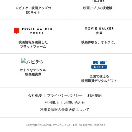
ムビチケ・映画グッズの
映画アプリの決定版！
ECサイト
映画情報を網羅した
映画体験を、オトクに。
プラットフォーム
オトクなデジタル
映画鑑賞券
全国で使える
映画鑑賞デジタルギフト
会社概要
プライバシーポリシー
利用規約
利用環境
お問い合わせ
利用者情報の外部送信について
Copyright © MOVIE WALKER Co., Ltd. All Rights Reserved.