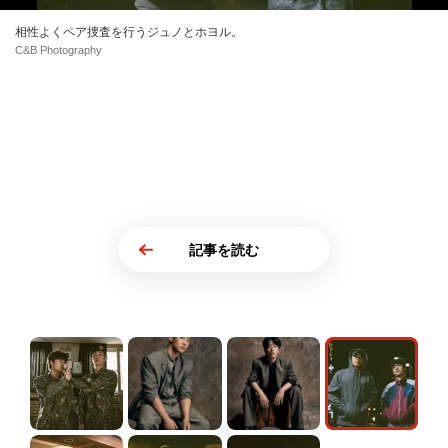
相性よくペア捜査を行うジュノとホヨル。
C&B Photography
記事を読む