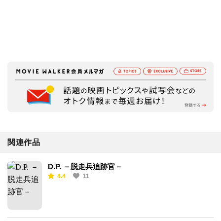
関連作品
D.P. －脱走兵追跡官－
4.4
11