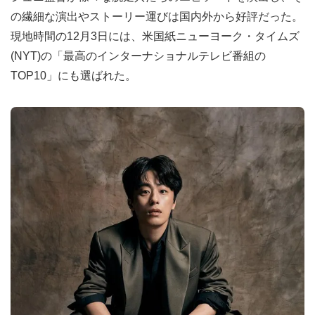
の繊細な演出やストーリー運びは国内外から好評だった。
現地時間の12月3日には、米国紙ニューヨーク・タイムズ
(NYT)の「最高のインターナショナルテレビ番組の
TOP10」にも選ばれた。