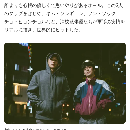
誰よりも心根の優しくて思いやりがあるホヨル。この2人
のタッグをはじめ、
キム・ソンギュン
、ソン・ソック、
チョ・ヒョンチョルなど、演技派俳優たちが軍隊の実情を
リアルに描き、世界的にヒットした。
相性よくペア捜査を行うジュノとホヨル。