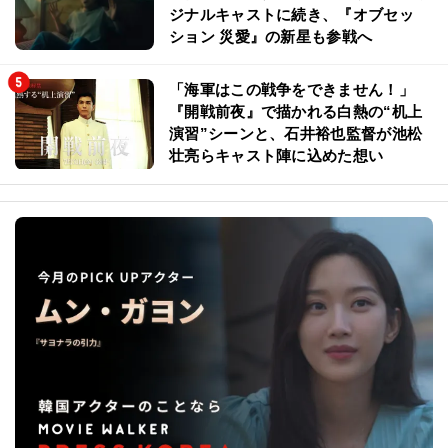
ジナルキャストに続き、『オブセッ
ション 災愛』の新星も参戦へ
「海軍はこの戦争をできません！」
『開戦前夜』で描かれる白熱の“机上
演習”シーンと、石井裕也監督が池松
壮亮らキャスト陣に込めた想い