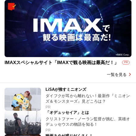
IMAXスペシャルサイト「IMAXで観る映画は最高だ！」
PR
一覧を見る
LiSAが推すミニオンズ
ダイフクが耳から離れない！最新作『ミニオン
ズ＆モンスターズ』見どころは？
PR
「オデュッセイア」とは
クリストファー・ノーラン監督が挑む、英雄オ
デュッセウスの物語を知る！
PR
映画ネタが盛りだくさん！