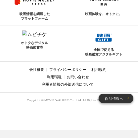
映画情報を網羅した
映画体験を、オトクに。
プラットフォーム
オトクなデジタル
映画鑑賞券
全国で使える
映画鑑賞デジタルギフト
会社概要
プライバシーポリシー
利用規約
利用環境
お問い合わせ
利用者情報の外部送信について
作品情報へ
Copyright © MOVIE WALKER Co., Ltd. All Rights Reserved.