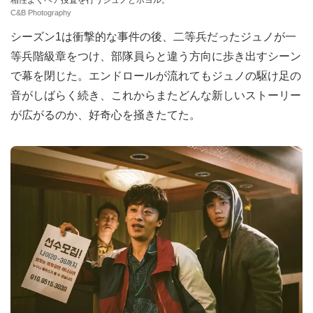
C&B Photography
シーズン1は衝撃的な事件の後、二等兵だったジュノが一
等兵階級章をつけ、部隊員らと違う方向に歩き出すシーン
で幕を閉じた。エンドロールが流れてもジュノの駆け足の
音がしばらく続き、これからまたどんな新しいストーリー
が広がるのか、好奇心を掻きたてた。