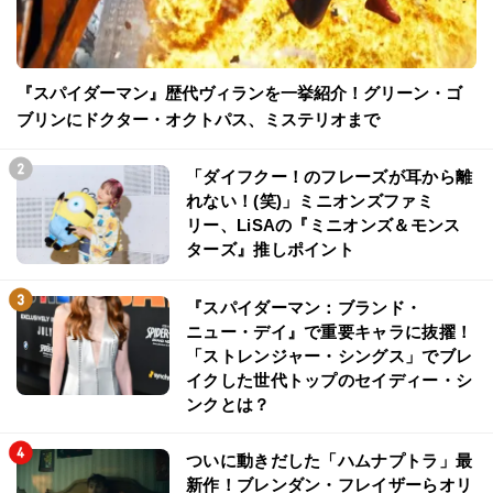
『スパイダーマン』歴代ヴィランを一挙紹介！グリーン・ゴ
ブリンにドクター・オクトパス、ミステリオまで
「ダイフクー！のフレーズが耳から離
れない！(笑)」ミニオンズファミ
リー、LiSAの『ミニオンズ＆モンス
ターズ』推しポイント
『スパイダーマン：ブランド・
ニュー・デイ』で重要キャラに抜擢！
「ストレンジャー・シングス」でブレ
イクした世代トップのセイディー・シ
ンクとは？
ついに動きだした「ハムナプトラ」最
新作！ブレンダン・フレイザーらオリ