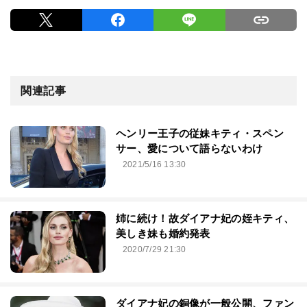
関連記事
ヘンリー王子の従妹キティ・スペン
サー、愛について語らないわけ
2021/5/16 13:30
姉に続け！故ダイアナ妃の姪キティ、
美しき妹も婚約発表
2020/7/29 21:30
ダイアナ妃の銅像が一般公開、ファン