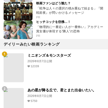
映画ファンはどう観た？
「戦争は人々の選択の積み重ねで始まる」『開
戦前夜』が問いかけるメッセージ
PR
ヒッチコックを彷彿…！
「物理的に一番近い人が一番怖い」アカデミー
賞女優が体現する“隣人”の恐怖
PR
デイリーみたい映画ランキング
ミニオンズ＆モンスターズ
2026年8月7日公開
12339
あの星が降る丘で、君とまた出会いたい。
2026年8月7日公開
5750