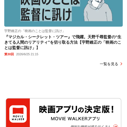
宇野維正の「映画のことは監督に訊け」
『マジカル・シークレット・ツアー』で飛躍。天野千尋監督の“生
きてる人間のリアリティ”を切り取る方法【宇野維正の「映画のこ
とは監督に訊け」】
第30回
2026/6/25 21:15
一覧を見る