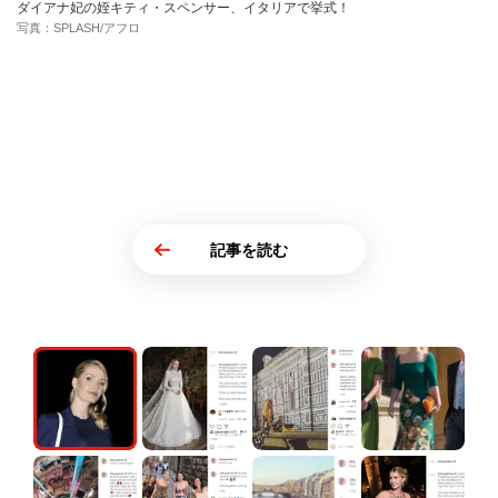
ダイアナ妃の姪キティ・スペンサー、イタリアで挙式！
写真：SPLASH/アフロ
記事を読む