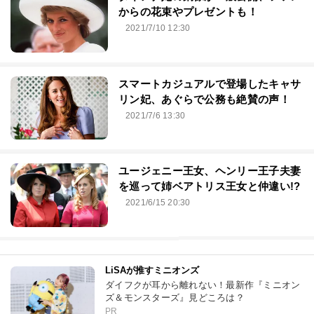
からの花束やプレゼントも！
2021/7/10 12:30
スマートカジュアルで登場したキャサ
リン妃、あぐらで公務も絶賛の声！
2021/7/6 13:30
ユージェニー王女、ヘンリー王子夫妻
を巡って姉ベアトリス王女と仲違い!?
2021/6/15 20:30
LiSAが推すミニオンズ
ダイフクが耳から離れない！最新作『ミニオン
ズ＆モンスターズ』見どころは？
PR