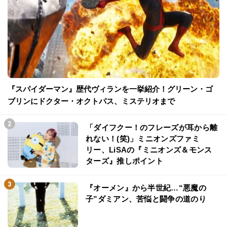
『スパイダーマン』歴代ヴィランを一挙紹介！グリーン・ゴ
ブリンにドクター・オクトパス、ミステリオまで
「ダイフクー！のフレーズが耳から離
れない！(笑)」ミニオンズファミ
リー、LiSAの『ミニオンズ＆モンス
ターズ』推しポイント
『オーメン』から半世紀…“悪魔の
子”ダミアン、苦悩と闘争の道のり