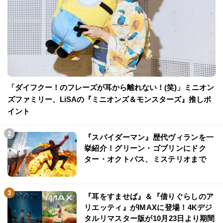
「ダイフクー！のフレーズが耳から離れない！(笑)」ミニオン
ズファミリー、LiSAの『ミニオンズ＆モンスターズ』推しポ
イント
『スパイダーマン』歴代ヴィランを一
挙紹介！グリーン・ゴブリンにドク
ター・オクトパス、ミステリオまで
『耳をすませば』＆『借りぐらしのア
リエッティ』がIMAXに登場！4Kデジ
タルリマスター版が10月23日より期間