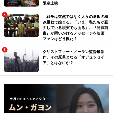
限定上映
「戦争は突然ではなく人々の選択の積
み重ねで始まる」「いま、私たちが直
面している現実でもある」…『開戦前
夜』が問いかけるメッセージを映画
ファンはどう観た？
クリストファー・ノーラン監督最新
作、その原典となる「オデュッセイ
ア」とはなにか？