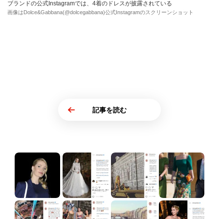
ブランドの公式Instagramでは、4着のドレスが披露されている
画像はDolce&Gabbana(@dolcegabbana)公式Instagramのスクリーンショット
記事を読む