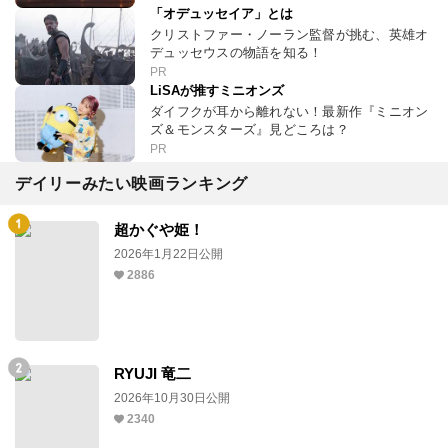
「オデュッセイア」とは
クリストファー・ノーラン監督が挑む、英雄オ
デュッセウスの物語を知る！
PR
LiSAが推すミニオンズ
ダイフクが耳から離れない！最新作『ミニオン
ズ＆モンスターズ』見どころは？
PR
デイリーみたい映画ランキング
超かぐや姫！
2026年1月22日公開
2886
RYUJI 竜二
2026年10月30日公開
2340