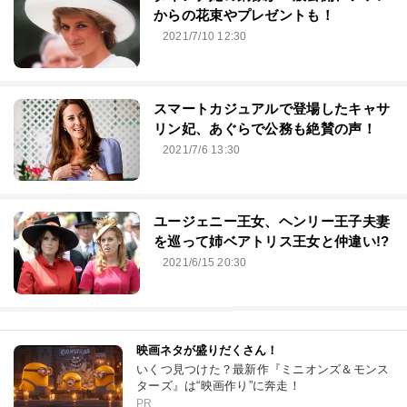
からの花束やプレゼントも！
2021/7/10 12:30
スマートカジュアルで登場したキャサ
リン妃、あぐらで公務も絶賛の声！
2021/7/6 13:30
ユージェニー王女、ヘンリー王子夫妻
を巡って姉ベアトリス王女と仲違い!?
2021/6/15 20:30
映画ネタが盛りだくさん！
いくつ見つけた？最新作『ミニオンズ＆モンス
ターズ』は“映画作り”に奔走！
PR