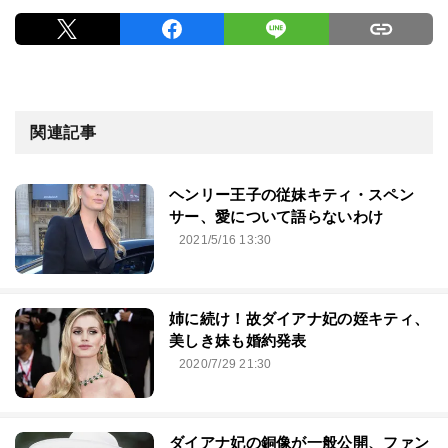
関連記事
ヘンリー王子の従妹キティ・スペン
サー、愛について語らないわけ
2021/5/16 13:30
姉に続け！故ダイアナ妃の姪キティ、
美しき妹も婚約発表
2020/7/29 21:30
ダイアナ妃の銅像が一般公開、ファン