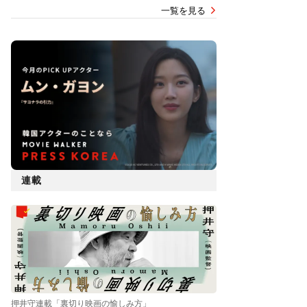
一覧を見る
連載
押井守連載「裏切り映画の愉しみ方」