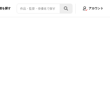
館を探す
アカウント
画像7/10