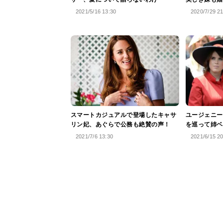
2021/5/16 13:30
2020/7/29 2
スマートカジュアルで登場したキャサ
ユージェニー
リン妃、あぐらで公務も絶賛の声！
を巡って姉ベ
2021/7/6 13:30
2021/6/15 2