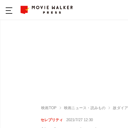
映画TOP
映画ニュース・読みもの
故ダイ
セレブリティ
2021/7/27 12:30