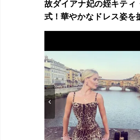
故ダイアナ妃の姪キティ
式！華やかなドレス姿を披露