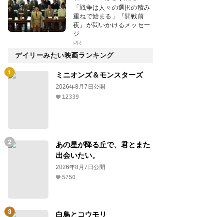
「戦争は人々の選択の積み
重ねで始まる」『開戦前
夜』が問いかけるメッセー
ジ
PR
デイリーみたい映画ランキング
ミニオンズ＆モンスターズ
2026年8月7日公開
12339
あの星が降る丘で、君とまた
出会いたい。
2026年8月7日公開
5750
白鳥とコウモリ