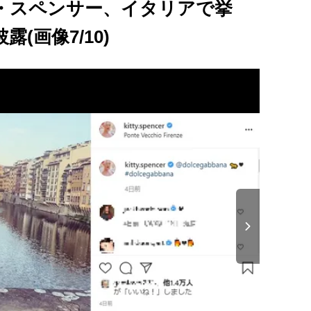
・スペンサー、イタリアで挙
(画像7/10)