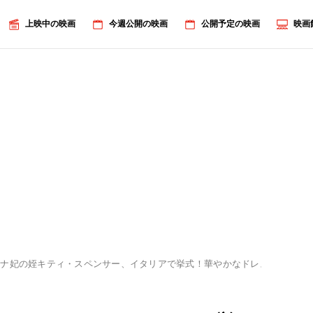
上映中の映画
今週公開の映画
公開予定の映画
映画
アナ妃の姪キティ・スペンサー、イタリアで挙式！華やかなドレス姿を披露