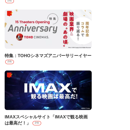
PR
特集：TOHOシネマズアニバーサリーイヤー
PR
IMAXスペシャルサイト「IMAXで観る映画
は最高だ！」
PR