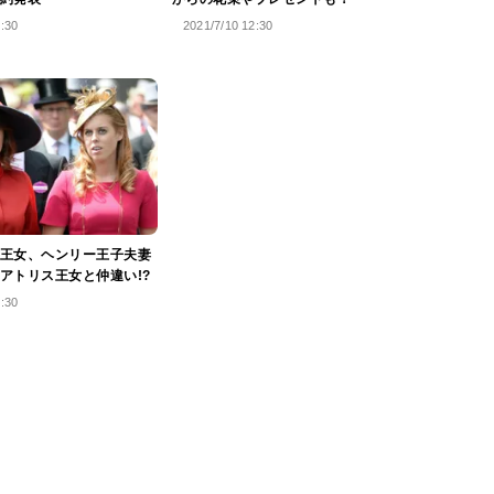
1:30
2021/7/10 12:30
王女、ヘンリー王子夫妻
アトリス王女と仲違い!?
0:30