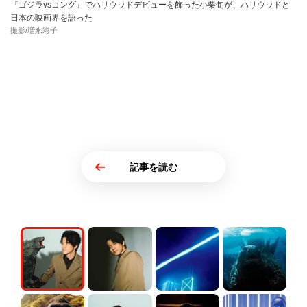
『ゴジラvsコング』でハリウッドデビューを飾った小栗旬が、ハリウッドと
日本の映画界を語った
撮影/増永彩子
記事を読む