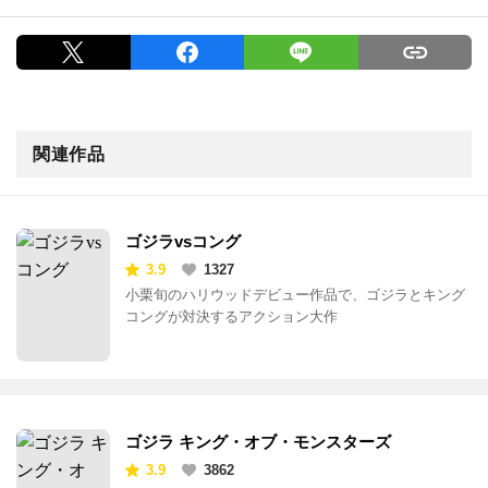
関連作品
ゴジラvsコング
3.9
1327
小栗旬のハリウッドデビュー作品で、ゴジラとキング
コングが対決するアクション大作
ゴジラ キング・オブ・モンスターズ
3.9
3862