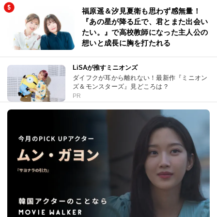
福原遥＆汐見夏衛も思わず感無量！
『あの星が降る丘で、君とまた出会い
たい。』で高校教師になった主人公の
想いと成長に胸を打たれる
LiSAが推すミニオンズ
ダイフクが耳から離れない！最新作『ミニオン
ズ＆モンスターズ』見どころは？
PR