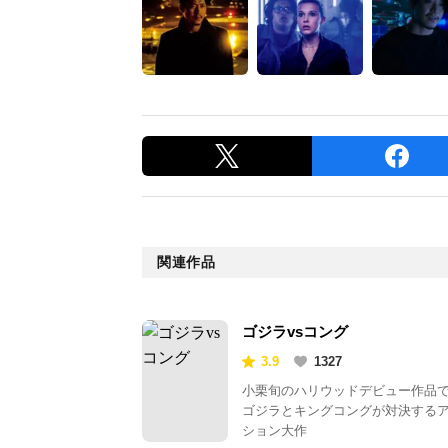
関連作品
ゴジラvsコング
3.9
1327
小栗旬のハリウッドデビュー作品
ゴジラとキングコングが対決する
ション大作