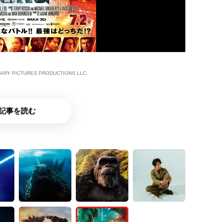
DARY PICTURES PRODUCTIONS LLC.
記事を読む