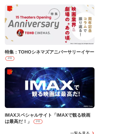
特集：TOHOシネマズアニバーサリーイヤー
PR
IMAXスペシャルサイト「IMAXで観る映画
は最高だ！」
PR
一覧を見る