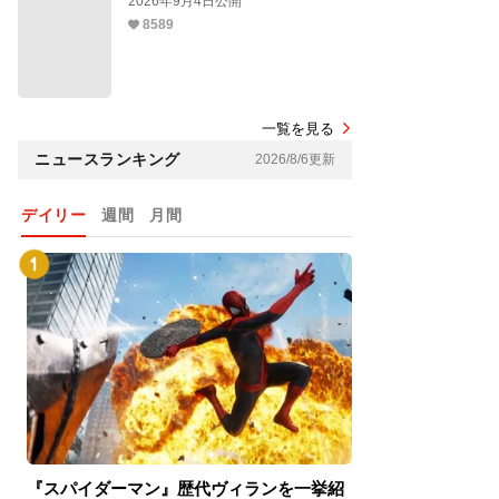
2026年9月4日公開
8589
一覧を見る
ニュースランキング
2026/8/6更新
デイリー
週間
月間
『スパイダーマン』歴代ヴィランを一挙紹
『スパイダーマン