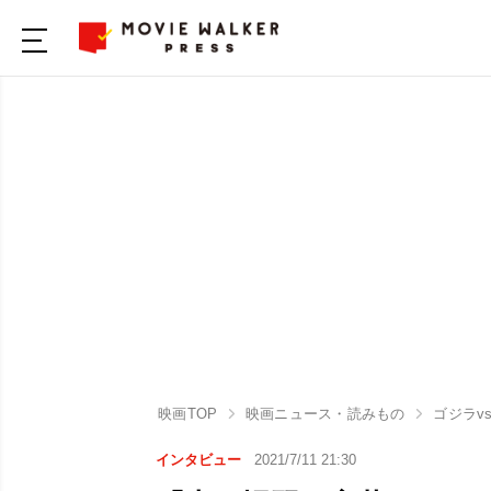
映画TOP
映画ニュース・読みもの
ゴジラv
インタビュー
2021/7/11 21:30