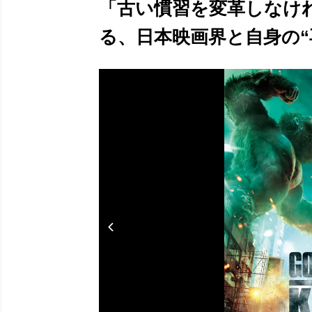
「古い慣習を変革しなけ
る、日本映画界と自身の“再構