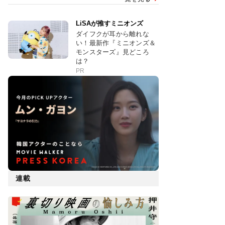
LiSAが推すミニオンズ
ダイフクが耳から離れな
い！最新作『ミニオンズ＆
モンスターズ』見どころ
は？
PR
連載