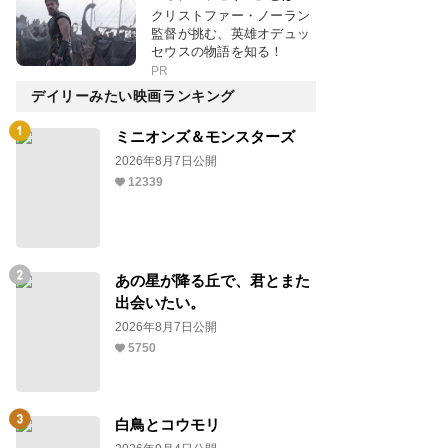
クリストファー・ノーラン
監督が挑む、英雄オデュッ
セウスの物語を知る！
PR
デイリーみたい映画ランキング
ミニオンズ＆モンスターズ
2026年8月7日公開
12339
あの星が降る丘で、君とまた
出会いたい。
2026年8月7日公開
5750
白鳥とコウモリ