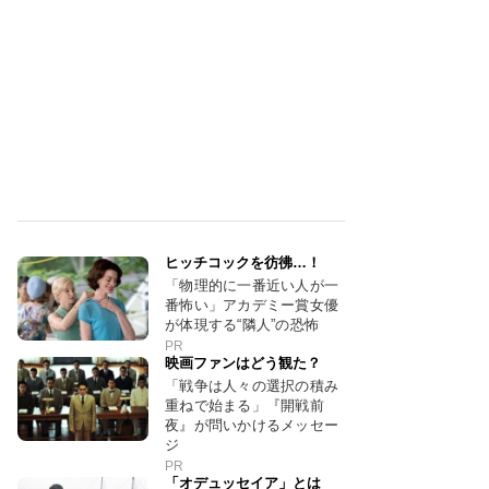
ヒッチコックを彷彿…！
「物理的に一番近い人が一
番怖い」アカデミー賞女優
が体現する“隣人”の恐怖
PR
映画ファンはどう観た？
「戦争は人々の選択の積み
重ねで始まる」『開戦前
夜』が問いかけるメッセー
ジ
PR
「オデュッセイア」とは