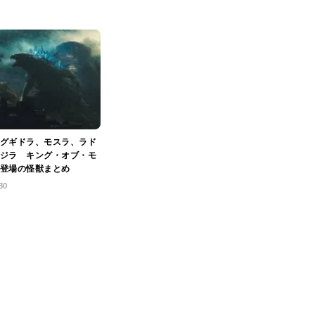
グギドラ、モスラ、ラド
ジラ キング・オブ・モ
登場の怪獣まとめ
30