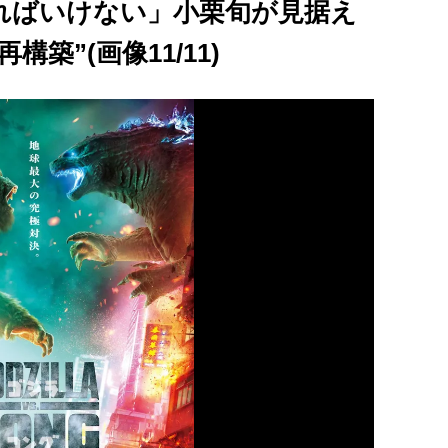
ればいけない」小栗旬が見据え
築”(画像11/11)