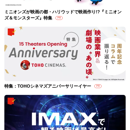
ミニオンズが映画の都・ハリウッドで映画作り!?『ミニオン
ズ＆モンスターズ』特集
PR
特集：TOHOシネマズアニバーサリーイヤー
PR