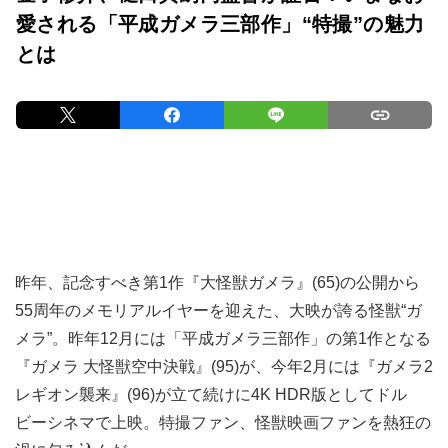
愛される「平成ガメラ三部作」“特撮”の魅力
とは
昨年、記念すべき第1作『大怪獣ガメラ』(65)の公開から
55周年のメモリアルイヤーを迎えた、大映が誇る怪獣“ガ
メラ”。昨年12月には「平成ガメラ三部作」の第1作となる
『ガメラ 大怪獣空中決戦』(95)が、今年2月には『ガメラ2
レギオン襲来』(96)が立て続けに4K HDR版としてドル
ビーシネマで上映。特撮ファン、怪獣映画ファンを熱狂の