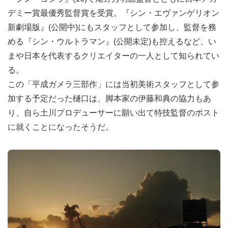
デミー賞最優秀監督賞を受賞。『シン・エヴァンゲリオン
新劇場版』(公開中)にもスタッフとして参加し、監督を務
める『シン・ウルトラマン』(公開未定)も控えるなど、い
まや日本を代表するクリエイターの一人として知られてい
る。
この「平成ガメラ三部作」には当初美術スタッフとして参
加する予定だった樋口は、脚本家の伊藤和典の協力もあ
り、自ら土川プロデューサーに願い出て特技監督のポスト
に就くことになったそうだ。