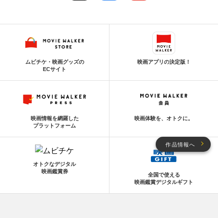
ムビチケ・映画グッズの
映画アプリの決定版！
ECサイト
映画情報を網羅した
映画体験を、オトクに。
プラットフォーム
作品情報へ
オトクなデジタル
映画鑑賞券
全国で使える
映画鑑賞デジタルギフト
会社概要
プライバシーポリシー
利用規約