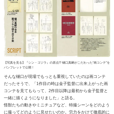
【写真を見る】『シン・ゴジラ』の原点!? 樋口真嗣がこだわった“画コンテ”を
パンフレットで公開！
そんな樋口が現場でもっとも重視していたのは画コンテ
だったそうで、「1作目の時は金子監督に出来上がった画
コンテを見てもらって、2作目以降は最初から金子監督と
一緒に描くようになりました」と語る。
怪獣たちの動きやミニチュアなど、特撮シーンをどのよう
に撮ってどのように見せたいのか。労力をかけて徹底的に