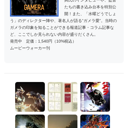
典氏のインタビューや、監督
たちの書き込み台本を特別公
開！また、「水曜どうでしょ
う」のディレクター陣や、著名人が語る“ガメラ愛”。当時の
ガメラの印象を知ることができる報道記事・コラム記事な
ど、ここでしか見られない内容が盛りだくさん。
発売中 定価：1,540円（10%税込）
ムービーウォーカー刊