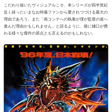
こだわり抜いたヴィジュアルこそ、本シリーズが四半世紀
近く経ったいまなお特撮ファンから愛されつづける最大の
理由であろう。また「画コンテへの執着が僕が監督の道へ
進んだ理由かもしれません」と語るように、後に樋口が携
わる様々な傑作の原点とも言えるのかもしれない。