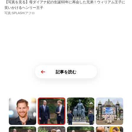
【写真を見る】母ダイアナ妃の生誕60年に再会した兄弟！ウィリアム王子に
笑いかけるヘンリー王子
写真:SPLASH/アフロ
記事を読む