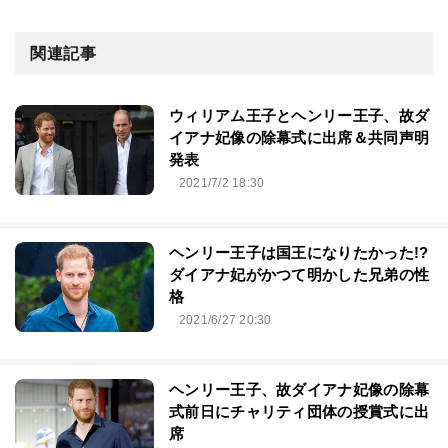
関連記事
ウィリアム王子とヘンリー王子、故ダ
イアナ妃像の除幕式に出席＆共同声明
発表
2021/7/2 18:30
ヘンリー王子は国王になりたかった!?
ダイアナ妃がかつて明かした兄弟の性
格
2021/6/27 20:30
ヘンリー王子、故ダイアナ妃像の除幕
式前日にチャリティ団体の授賞式に出
席