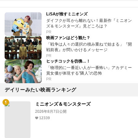
LiSAが推すミニオンズ
ダイフクが耳から離れない！最新作『ミニオン
ズ＆モンスターズ』見どころは？
PR
映画ファンはどう観た？
「戦争は人々の選択の積み重ねで始まる」『開
戦前夜』が問いかけるメッセージ
PR
ヒッチコックを彷彿…！
「物理的に一番近い人が一番怖い」アカデミー
賞女優が体現する“隣人”の恐怖
PR
デイリーみたい映画ランキング
ミニオンズ＆モンスターズ
2026年8月7日公開
12339