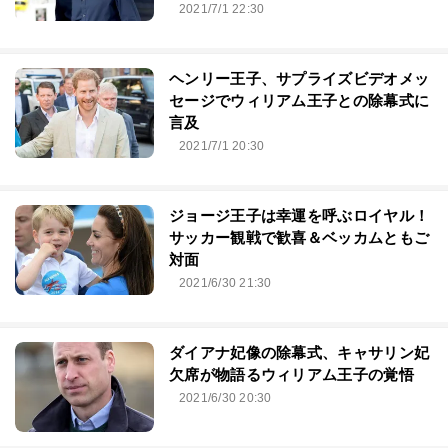
2021/7/1 22:30
ヘンリー王子、サプライズビデオメッ
セージでウィリアム王子との除幕式に
言及
2021/7/1 20:30
ジョージ王子は幸運を呼ぶロイヤル！
サッカー観戦で歓喜＆ベッカムともご
対面
2021/6/30 21:30
ダイアナ妃像の除幕式、キャサリン妃
欠席が物語るウィリアム王子の覚悟
2021/6/30 20:30