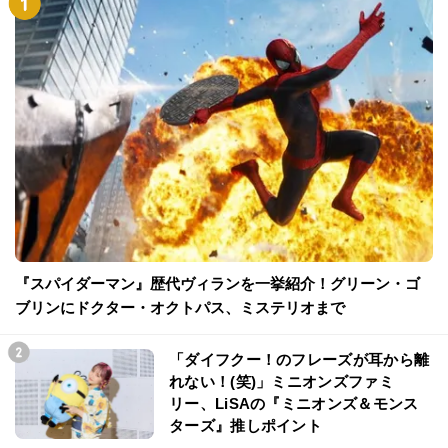
『スパイダーマン』歴代ヴィランを一挙紹介！グリーン・ゴ
ブリンにドクター・オクトパス、ミステリオまで
「ダイフクー！のフレーズが耳から離
れない！(笑)」ミニオンズファミ
リー、LiSAの『ミニオンズ＆モンス
ターズ』推しポイント